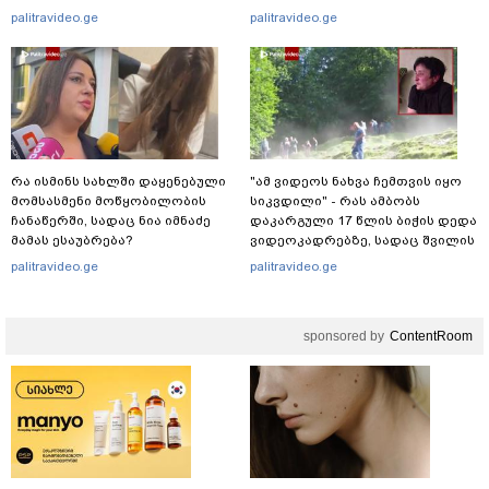
რა ინფორმაციას ავრცელებს
გადავცემ" - ეკა კუპატაძე
palitravideo.ge
palitravideo.ge
ადვოკატი?
განცხადებას ავრცელებს
რა ისმინს სახლში დაყენებული
"ამ ვიდეოს ნახვა ჩემთვის იყო
მომსასმენი მოწყობილობის
სიკვდილი" - რას ამბობს
ჩანაწერში, სადაც ნია იმნაძე
დაკარგული 17 წლის ბიჭის დედა
მამას ესაუბრება?
ვიდეოკადრებზე, სადაც შვილის
განწირული ვედრების ხმა
palitravideo.ge
palitravideo.ge
ამოიცნო
sponsored by
ContentRoom