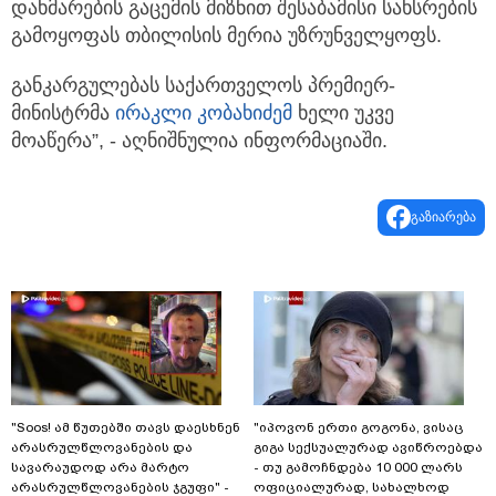
დახმარების გაცემის მიზნით შესაბამისი სახსრების
გამოყოფას თბილისის მერია უზრუნველყოფს.
განკარგულებას საქართველოს პრემიერ-
მინისტრმა
ირაკლი კობახიძემ
ხელი უკვე
მოაწერა”, - აღნიშნულია ინფორმაციაში.
გაზიარება
"Soos! ამ წუთებში თავს დაესხნენ
"იპოვონ ერთი გოგონა, ვისაც
არასრულწლოვანების და
გიგა სექსუალურად ავიწროებდა
სავარაუდოდ არა მარტო
- თუ გამოჩნდება 10 000 ლარს
არასრულწლოვანების ჯგუფი" -
ოფიციალურად, სახალხოდ