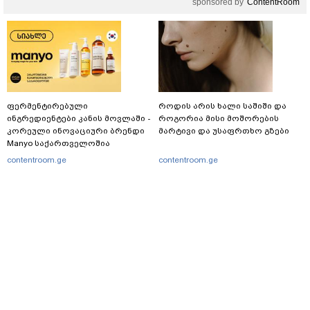
sponsored by
ContentRoom
ფერმენტირებული
როდის არის ხალი საშიში და
ინგრედიენტები კანის მოვლაში -
როგორია მისი მოშორების
კორეული ინოვაციური ბრენდი
მარტივი და უსაფრთხო გზები
Manyo საქართველოშია
contentroom.ge
contentroom.ge