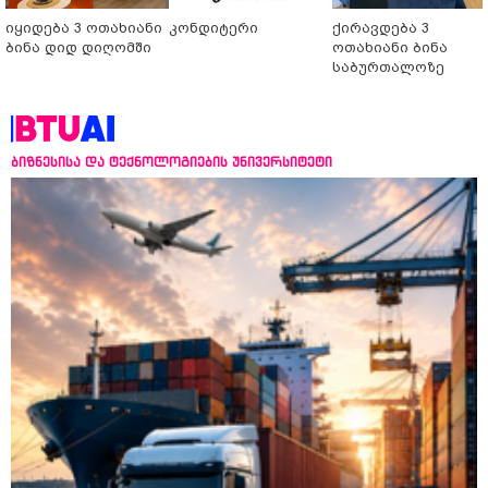
იყიდება 3 ოთახიანი
კონდიტერი
ქირავდება 3
ბინა დიდ დიღომში
ოთახიანი ბინა
საბურთალოზე
ბიზნესისა და ტექნოლოგიების უნივერსიტეტი