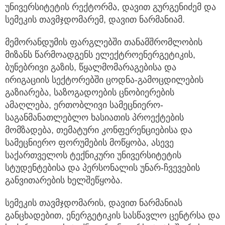
უნივერსიტეტის რექტორმა, დავით გურგენიძემ და
სემეკის თავმჯდომარემ, დავით ნარმანიამ.
მემორანდუმის ფარგლებში თანამშრომლობის
მიზანს წარმოადგენს ელექტროენერგეტიკის,
ბუნებრივი გაზის, წყალმომარაგებისა და
ირიგაციის სექტორებში ცოდნა-გამოცდილების
გაზიარება, საზოგადოების ცნობიერების
ამაღლება, ერთობლივი სამეცნიერო-
საგანმანათლებლო ხასიათის პროექტების
მომზადება, თემატური კონფერენციებისა და
სამეცნიერო ფორუმების მოწყობა, ასევე
საქართველოს ტექნიკური უნივერსიტეტის
სტუდენტებისა და პერსონალის უნარ-ჩვევების
განვითარების ხელშეწყობა.
სემეკის თავმჯდომარის, დავით ნარმანიას
განცხადებით, ენერგეტიკის სასწავლო ცენტრსა და