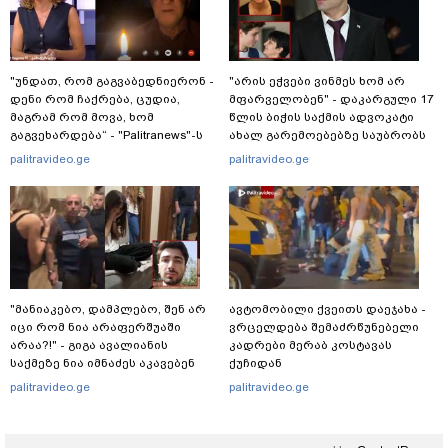
"უნდათ, რომ გაგვაბედნიერონ -
"არის ეჭვები ვინმეს ხომ არ
დენი რომ ჩაქრება, ცუდია,
მფარველობენ" - დაკარგული 17
მაგრამ რომ მოვა, ხომ
წლის ბიჭის საქმის ადვოკატი
გაგვეხარდება“ - "Palitranews"-ს
ახალ გარემოებებზე საუბრობს
პირდეპირ ეთერში გია
palitravideo.ge
palitravideo.ge
ხუხაშვილი სანთლის შუქით
ჩაერთო
"მანიაკებო, დამპლებო, შენ არ
ავტომობილი ქვეითს დაეჯახა -
იცი რომ ნია არაფერშუაში
ვრცელდება შემაძრწუნებელი
არაა?!" - გიგა ავალიანის
კადრები მერაბ კოსტავას
საქმეზე ნია იმნაძეს აკავებენ
ქუჩიდან
palitravideo.ge
palitravideo.ge