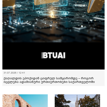
31.07.2026 / 12:41
ქაღალდის ეპოქიდან ციფრულ სამყარომდე – როგორ
იცვლება ადამიანური ურთიერთობები საქართველოში