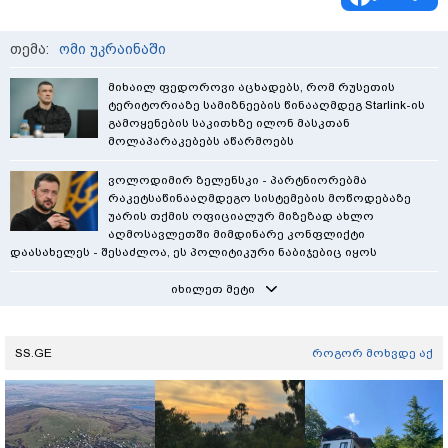
თემა:
ომი უკრაინაში
მიხაილ ფედოროვი აცხადებს, რომ რუსეთის
ტერიტორიაზე სამიზნეების წინააღმდეგ Starlink-ის
გამოყენების საკითხზე ილონ მასკთან
მოლაპარაკებებს აწარმოებს
ვოლოდიმირ ზელენსკი - პარტნიორებმა
რაკეტსაწინააღმდეგო სისტემების მოწოდებაზე
უარის თქმის ოფიციალურ მიზეზად ახლო
აღმოსავლეთში მიმდინარე კონფლიქტი
დაასახელეს - შესაძლოა, ეს პოლიტიკური ნაბიჯებიც იყოს
იხილეთ მეტი
SS.GE
როგორ მოხვდე აქ