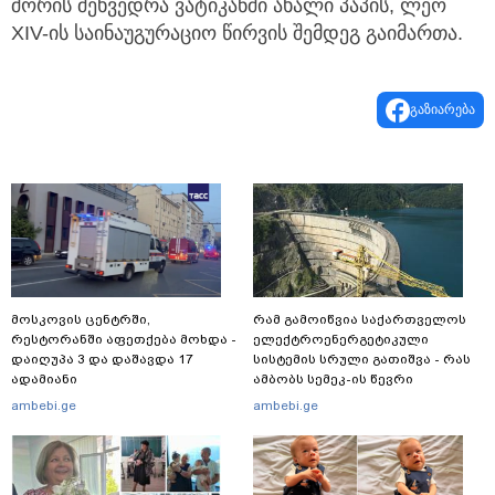
შორის შეხვედრა ვატიკანში ახალი პაპის, ლეო
XIV-ის საინაუგურაციო წირვის შემდეგ გაიმართა.
გაზიარება
მოსკოვის ცენტრში,
რამ გამოიწვია საქართველოს
რესტორანში აფეთქება მოხდა -
ელექტროენერგეტიკული
დაიღუპა 3 და დაშავდა 17
სისტემის სრული გათიშვა - რას
ადამიანი
ამბობს სემეკ-ის წევრი
ambebi.ge
ambebi.ge