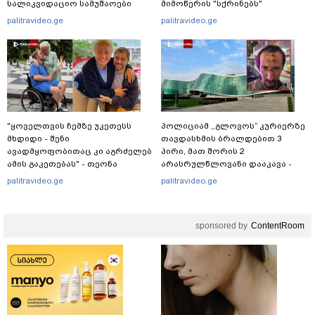
სალიკვიდაციო სამუშაოები
მიმოწერის "სქრინებს"
მიმდინარეობს
ავრცელებს
palitravideo.ge
palitravideo.ge
"ყოველთვის ჩემზე უკეთესს
პოლიციამ ,,გლოვოს” კურიერზე
მხდიდი - შენი
თავდასხმის ბრალდებით 3
ავადმყოფობითაც კი აგრძელებ
პირი, მათ შორის 2
ამის გაკეთებას" - თეონა
არასრულწლოვანი დააკავა -
კონტრიძე მეუღლეს ემოციურ
შსს ინფორმაციას ავრცელებს
palitravideo.ge
palitravideo.ge
"პოსტს" უძღვნის
sponsored by
ContentRoom