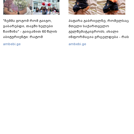
"ჩემმა გოგომ რომ გაიგო,
პატარა გაბრიელზე, რომელსაც
ვაბარებდი, თავში ხელები
მთელი საქართველო
წაიშინა" - გაიცანით 60 წლის
გულშემატკივრობს, ახალი
აბიტურიენტი: რატომ
ინფორმაცია ვრცელდება - რას
გადაწყვიტა ბაგრატიონთა
წერს ბიჭუნას დედა?
ambebi.ge
ambebi.ge
შთამომავალმა პედაგოგმა
გამოცდებზე გასვლა