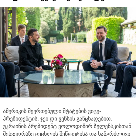
ამერიკის შეერთებული შტატების ვიცე-
პრეზიდენტის, ჯეი დი ვენსის განცხადებით,
უკრაინის პრეზიდენტ ვოლოდიმირ ზელენსკისთან
შეხვედრაზე
ცეცხლის შეწყვეტისა და ხანგრძლივი