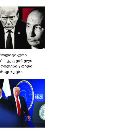
„პოლიტიკური
ი“ - კულუარული
 რომლებიც დიდი
ასად ჯდება