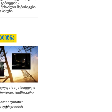
 გამოცდას -
 შესაძლო შემოსევები
 პასუხი
ნელდა საქართველო
აბოტაჟი, ტექნიკური
იონალიზმი?! -
ვალჭრელიძის