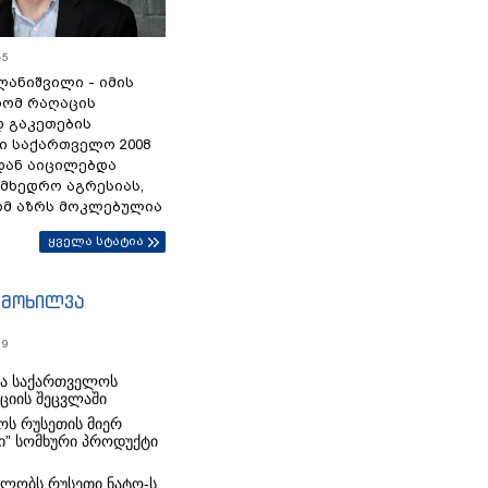
45
ანიშვილი - იმის
რომ რაღაცის
დ გაკეთების
ი საქართველო 2008
დან აიცილებდა
ამხედრო აგრესიას,
ომ აზრს მოკლებულია
ყველა სტატია
იმოხილვა
19
რა საქართველოს
იციის შეცვლაში
ს რუსეთის მიერ
ი” სომხური პროდუქტი
ლობს რუსეთი ნატო-ს