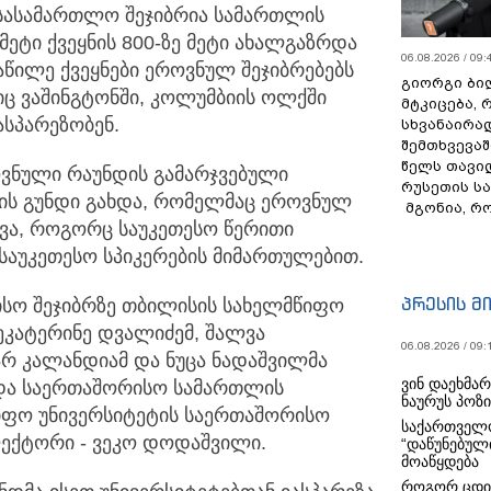
სასამართლო შეჯიბრია სამართლის
მეტი ქვეყნის 800-ზე მეტი ახალგაზრდა
06.08.2026 / 09:
წილე ქვეყნები ეროვნულ შეჯიბრებებს
გიორგი ბილ
ც ვაშინგტონში, კოლუმბიის ოლქში
მტკიცება, 
სპარეზობენ.
სხვანაირა
შემთხვევაშ
წელს თავი
ოვნული რაუნდის გამარჯვებული
რუსეთის ს
ის გუნდი გახდა, რომელმაც ეროვნულ
მგონია, რ
ჯვა, როგორც საუკეთესო წერითი
ე საუკეთესო სპიკერების მიმართულებით.
პრესის მ
სო შეჯიბრზე თბილისის სახელმწიფო
ეკატერინე დვალიძემ, შალვა
06.08.2026 / 09:
არ კალანდიამ და ნუცა ნადაშვილმა
ვინ დაეხმა
ვდა საერთაშორისო სამართლის
ნაურუს პოზ
იფო უნივერსიტეტის საერთაშორისო
საქართველო
ექტორი - ვეკო დოდაშვილი.
“დაწუნებულ
მოაწყდება
როგორ ცდი