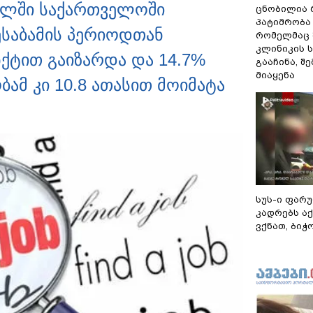
რტალში საქართველოში
ცნობილია 
პატიმრობა 
ესაბამის პერიოდთან
რომელმაც 
კლინიკის 
ქტით გაიზარდა და 14.7%
გააჩინა, შ
მიაყენა
ამ კი 10.8 ათასით მოიმატა
სუს-ი ფარ
კადრებს აქ
ვქნათ, ბიჭო