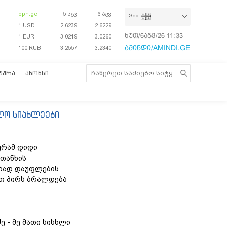
bpn.ge
5 აგვ
6 აგვ
Geo
1 USD
2.6239
2.6229
ხუთ/6აგვ/26
11:33:08
1 EUR
3.0219
3.0260
ამინდი/AMINDI.GE
100 RUB
3.2557
3.2340
ᲢᲣᲠᲐ
ᲐᲜᲝᲜᲡᲘ
ლო სიახლეები
ურამ დიდი
თანხის
ად დაუფლების
თ პირს ბრალდება
ძე - მე მათი სისხლი