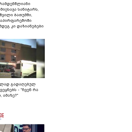
რამდენწლიანი
მიესაჯა სანიტარს,
შვილი ბათუმში,
საპირფარეშოში
ემდეგ კი დაზიანებები
ულად გადაღებულ
ვეყნებს - "ჩვენ რა
, ამაზე?"