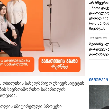
არ მწყური
- მათი და
დასრულებ
ერთად ვიბ
რომ მაქსი
მიუსაჯონ
-204 წუთის წინ
შეიძინე ა
დაზღვევა 
გაორმაგებ
ინტერვიუ
, თბილისის სახელმწიფო უნივერსიტეტის
ობის საერთაშორისო
სამართლის
ილეობა.
რთლის იმიტირებული პროცესი