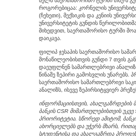
წელს საერთაშორისო ტურში თსუ-ს გუნ
როგორებიცაა: კორნელის უნივერსიტე
(ჩეხეთი), მექსიკის და კენიის უნივე
უნივერსიტეტის გუნდის წერილობითმა
მიხედვით, საერთაშორისო ტურში მოა
დაიკავა.
ფილიპ ჯესაპის საერთაშორისო სამა
მონაწილეობისთვის გუნდი 7 თვის გა
დაეუფლნენ სამართლებრივი ანალიზი
წინაშე ზეპირი გამოსვლის უნარებს. 
საერთაშორისო სამართლებრივი საკით
ანალიზს, ისევე ზეპირსიტყვიერ პრეზე
ინფორმაციისთვის
,
ახალგაზრდების
ბანკის
CSR
მიმართულებისთვის
უკვე
პრიორიტეტია
.
სწორედ
ამიტომ
,
ბანკ
ახორციელებს
და
უჭერს
მხარს
,
რითა
სტუდენტისა
და
ახალგაზრდა
პროფეს