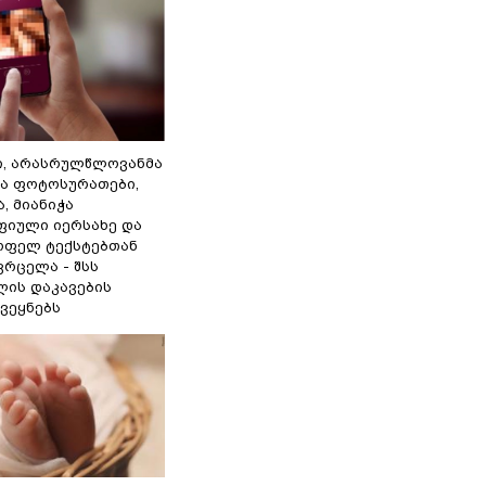
ი, არასრულწლოვანმა
ა ფოტოსურათები,
, მიანიჭა
იული იერსახე და
ოფელ ტექსტებთან
ვრცელა - შსს
ის დაკავების
ვეყნებს