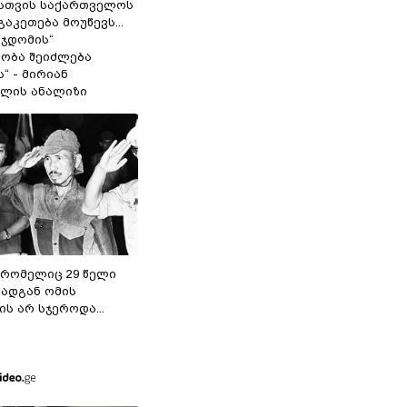
სთვის საქართველოს
გაკეთება მოუწევს...
 ჯდომის“
ობა შეიძლება
“ - მირიან
ილის ანალიზი
 რომელიც 29 წელი
რადგან ომის
ს არ სჯეროდა...