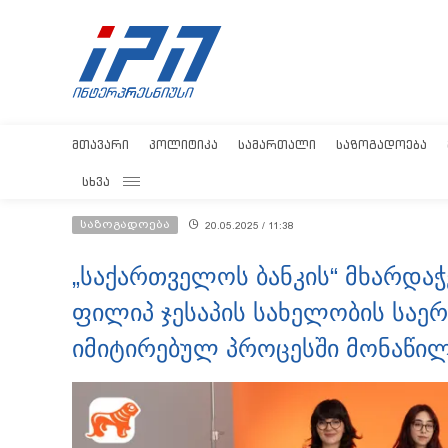
ᲛᲗᲐᲕᲐᲠᲘ
ᲞᲝᲚᲘᲢᲘᲙᲐ
ᲡᲐᲛᲐᲠᲗᲐᲚᲘ
ᲡᲐᲖᲝᲒᲐᲓᲝᲔᲑᲐ
ᲡᲮᲕᲐ
საზოგადოება
20.05.2025 / 11:38
„საქართველოს ბანკის“ მხარდაჭ
ფილიპ ჯესაპის სახელობის სა
იმიტირებულ პროცესში მონაწი