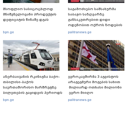
მსოფლიო სასიცოცხლოდ
საგამოძიებო სამსახურმა
მნიშვნელოვანი პროდუქტის
საბაჟო საზღვარზე
დეფიციტის წინაშე დგას
განსაკუთრებით დიდი
ოდენობით ოქროს ზოდების
უკანონოდ გადმოტანის ფაქტზე
bpn.ge
palitranews.ge
ერთი პირი დააკავა
აზერბაიჯანის რკინიგზა ბაქო-
ევროკავშირმა 3 აგვისტოს
თბილისი-ბაქოს
არაგეგმური მოგების სახით
საერთაშორისო მარშრუტზე
მილიარდ ოთხასი მილიონი
ბილეთების გაყიდვის პერიოდს
ევრო მიიღო
ახანგრძლივებს
bpn.ge
palitranews.ge