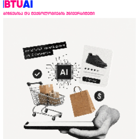
ბიზნესისა და ტექნოლოგიების უნივერსიტეტი