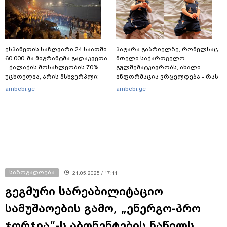
ესპანეთის საზღვარი 24 საათში
პატარა გაბრიელზე, რომელსაც
60 000-მა მიგრანტმა გადაკვეთა
მთელი საქართველო
- ქალაქის მოსახლეობის 70%
გულშემატკივრობს, ახალი
უცხოელია, არის მსხვერპლი:
ინფორმაცია ვრცელდება - რას
ბოლო ცნობები სეუტადან,
წერს ბიჭუნას დედა?
ambebi.ge
ambebi.ge
სადაც ადგილობრივებს ქუჩაში
გასვლის ეშინიათ
საზოგადოება
21.05.2025 / 17:11
გეგმური სარეაბილიტაციო
სამუშაოების გამო, „ენერგო-პრო
ჯორჯია“-ს აბონენტების ნაწილს