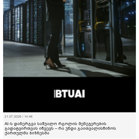
21.07.2026 / 14:48
AI-ს დანერგვა საშუალო რგოლის მენეჯერების
გადატვირთვას იწვევს – რა უნდა გაითვალისწინოს
ქართულმა ბიზნესმა