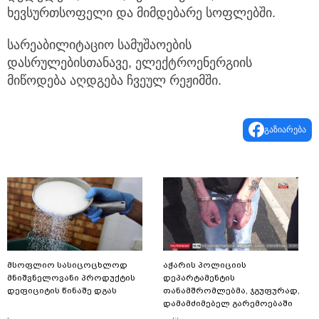
ხევსურთსოფელი და მიმდებარე სოფლებში.
სარეაბილიტაციო სამუშაოების
დასრულებისთანავე, ელექტროენერგიის
მიწოდება აღდგება ჩვეულ რეჟიმში.
გაზიარება
მსოფლიო სასიცოცხლოდ
აჭარის პოლიციის
მნიშვნელოვანი პროდუქტის
დეპარტამენტის
დეფიციტის წინაშე დგას
თანამშრომლებმა, ჯგუფურად,
დამამძიმებელ გარემოებაში
ჩადენილი განზრახ