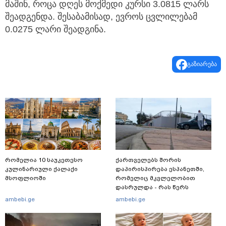
მაშინ, როცა დღეს მოქმედი კურსი 3.0815 ლარს
შეადგენდა. შესაბამისად, ევროს ცვლილებამ
0.0275 ლარი შეადგინა.
გაზიარება
რომელია 10 საუკეთესო
ქართველებს შორის
კულინარიული ქალაქი
დაპირისპირება ესპანეთში,
მსოფლიოში
რომელიც მკვლელობით
დასრულდა - რას წერს
საერთაშორისო მედია: "მანქანა
ambebi.ge
ambebi.ge
დიდი სიჩქარით შეეჯახა ჟორასა
და რაინდის"