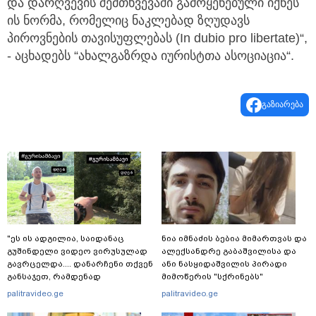
და დარღვევის შემთხვევაში გამოყენებული იქნეს
ის ნორმა, რომელიც ნაკლებად ზღუდავს
პიროვნების თავისუფლებას (In dubio pro libertate)“,
- აცხადებს “ახალგაზრდა იურისტთა ასოციაცია“.
გაზიარება
"ეს ის ადგილია, საიდანაც
ნია იმნაძის ბებია მიმართვას და
გუშინდელი ვიდეო ვირუსულად
ალექსანდრე გაბაშვილისა და
გავრცელდა.... დანარჩენი თქვენ
ანი ნასყიდაშვილის პირადი
განსაჯეთ, რამდენად
მიმოწერის "სქრინებს"
შესაძლებელია აქ ადამიანის
ავრცელებს
palitravideo.ge
palitravideo.ge
გადავარდნა" - რა კადრებს
აქვეყნებს კობა ახალაძე