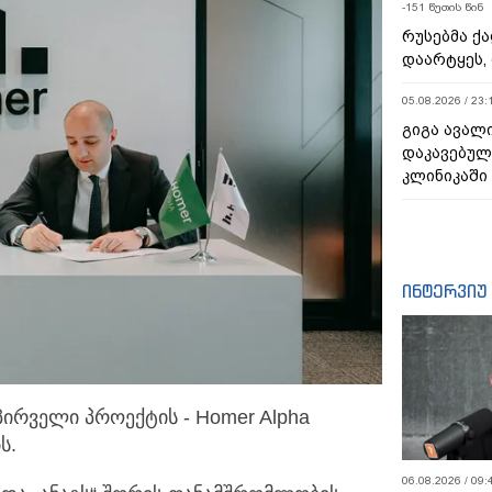
-151 წუთის წინ
რუსებმა ქ
დაარტყეს, 
05.08.2026 / 23:
გიგა ავალი
დაკავებული
კლინიკაში
ინტერვიუ
ირველი პროექტის - Homer Alpha
ს.
06.08.2026 / 09: