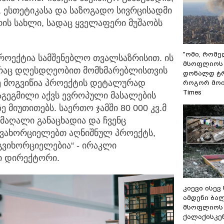
 ესთეტიკასა და საზოგადო სივრცისადმი
ის სახლი, სადაც ყველაფერი მუშაობს
"ომი, რომ
პროექტია სამშენებლო თვალსაზრისით. ის
მსოფლიოს 
 რაც დღესდღეობით მომხმარებლისთვის
დონალდ ტრ
ზე მოგვიწია პროექტის დეტალურად
როგორ მოიქ
Times
დაგეგმილი აქვს ევროპული მასალების
ე მიუთითებს. საერთო ჯამში 80 000 კვ.მ
მაღალი განაცხადია და ჩვენც
ანვახორციელებთ აღნიშნულ პროექტს,
გვიხორციელებია“ - ირაკლი
ი დირექტორი.
კიევი ისევ
ამდენი ბა
მსოფლიოს 
ქალაქისკენ