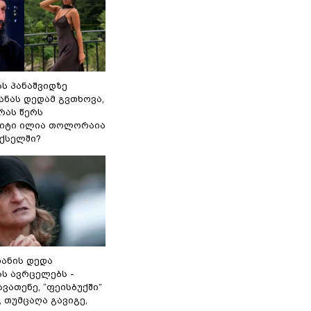
ს პანაშვიდზე
ანას დედამ გვთხოვა,
 რას წერს
იტი ილია თოლორაია
ქსელში?
იანის დედა
ას ავრცელებს -
ვათენე, “ფეისბუქში”
, თუმცაღა გავიგე,