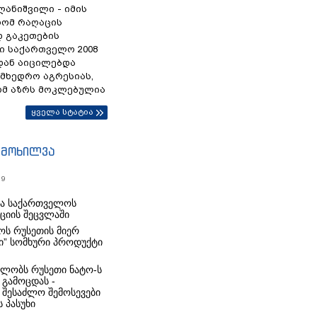
ანიშვილი - იმის
რომ რაღაცის
დ გაკეთების
ი საქართველო 2008
დან აიცილებდა
ამხედრო აგრესიას,
ომ აზრს მოკლებულია
ყველა სტატია
იმოხილვა
19
რა საქართველოს
იციის შეცვლაში
ს რუსეთის მიერ
ი” სომხური პროდუქტი
ლობს რუსეთი ნატო-ს
 გამოცდას -
 შესაძლო შემოსევები
 პასუხი