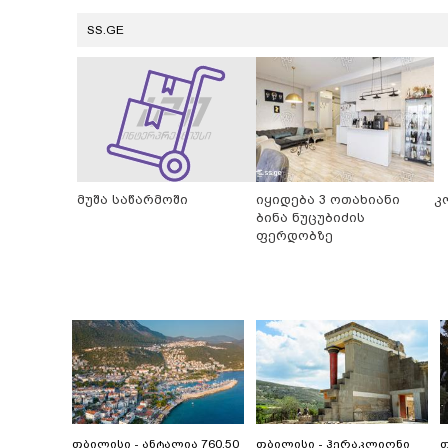
SS.GE
მუშა საწარმოში
იყიდება 3 ოთახიანი
კ
ბინა ნუცუბიძის
ფერდობზე
თბილისი - ანტალია 760.50
თბილისი - ჰერაკლიონი
თ