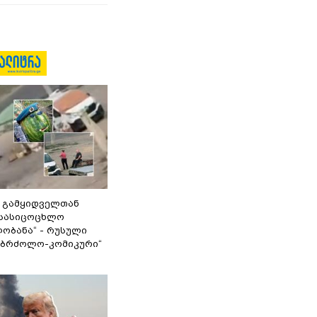
 გამყიდველთან
სასიცოცხლო
ობანა“ - რუსული
აბრძოლო-კომიკური“