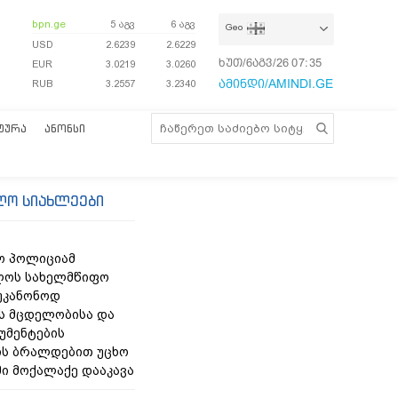
bpn.ge
5 აგვ
6 აგვ
Geo
USD
2.6239
2.6229
ხუთ/6აგვ/26
07:35:46
EUR
3.0219
3.0260
ამინდი/AMINDI.GE
RUB
3.2557
3.2340
ᲢᲣᲠᲐ
ᲐᲜᲝᲜᲡᲘ
ლო სიახლეები
ო პოლიციამ
ლოს სახელმწიფო
უკანონოდ
ს მცდელობისა და
უმენტების
ის ბრალდებით უცხო
მი მოქალაქე დააკავა