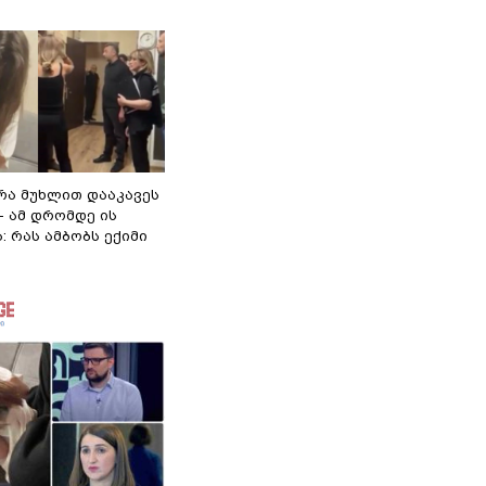
რა მუხლით დააკავეს
 - ამ დრომდე ის
: რას ამბობს ექიმი