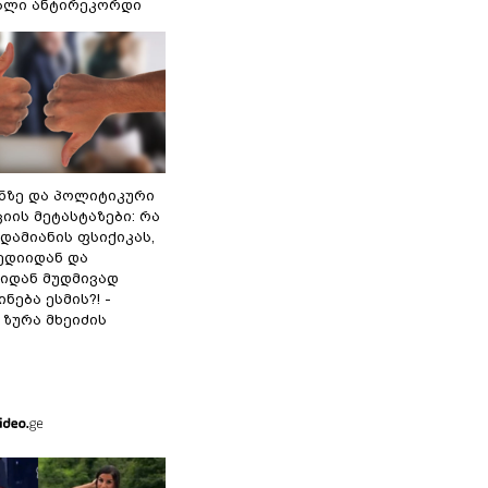
ხალი ანტირეკორდი
ინზე და პოლიტიკური
ის მეტასტაზები: რა
დამიანის ფსიქიკას,
ედიიდან და
იდან მუდმივად
ნება ესმის?! -
ზურა მხეიძის