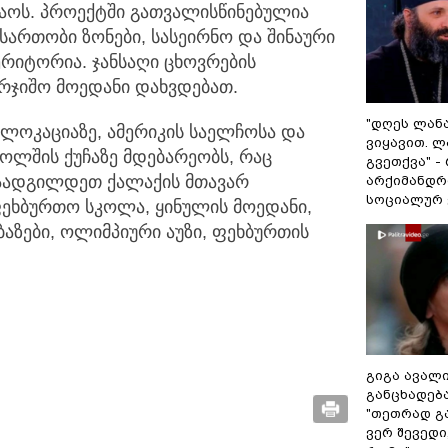
აოს. პროექტში გათვალისწინებულია
ასართობი ზონები, სასეირნო და შინაური
რიტორია. ჯანსაღი ცხოვრების
რჯიშო მოედანი დახვდებათ.
"დღეს ლანა
 ლოკაციაზე, ამერიკის საელჩოსა და
ვიყავით. ლ
უოლშის ქუჩაზე მდებარეობს, რაც
გვეთქვა" -
აადგილდეთ ქალაქის მთავარ
არქიმანდრ
სოციალურ 
აფეხბურთო სკოლა, ყინულის მოედანი,
აზები, ოლიმპიური აუზი, ფეხბურთის
გიგა ავალ
განცხადებ
"თეთრად გა
ვერ შევედი