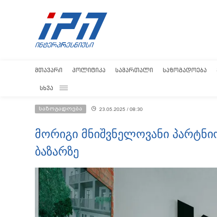
ᲛᲗᲐᲕᲐᲠᲘ
ᲞᲝᲚᲘᲢᲘᲙᲐ
ᲡᲐᲛᲐᲠᲗᲐᲚᲘ
ᲡᲐᲖᲝᲒᲐᲓᲝᲔᲑᲐ
ᲡᲮᲕᲐ
საზოგადოება
23.05.2025 / 08:30
მორიგი მნიშვნელოვანი პარტნი
ბაზარზე