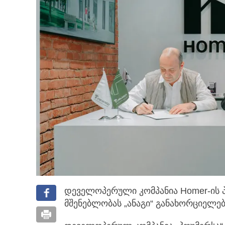
დეველოპერული კომპანია Homer-ის პ
მშენებლობას „ანაგი“ განახორციელებ