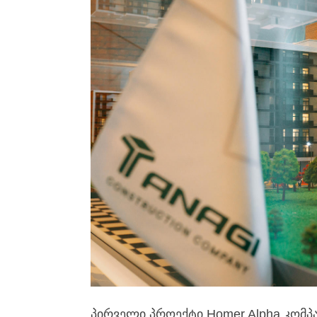
პირველი პროექტი Homer Alpha კომპა