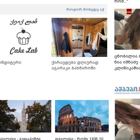
რომ..."
როგორ მოხვდე აქ
ცნობილია 
ნია იმნაძე
ონდიტერი
ქირავდება დღიურად
კლინიკაშია
აგარაკი ბახმაროში
ბილისი - ბუდაპეშტი
თბილისი - რომი 1305.10