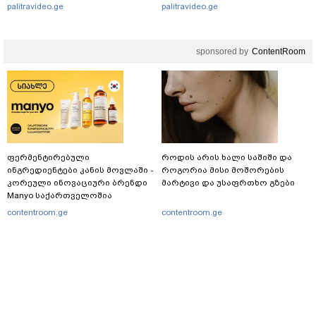
იმიტომ რომ თავად
palitravideo.ge
palitravideo.ge
დაუკვეთეს?!“ – ნიკო
კვარაცხელიას დედა
განცხადებას ავრცელებს
sponsored by
ContentRoom
ფერმენტირებული
როდის არის ხალი საშიში და
ინგრედიენტები კანის მოვლაში -
როგორია მისი მოშორების
კორეული ინოვაციური ბრენდი
მარტივი და უსაფრთხო გზები
Manyo საქართველოშია
contentroom.ge
contentroom.ge