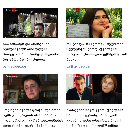
ნია იმნაძეს და ანასტასია
რა გახდა “სამგორის” მეტროში
ბერუაშვილს ბრალდება
სტუდენტის გარდაცვალების
წარედგინათ - რამდენ წლიანი
მიზეზი - ცნობილია ექსპერტიზის
პატიმრობა ემუქრებათ
პასუხი
არასრულწლოვნებს?
palitravideo.ge
palitravideo.ge
"თუ ჩემი შვილი ცოცხალი არაა,
"სისტემამ ნიკო კვარაცხელიას
ჩემს ცხოვრებას აზრი არ აქვს..."
საქმის ფიგურანტები ხელის
- დაკარგული გურამ დადიანიძის
გულზე ატარა არაერთი წელი!
დედის ემოციური მიმართვა
ხომ არ იცით რატომ?! იქნებ