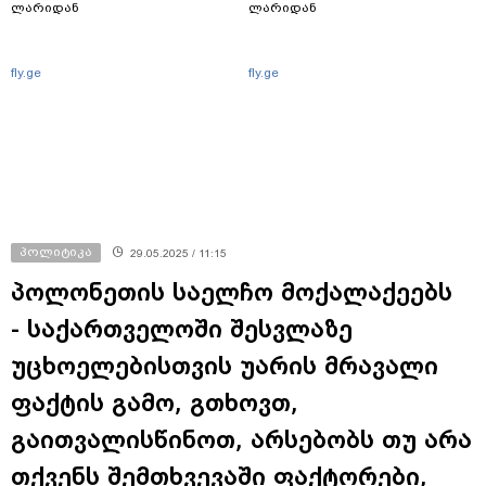
თბილისი - პრაღა 1095.60
თბილისი - ათენი 1384.10
ლარიდან
ლარიდან
fly.ge
fly.ge
პოლიტიკა
29.05.2025 / 11:15
პოლონეთის საელჩო მოქალაქეებს
- საქართველოში შესვლაზე
უცხოელებისთვის უარის მრავალი
ფაქტის გამო, გთხოვთ,
გაითვალისწინოთ, არსებობს თუ არა