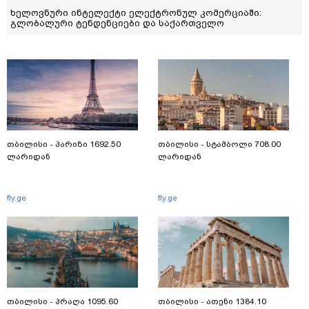
AI-ს საკუთარი ელექტროენერგია სჭირდება – რა უნდა
გაითვალისწინოს საქართველომ მონაცემთა ცენტრების
ეპოქაში
თბილისი - პარიზი 1692.50
თბილისი - სტამბოლი 708.00
ლარიდან
ლარიდან
fly.ge
fly.ge