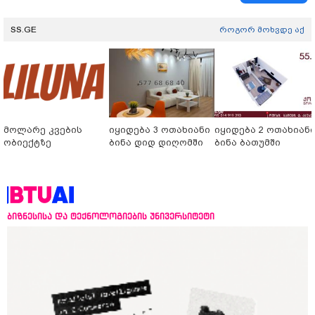
SS.GE
როგორ მოხვდე აქ
მოლარე კვების
იყიდება 3 ოთახიანი
იყიდება 2 ოთახიან
ობიექტზე
ბინა დიდ დიღომში
ბინა ბათუმში
ბიზნესისა და ტექნოლოგიების უნივერსიტეტი