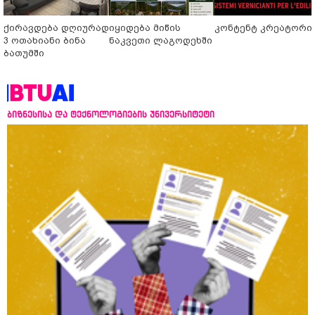
ქირავდება დღიურად
იყიდება მიწის
კონტენტ კრეატორი
3 ოთახიანი ბინა
ნაკვეთი ლაგოდეხში
ბათუმში
ბიზნესისა და ტექნოლოგიების უნივერსიტეტი