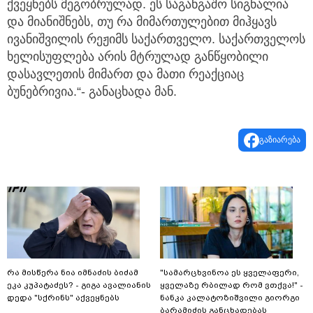
ქვეყნებს მეგობრულად. ეს საგანგაშო სიგნალია
და მიანიშნებს, თუ რა მიმართულებით მიჰყავს
ივანიშვილის რეჟიმს საქართველო. საქართველოს
ხელისუფლება არის მტრულად განწყობილი
დასავლეთის მიმართ და მათი რეაქციაც
ბუნებრივია.“- განაცხადა მან.
გაზიარება
რა მისწერა ნია იმნაძის ბიძამ
"სა­მარ­ცხვი­ნოა ეს ყვე­ლა­ფე­რი,
ეკა კუპატაძეს? - გიგა ავალიანის
ყვე­ლა­ზე რბი­ლად რომ ვთქვა!" -
დედა "სქრინს" აქვეყნებს
ნანკა კალატოზიშვილი გიორგი
ბარამიძის განცხადებას