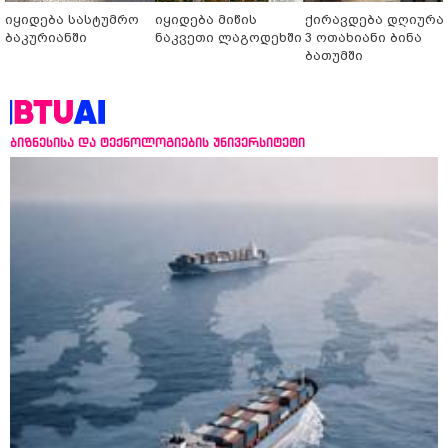
იყიდება სასტუმრო
იყიდება მიწის
ქირავდება დღიურა
ბაკურიანში
ნაკვეთი ლაგოდეხში
3 ოთახიანი ბინა
ბათუმში
ბიზნესისა და ტექნოლოგიების უნივერსიტეტი