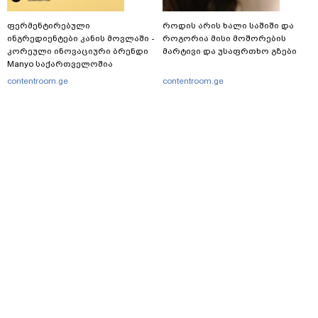
ფერმენტირებული
როდის არის ხალი საშიში და
ინგრედიენტები კანის მოვლაში -
როგორია მისი მოშორების
კორეული ინოვაციური ბრენდი
მარტივი და უსაფრთხო გზები
Manyo საქართველოშია
contentroom.ge
contentroom.ge
მთავარი
სერვისები
რეკლამა