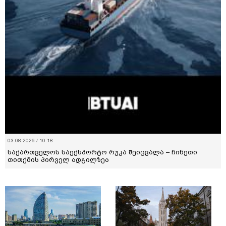
03.08.2026 / 10:18
საქართველოს საექსპორტო რუკა შეიცვალა – ჩინეთი
თითქმის პირველ ადგილზეა