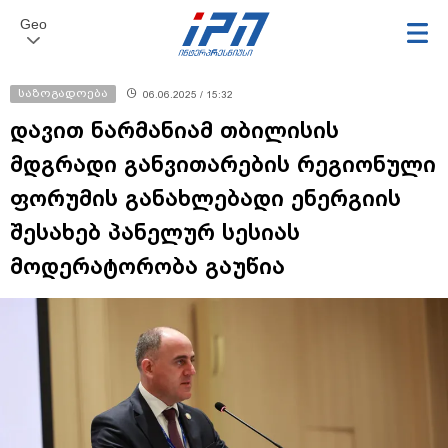
Geo
საზოგადოება
06.06.2025 / 15:32
დავით ნარმანიამ თბილისის
მდგრადი განვითარების რეგიონული
ფორუმის განახლებადი ენერგიის
შესახებ პანელურ სესიას
მოდერატორობა გაუწია