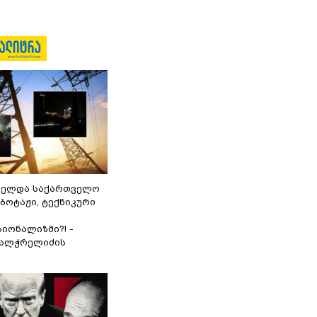
ნელდა საქართველო
აბოტაჟი, ტექნიკური
იონალიზმი?! -
ვალჭრელიძის