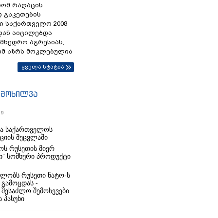
რომ რაღაცის
დ გაკეთების
ი საქართველო 2008
დან აიცილებდა
ამხედრო აგრესიას,
ომ აზრს მოკლებულია
ყველა სტატია
იმოხილვა
19
რა საქართველოს
იციის შეცვლაში
ს რუსეთის მიერ
ი” სომხური პროდუქტი
ლობს რუსეთი ნატო-ს
 გამოცდას -
 შესაძლო შემოსევები
 პასუხი