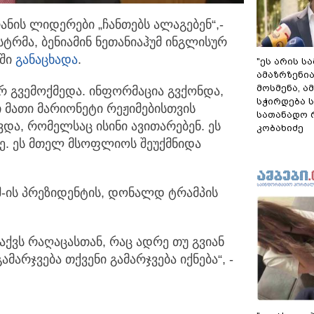
ნის ლიდერები „ჩანთებს ალაგებენ“,-
სტრმა, ბენიამინ
ნეთანიაჰუმ ინგლისურ
აში
განაცხადა
.
"ეს არის ს
ამაზრზენია
მოსმენა, 
რ გვემოქმედა. ინფორმაცია გვქონდა,
სჭირდება 
 მათი მარიონეტი რეჟიმებისთვის
სათანადო რ
და, რომელსაც ისინი ავითარებენ. ეს
კობახიძე
. ეს მთელ მსოფლიოს შეუქმნიდა
შშ-ის პრეზიდენტის, დონალდ ტრამპის
ვაქვს რაღაცასთან, რაც ადრე თუ გვიან
ამარჯვება თქვენი გამარჯვება იქნება“, -