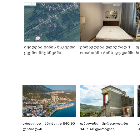
იყიდება მიწის ნაკვეთი
ქირავდება დღიურად 1
ი
ქვემო ნატანებში
ოთახიანი ბინა გლდანში
ბ
თბილისი - ანტალია 840.90
თბილისი - ჰერაკლიონი
თ
ლარიდან
1431.40 ლარიდან
9