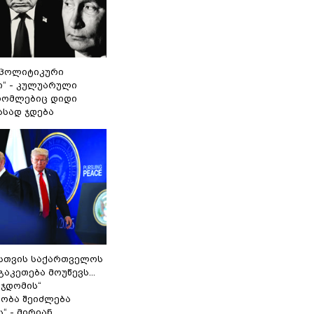
„პოლიტიკური
ი“ - კულუარული
 რომლებიც დიდი
ასად ჯდება
სთვის საქართველოს
გაკეთება მოუწევს...
 ჯდომის“
ობა შეიძლება
“ - მირიან