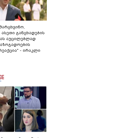
ამარცხვინო,
 ასეთი განცხადების
ამას აუცილებლად
საზოგადოების
ეაქცია" - ირაკლი