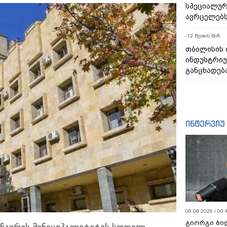
სპეციალურ
ავრცელებ
-12 წუთის წინ
თბილისის
ინდუსტრიუ
განცხადებ
ინტერვიუ
06.08.2026 / 09:
გიორგი ბილ