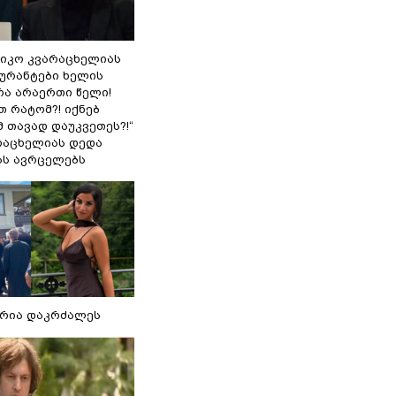
ნიკო კვარაცხელიას
გურანტები ხელის
რა არაერთი წელი!
თ რატომ?! იქნებ
 თავად დაუკვეთეს?!“
არაცხელიას დედა
ას ავრცელებს
რია დაკრძალეს