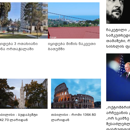
ჩაკეტილი 
სამკუთხედ
თამაშები,
ყიდება 3 ოთახიანი
იყიდება მიწის ნაკვეთი
სისხლის ფ
ინა ორთაჭალაში
ბათუმში
„ოქტომბრი
არჩევანის 
ბილისი - ბუდაპეშტი
თბილისი - რომი 1364.80
„ორ სკამზე
42.70 ლარიდან
ლარიდან
შესაძლებლ
დასრულდეს