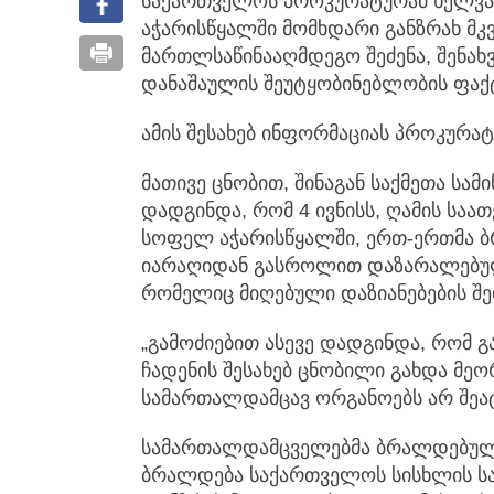
საქართველოს პროკურატურამ ხელვა
აჭარისწყალში მომხდარი განზრახ მ
მართლსაწინააღმდეგო შეძენა, შენახვ
დანაშაულის შეუტყობინებლობის ფაქ
ამის შესახებ ინფორმაციას პროკურა
მათივე ცნობით, შინაგან საქმეთა სა
დადგინდა, რომ 4 ივნისს, ღამის საა
სოფელ აჭარისწყალში, ერთ-ერთმა
იარაღიდან გასროლით დაზარალებულ
რომელიც მიღებული დაზიანებების შ
„გამოძიებით ასევე დადგინდა, რომ გ
ჩადენის შესახებ ცნობილი გახდა მე
სამართალდამცავ ორგანოებს არ შეა
სამართალდამცველებმა ბრალდებულებ
ბრალდება საქართველოს სისხლის სა