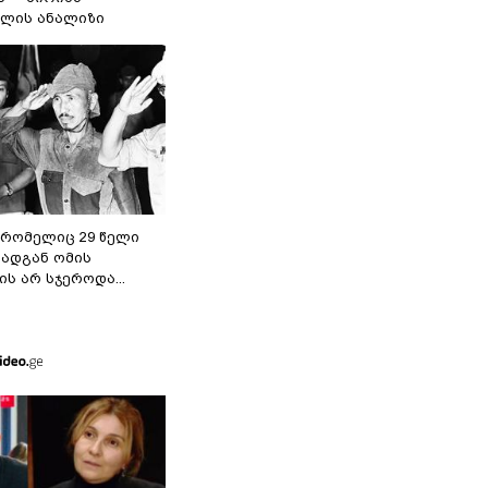
ილის ანალიზი
 რომელიც 29 წელი
რადგან ომის
ს არ სჯეროდა...