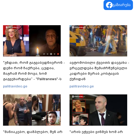
გაზიარება
"უნდათ, რომ გაგვაბედნიერონ -
ავტომობილი ქვეითს დაეჯახა -
დენი რომ ჩაქრება, ცუდია,
ვრცელდება შემაძრწუნებელი
მაგრამ რომ მოვა, ხომ
კადრები მერაბ კოსტავას
გაგვეხარდება“ - "Palitranews"-ს
ქუჩიდან
პირდეპირ ეთერში გია
palitravideo.ge
palitravideo.ge
ხუხაშვილი სანთლის შუქით
ჩაერთო
"მანიაკებო, დამპლებო, შენ არ
"არის ეჭვები ვინმეს ხომ არ