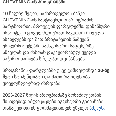
CHEVENING
-ის პროგრამაში
10 წელზე მეტია, საქართველოს ბანკი
CHEVENING-ის სასტიპენდიო პროგრამის
პარტნიორია. პროექტის ფარგლებში, ფინანსური
ინსტიტუტი ყოველწლიურად საკუთარ რჩეულს
ასახელებს და მათ ბრიტანეთის წამყვან
უნივერსიტეტებში სამაგისტრო საფეხურზე
სწავლას და მასთან დაკავშირებულ ყველა
საჭირო ხარჯებს სრულად უფინანსებს.
პროგრამის ფარგლებში უკვე გამოვლინდა
30-ზე
მეტი სტიპენდიატი
და მათი რაოდენობა
ყოველწლიურად იზრდება.
2026-2027 წლის პროგრამაზე მონაწილეობის
მისაღებად აპლიკაციები აგვისტოში გაიხსნება.
დამატებითი ინფორმაციისთვის ეწვიეთ
ბმულს.