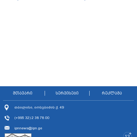
შთამომავალმა პედაგოგმა
დარენ პრინსი ემოციურ წერილს
გამოცდებზე გასვლა
აქვეყნებს
მთავარი
სერვისები
რეკლამა
თბილისი, იოსებიძის ქ. 49
(+995 32) 2 38 78 00
ipnnews@ipn.ge
+
12