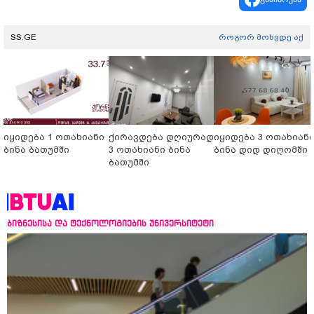
SS.GE
როგორ მოხვდე აქ
იყიდება 1 ოთახიანი
ქირავდება დღიურად
იყიდება 3 ოთახიან
ბინა ბათუმში
3 ოთახიანი ბინა
ბინა დიდ დიღომში
ბათუმში
ბიზნესისა და ტექნოლოგიების უნივერსიტეტი