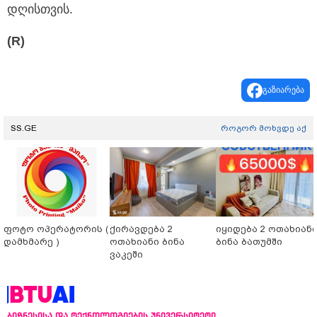
დღისთვის.
(R)
გაზიარება
SS.GE
როგორ მოხვდე აქ
ფოტო ოპერატორის (
ქირავდება 2
იყიდება 2 ოთახიან
დამხმარე )
ოთახიანი ბინა
ბინა ბათუმში
ვაკეში
ბიზნესისა და ტექნოლოგიების უნივერსიტეტი