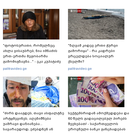
"ფოტოსურათი, რომელზეც
"ზღვამ კიდევ ერთი ჭურვი
ახლა ვისაუბრებ, ნია იმნაძის
გამორიყა" - რა კადრები
ერთ-ერთმა მეგობარმა
ვრცელდება სოციალურ
გამომიგზავნა..." - ეკა კუპატაძე
ქსელში?
palitravideo.ge
palitravideo.ge
"ძირს დააგდეს, თავი ასფალტზე
სექტემბრიდან ამოქმედდება და
არტყმევინეს, აღენიშნება
60 წელს გადაცილებულ პირებს
უამრავი დაზიანება...
შეეხებათ! - საქართველოს
სავარაუდოდ, ეძებდნენ ან
ეროვნული ბანკი განცხადებას