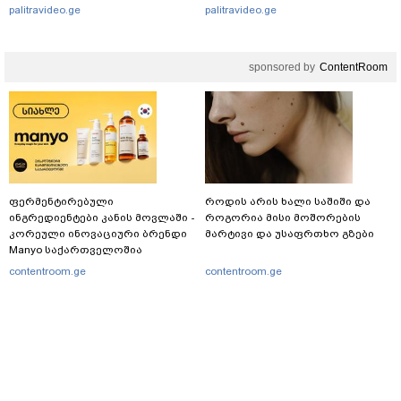
დებდნენ ნარკოტიკს" - რას
ავრცელებს
palitravideo.ge
palitravideo.ge
ჰყვება ადვოკატი კურიერზე,
რომელსაც
არასრულწლოვანები
sponsored by
ContentRoom
ფიზიკურად გაუსწორდნენ?
ფერმენტირებული
როდის არის ხალი საშიში და
ინგრედიენტები კანის მოვლაში -
როგორია მისი მოშორების
კორეული ინოვაციური ბრენდი
მარტივი და უსაფრთხო გზები
Manyo საქართველოშია
contentroom.ge
contentroom.ge