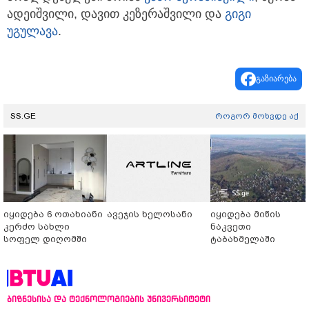
ადეიშვილი, დავით კეზერაშვილი და
გიგი
უგულავა
.
გაზიარება
SS.GE
როგორ მოხვდე აქ
იყიდება 6 ოთახიანი
ავეჯის ხელოსანი
იყიდება მიწის
კერძო სახლი
ნაკვეთი
სოფელ დიღომში
ტაბახმელაში
ბიზნესისა და ტექნოლოგიების უნივერსიტეტი