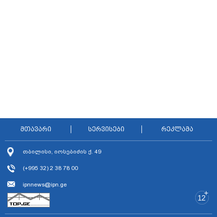
მთავარი
სერვისები
რეკლამა
თბილისი, იოსებიძის ქ. 49
(+995 32) 2 38 78 00
ipnnews@ipn.ge
+
12