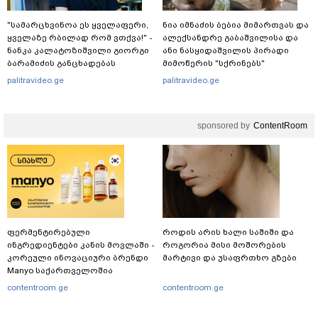
"სა­მარ­ცხვი­ნოა ეს ყვე­ლა­ფე­რი,
ნია იმნაძის ბებია მიმართვას და
ყვე­ლა­ზე რბი­ლად რომ ვთქვა!" -
ალექსანდრე გაბაშვილისა და
ნანკა კალატოზიშვილი გიორგი
ანი ნასყიდაშვილის პირადი
ბარამიძის განცხადებას
მიმოწერის "სქრინებს"
ეხმაურება
ავრცელებს
palitravideo.ge
palitravideo.ge
sponsored by
ContentRoom
ფერმენტირებული
როდის არის ხალი საშიში და
ინგრედიენტები კანის მოვლაში -
როგორია მისი მოშორების
კორეული ინოვაციური ბრენდი
მარტივი და უსაფრთხო გზები
Manyo საქართველოშია
contentroom.ge
contentroom.ge