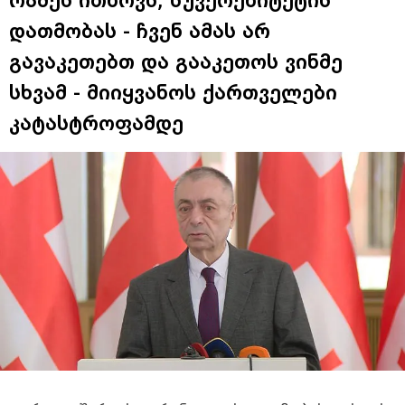
რამეს ითხოვს, სუვერენიტეტის
დათმობას - ჩვენ ამას არ
გავაკეთებთ და გააკეთოს ვინმე
სხვამ - მიიყვანოს ქართველები
კატასტროფამდე