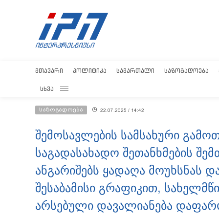
ᲛᲗᲐᲕᲐᲠᲘ
ᲞᲝᲚᲘᲢᲘᲙᲐ
ᲡᲐᲛᲐᲠᲗᲐᲚᲘ
ᲡᲐᲖᲝᲒᲐᲓᲝᲔᲑᲐ
ᲡᲮᲕᲐ
საზოგადოება
22.07.2025 / 14:42
შემოსავლების სამსახური გამოთ
საგადასახადო შეთანხმების შემთ
ანგარიშებს ყადაღა მოუხსნას და
შესაბამისი გრაფიკით, სახელმწი
არსებული დავალიანება დაფარ