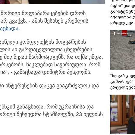
აფხაზეთიდა
გაინტერეს
 მორიგი მოლაპარაკებების დროს
იქაურობა დ
არ გვაქვს,
- ამის შესახებ კრემლის
ვრცელდება
ნაცხადა.
აინული კონფლიქტის მოგვარების
ვლის ან გარდაცვლილთა ცხედრების
ვე მიღწევას წარმოადგენს. რა თქმა უნდა,
არსებობს. ნაკლებად სავარაუდოა, რომ
ა“, - განაცხადა დიმიტრი პესკოვმა.
"ზღვამ კიდ
გამორიყა" 
ისი ინტერესების დაცვა გააგრძელოს და
ვრცელდება
ნსკიმ განაცხადა, რომ უკრაინისა და
ორიგი შეხვედრა სტამბოლში, 23 ივლისს