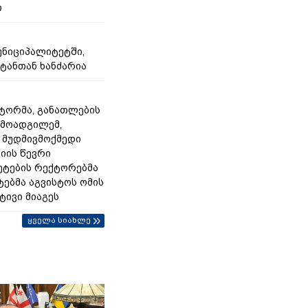
ი
უნიციპალიტეტში,
ტანთან ხანძარია
ქტორმა, განათლების
 მოადგილემ,
მუდმივმოქმედი
იის წევრი
ეტების რექტორებმა
ტებმა აგვისტოს ომის
ტივი მიაგეს
ყველა სიახლე