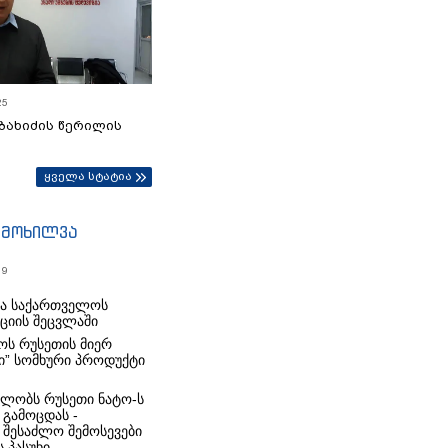
25
ბახიძის წერილის
ყველა სტატია
იმოხილვა
19
რა საქართველოს
იციის შეცვლაში
ს რუსეთის მიერ
ი” სომხური პროდუქტი
ლობს რუსეთი ნატო-ს
 გამოცდას -
 შესაძლო შემოსევები
 პასუხი