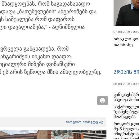
ს მზადყოფნას, რომ საგადასახადო
ყადაღა „ბათუმელების“ ანგარიშებს და
ცეს საშუალება რომ დაფაროს
ლი დავალიანება,“ - აღნიშნულია
07.08.2026 / 08:
ირაკლი კო
თაობაზე
აავრცელა განცხადება, რომ
 ანგარიშებს ინკასო დაადო.
იციალური მიზეზი ფინანსური
პრესის მ
მ ეს არის ზეწოლა მზია ამაღლობელზე,
06.08.2026 / 09:
ვინ დაეხმა
ნაურუს პოზ
საქართველო
“დაწუნებულ
მოაწყდება
როგორ მოხვდე აქ
როგორ ცდი
მე-5 მუხლის
იმიგრანტთა
და ალიანსის