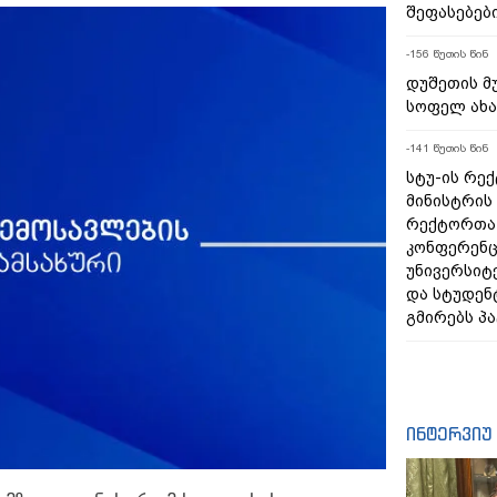
შეფასებებ
-156 წუთის წინ
დუშეთის მ
სოფელ ახა
-141 წუთის წინ
სტუ-ის რე
მინისტრის
რექტორთა 
კონფერენც
უნივერსიტ
და სტუდენ
გმირებს პა
ინტერვიუ