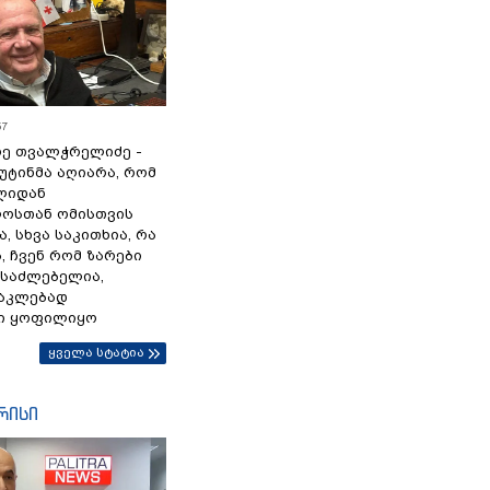
57
ე თვალჭრელიძე -
პუტინმა აღიარა, რომ
წლიდან
ოსთან ომისთვის
, სხვა საკითხია, რა
 ჩვენ რომ ზარები
ესაძლებელია,
ნაკლებად
ი ყოფილიყო
ყველა სტატია
რისი