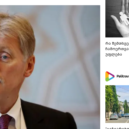
რა შემთხვე
ჩამოერთვა
უფლება
"გიზიარებ