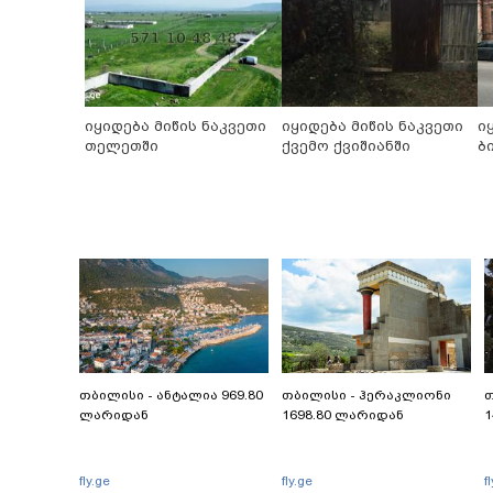
იყიდება მიწის ნაკვეთი
იყიდება მიწის ნაკვეთი
ი
თელეთში
ქვემო ქვიშიანში
ბ
თბილისი - ანტალია 969.80
თბილისი - ჰერაკლიონი
თ
ლარიდან
1698.80 ლარიდან
1
fly.ge
fly.ge
f