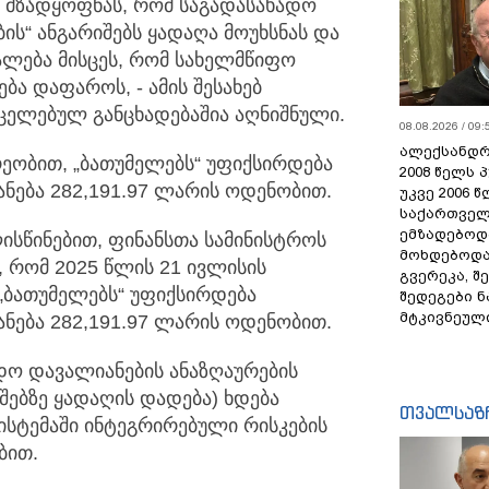
ს მზადყოფნას, რომ საგადასახადო
ბის“
ანგარიშებს ყადაღა მოუხსნას და
უალება მისცეს, რომ სახელმწიფო
ბა დაფაროს, - ამის შესახებ
რცელებულ განცხადებაშია აღნიშნული.
08.08.2026 / 09:
ალექსანდრ
რეობით, „ბათუმელებს“ უფიქსირდება
2008 წელს 
ნება 282,191.97 ლარის ოდენობით.
უკვე 2006 
საქართველ
ემზადებოდა
ისწინებით, ფინანსთა სამინისტროს
მოხდებოდა,
, რომ 2025 წლის 21 ივლისის
გვერეკა, შ
ბათუმელებს“ უფიქსირდება
შედეგები 
მტკივნეულ
ნება 282,191.97 ლარის ოდენობით.
ადო დავალიანების ანაზღაურების
შებზე ყადაღის დადება) ხდება
თვალსაზ
სტემაში ინტეგრირებული რისკების
ბით.