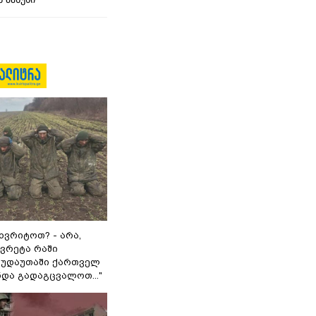
ხვრიტოთ? - არა,
ვრეტა რაში
 გუდაუთაში ქართველ
ნდა გადაგცვალოთ..."