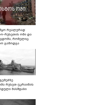
წყო რეალურად
ო-რუსეთის ომი და
ეცდომა, რომელიც
რო გამოდგა
 გემებზე
ბმა რუსეთ-უკრაინის
რდული მასშტაბი