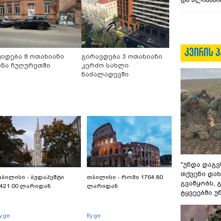
ყიდება 8 ოთახიანი
გირავდება 3 ოთახიანი
ინა ჩუღურეთში
კერძო სახლი
ნაძალადევში
"უნდა დაგვ
თქვენი დახ
ბილისი - ბუდაპეშტი
თბილისი - რომი 1764.80
გვაწყობს,
421.00 ლარიდან
ლარიდან
ტყვეებში უ
ly.ge
fly.ge