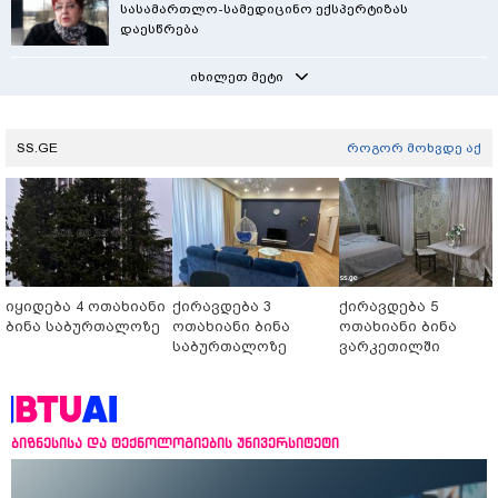
სასამართლო-სამედიცინო ექსპერტიზას
დაესწრება
იხილეთ მეტი
SS.GE
როგორ მოხვდე აქ
იყიდება 4 ოთახიანი
ქირავდება 3
ქირავდება 5
ბინა საბურთალოზე
ოთახიანი ბინა
ოთახიანი ბინა
საბურთალოზე
ვარკეთილში
ბიზნესისა და ტექნოლოგიების უნივერსიტეტი