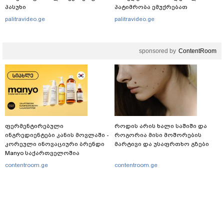
პასუხი
პატიმრობა ემუქრებათ
არასრულწლოვნებს?
palitravideo.ge
palitravideo.ge
sponsored by
ContentRoom
ფერმენტირებული
როდის არის ხალი საშიში და
ინგრედიენტები კანის მოვლაში -
როგორია მისი მოშორების
კორეული ინოვაციური ბრენდი
მარტივი და უსაფრთხო გზები
Manyo საქართველოშია
contentroom.ge
contentroom.ge