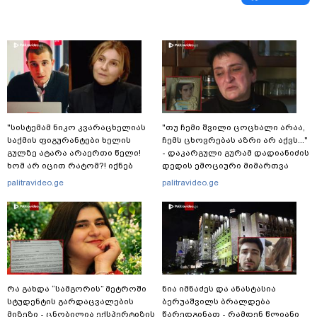
"სისტემამ ნიკო კვარაცხელიას
"თუ ჩემი შვილი ცოცხალი არაა,
საქმის ფიგურანტები ხელის
ჩემს ცხოვრებას აზრი არ აქვს..."
გულზე ატარა არაერთი წელი!
- დაკარგული გურამ დადიანიძის
ხომ არ იცით რატომ?! იქნებ
დედის ემოციური მიმართვა
იმიტომ რომ თავად
palitravideo.ge
palitravideo.ge
დაუკვეთეს?!“ – ნიკო
კვარაცხელიას დედა
განცხადებას ავრცელებს
რა გახდა “სამგორის” მეტროში
ნია იმნაძეს და ანასტასია
სტუდენტის გარდაცვალების
ბერუაშვილს ბრალდება
მიზეზი - ცნობილია ექსპერტიზის
წარედგინათ - რამდენ წლიანი