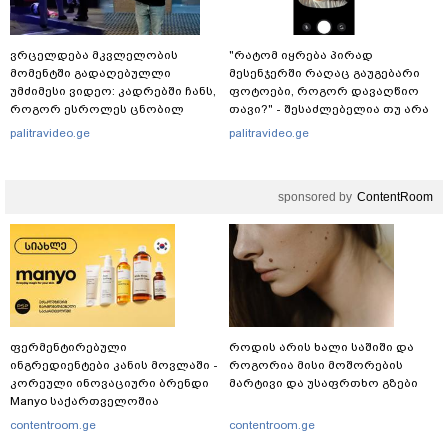
ვრცელდება მკვლელობის
"რატომ იყრება პირად
მომენტში გადაღებულლი
მესენჯერში რაღაც გაუგებარი
უმძიმესი ვიდეო: კადრებში ჩანს,
ფოტოები, როგორ დავაღწიო
როგორ ესროლეს ცნობილ
თავი?" - შესაძლებელია თუ არა
"ტიკტოკერს" ლაივის დროს -
ამ ფუნქციის წაშლა?
palitravideo.ge
palitravideo.ge
რას ამბობს მომხდარზე
მექსიკის პოლიცია
sponsored by
ContentRoom
ფერმენტირებული
როდის არის ხალი საშიში და
ინგრედიენტები კანის მოვლაში -
როგორია მისი მოშორების
კორეული ინოვაციური ბრენდი
მარტივი და უსაფრთხო გზები
Manyo საქართველოშია
contentroom.ge
contentroom.ge