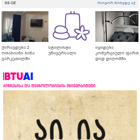
SS.GE
როგორ მოხვდე აქ
ქირავდება 2
სტილისტი
იყიდება
ოთახიანი ბინა
უნივერსალი
კომერციული ფართ
ვარკეთილში
დიდ დიღომში
ბიზნესისა და ტექნოლოგიების უნივერსიტეტი