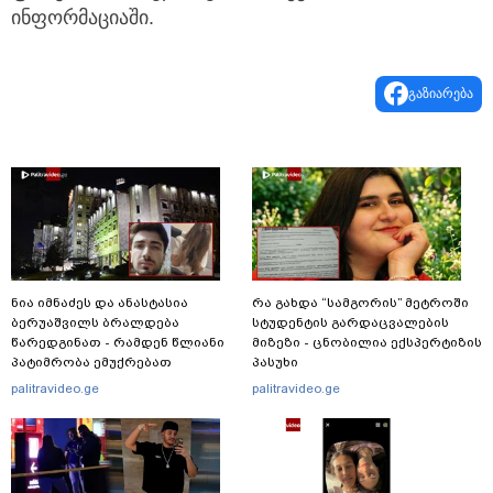
ინფორმაციაში.
გაზიარება
ნია იმნაძეს და ანასტასია
რა გახდა “სამგორის” მეტროში
ბერუაშვილს ბრალდება
სტუდენტის გარდაცვალების
წარედგინათ - რამდენ წლიანი
მიზეზი - ცნობილია ექსპერტიზის
პატიმრობა ემუქრებათ
პასუხი
არასრულწლოვნებს?
palitravideo.ge
palitravideo.ge