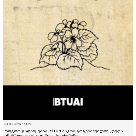
04.08.2026 / 14:24
როგორ გადაიყვანა BTU-მ იაკობ გოგებაშვილის „დედა
ენის“ ლოგიკა ციფრულ სისტემაში