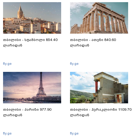
თბილისი - სტამბოლი 854.40
თბილისი - ათენი 840.60
ლარიდან
ლარიდან
fly.ge
fly.ge
თბილისი - პარიზი 977.90
თბილისი - ჰერაკლიონი 1109.70
ლარიდან
ლარიდან
fly.ge
fly.ge