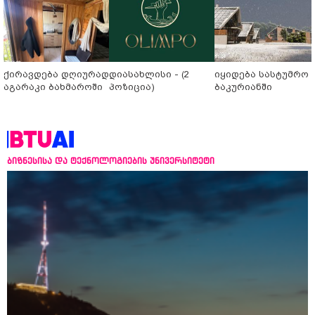
ქირავდება დღიურად
დიასახლისი - (2
იყიდება სასტუმრო
აგარაკი ბახმაროში
პოზიცია)
ბაკურიანში
ბიზნესისა და ტექნოლოგიების უნივერსიტეტი