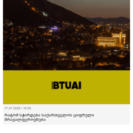
17.07.2026 / 16:50
რატომ სჭირდება საქართველოს ციფრული
მრავალფეროვნება