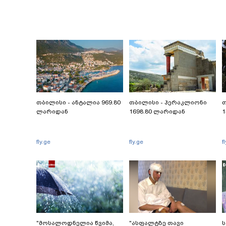
თბილისი - ანტალია 969.80
თბილისი - ჰერაკლიონი
თ
ლარიდან
1698.80 ლარიდან
1
fly.ge
fly.ge
f
"მოსალოდნელია წვიმა,
"ასფალტზე თავი
ს