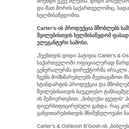
ბრენდი უკვე წლებია, დიდი პოპულა
და მათ შორის საქართველოშიც, სადაც
ხელმისაწვდომია.
Carter's-
ის
პროდუქცია
მშობლებს
სა
შვილებისთვის
ხელმისაწვდომ ფასა
ელეგანტური
სამოსი
.
„ჩვენთვის დიდი პატივია Carter's & O
საქართველოში ოფიციალურად წარდგენ
გენერალურმა დირექტორმა ირაკლი გა
ჩვენს მომხმარებლებს შევთავაზოთ 
სტანდარტის პროდუქცია და მშობლებს
შვილებისათვის საუკეთესო ტანსაცმელი
ის შემოერთებით, „ბიბლუსი ჯგუფის
დივერსიფიცირებული გახდა, რაც კო
განვითარებისთვის მნიშვნელოვანი ნაბი
Carter’s & Oshkosh B’Gosh-ის „ბიბლუ