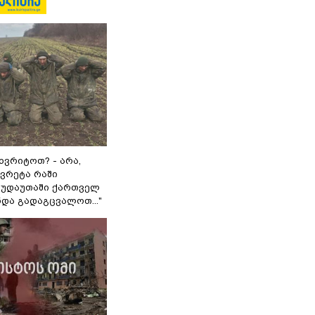
ხვრიტოთ? - არა,
ვრეტა რაში
 გუდაუთაში ქართველ
ნდა გადაგცვალოთ..."