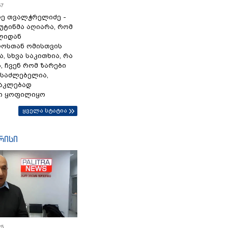
57
ე თვალჭრელიძე -
პუტინმა აღიარა, რომ
წლიდან
ოსთან ომისთვის
, სხვა საკითხია, რა
 ჩვენ რომ ზარები
ესაძლებელია,
ნაკლებად
ი ყოფილიყო
ყველა სტატია
რისი
25