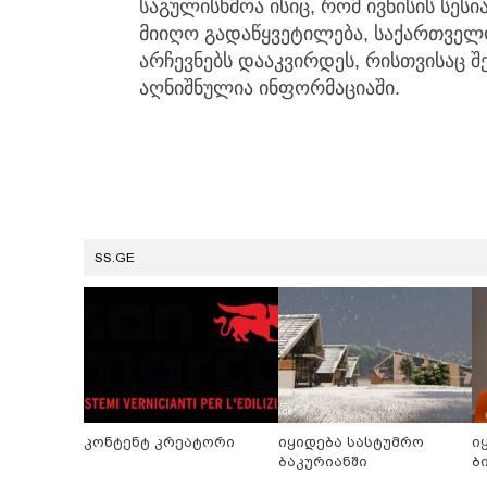
საგულისხმოა ისიც, რომ ივნისის სეს
მიიღო გადაწყვეტილება, საქართველ
არჩევნებს დააკვირდეს, რისთვისაც შ
აღნიშნულია ინფორმაციაში.
SS.GE
კონტენტ კრეატორი
იყიდება სასტუმრო
ი
ბაკურიანში
ბ