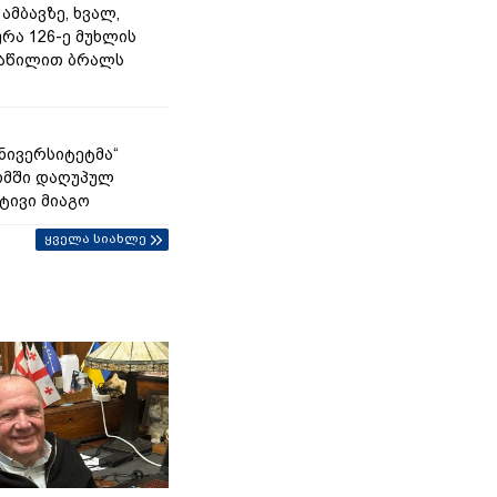
ამბავზე, ხვალ,
რა 126-ე მუხლის
ნაწილით ბრალს
უნივერსიტეტმა“
ომში დაღუპულ
ტივი მიაგო
ყველა სიახლე