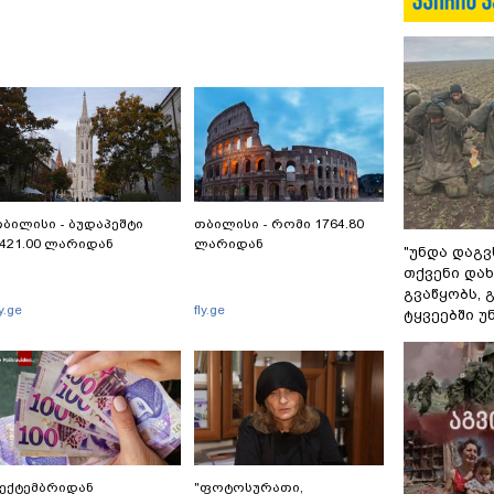
ბილისი - ბუდაპეშტი
თბილისი - რომი 1764.80
421.00 ლარიდან
ლარიდან
"უნდა დაგვ
თქვენი დახ
გვაწყობს,
ly.ge
fly.ge
ტყვეებში უ
ექტემბრიდან
"ფოტოსურათი,