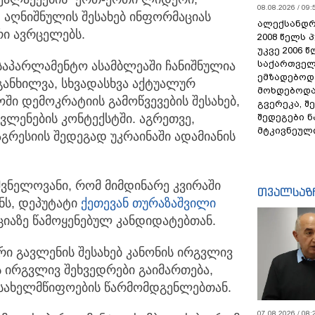
08.08.2026 / 09:
 აღნიშნულის შესახებ ინფორმაციას
ალექსანდრ
რი ავრცელებს.
2008 წელს 
უკვე 2006 
საქართველ
 საპარლამენტო ასამბლეაში ჩანიშნულია
ემზადებოდა
ანხილვა, სხვადასხვა აქტუალურ
მოხდებოდა,
ოში დემოკრატიის გამოწვევების შესახებ,
გვერეკა, შ
ლენების კონტექსტში. აგრეთვე,
შედეგები 
მტკივნეულ
გრესიის შედეგად უკრაინაში ადამიანის
იშვნელოვანი, რომ მიმდინარე კვირაში
თვალსაზ
ნს, დეპუტატი
ქეთევან თურაზაშვილი
ციაზე წამოყენებულ კანდიდატებთან.
რი გავლენის შესახებ კანონის ირგვლივ
ს ირგვლივ შეხვედრები გაიმართება,
 სახელმწიფოების წარმომდგენლებთან.
07.08.2026 / 08: