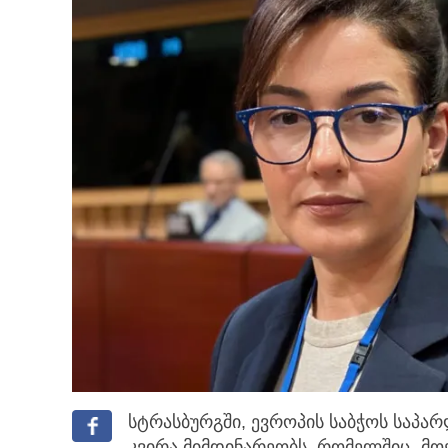
სტრასბურგში, ევროპის საბჭოს საპა
კვირა მიმდინარეობს,
რომელშიც „მო