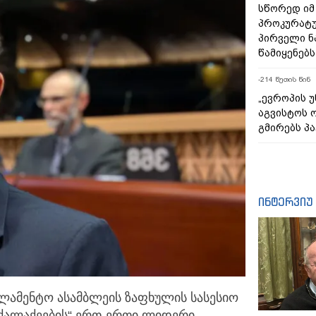
სწორედ იმ 
პროკურატუ
პირველი 
წამიყენებს
-214 წუთის წინ
„ევროპის 
აგვისტოს 
გმირებს პა
ინტერვიუ
რლამენტო ასამბლეის ზაფხულის სასესიო
ქალაქეების“ ერთ-ერთი ლიდერი,