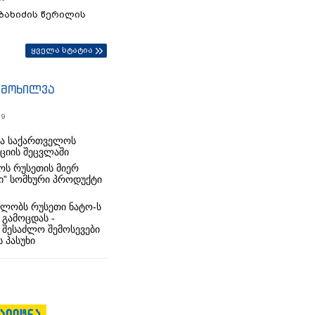
ბახიძის წერილის
ყველა სტატია
იმოხილვა
19
რა საქართველოს
იციის შეცვლაში
ს რუსეთის მიერ
ი” სომხური პროდუქტი
ლობს რუსეთი ნატო-ს
 გამოცდას -
 შესაძლო შემოსევები
 პასუხი