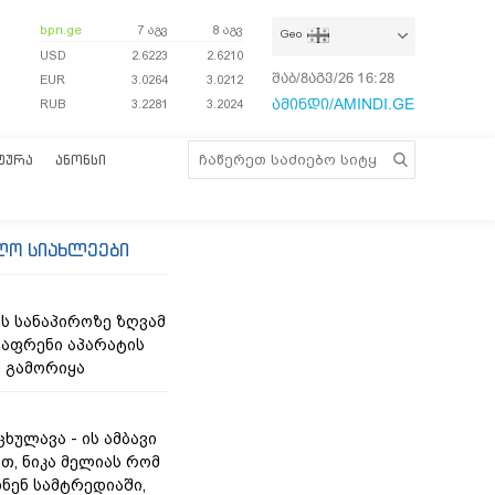
bpn.ge
7 აგვ
8 აგვ
Geo
USD
2.6223
2.6210
შაბ/8აგვ/26
16:28:45
EUR
3.0264
3.0212
ამინდი/AMINDI.GE
RUB
3.2281
3.2024
ᲢᲣᲠᲐ
ᲐᲜᲝᲜᲡᲘ
ლო სიახლეები
ს სანაპიროზე ზღვამ
აფრენი აპარატის
 გამორიყა
ხულავა - ის ამბავი
თ, ნიკა მელიას რომ
ხნენ სამტრედიაში,