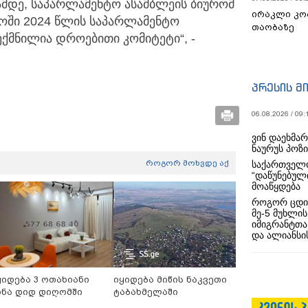
იამდე, საპარლამენტო ასამბლეის ბიურომ
ირაკლი კო
ოში 2024 წლის საპარლამენტო
თაობაზე
ექმნილია დროებითი კომიტეტი“, -
პრესის მ
06.08.2026 / 09:
ვინ დაეხმა
ნაურუს პოზ
როგორ მოხვდე აქ
საქართველო
“დაწუნებულ
მოაწყდება
როგორ ცდი
მე-5 მუხლის
იმიგრანტთა
და ალიანსის
ყიდება 3 ოთახიანი
იყიდება მიწის ნაკვეთი
ინა დიდ დიღომში
ტაბახმელაში