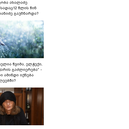
კობა ახალაძე
სადაც12 წლის წინ
იანიძე გაუჩნარდა?
ლია წვიმა, ელჭექი,
ქარის გაძლიერება" -
ი ამინდი იქნება
ღეებში?