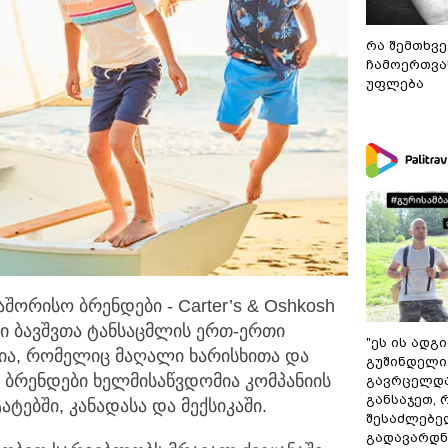
რა შემთხვე
ჩამოერთვა
უფლება
ორისო ბრენდები - Carter’s & Oshkosh
ში ბავშვთა ტანსაცმლის ერთ-ერთი
"ეს ის ადგ
დია, რომელიც მაღალი ხარისხითა და
გუშინდელი
 ბრენდები ხელმისაწვდომია კომპანიის
გავრცელდა
განსაჯეთ, 
ატებში, კანადასა და მექსიკაში.
შესაძლებე
გადავარდნა