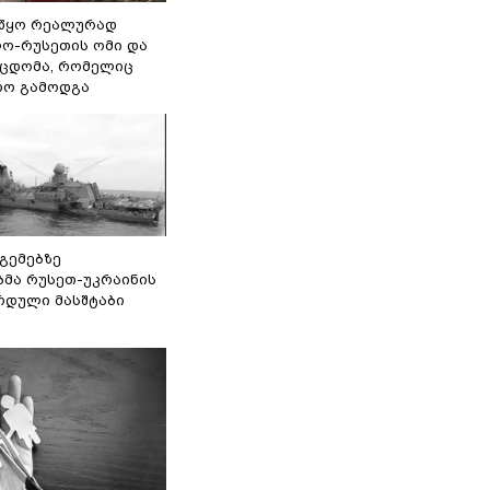
წყო რეალურად
ო-რუსეთის ომი და
ეცდომა, რომელიც
რო გამოდგა
 გემებზე
ბმა რუსეთ-უკრაინის
რდული მასშტაბი