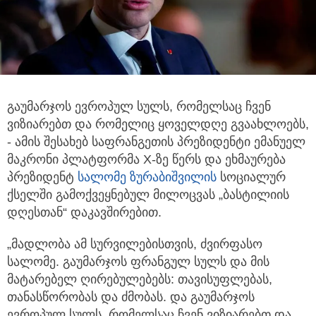
გაუმარჯოს ევროპულ სულს, რომელსაც ჩვენ
ვიზიარებთ და რომელიც ყოველდღე გვაახლოებს,
- ამის შესახებ საფრანგეთის
პრეზიდენტი ემანუელ
მაკრონი პლატფორმა X-ზე წერს და ეხმაურება
პრეზიდენტ
სალომე ზურაბიშვილის
სოციალურ
ქსელში გამოქვეყნებულ მილოცვას „ბასტილიის
დღესთან“ დაკავშირებით.
„მადლობა ამ სურვილებისთვის, ძვირფასო
სალომე. გაუმარჯოს ფრანგულ სულს და მის
მატარებელ ღირებულებებს: თავისუფლებას,
თანასწორობას და ძმობას. და გაუმარჯოს
ევროპულ სულს, რომელსაც ჩვენ ვიზიარებთ და