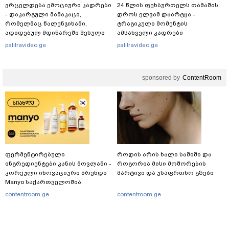
ვრცელდება ემოციური კადრები
24 წლის ფეხბურთელს თამაშის
- დაკარგული მამაკაცი,
დროს ელვამ დაარტყა -
რომელმაც წალენჯიხაში,
ტრაგიკული მომენტის
ადიდებულ მდინარეში შესული
ამსახველი კადრები
დედა-შვილი გადაარჩინა,
ტაილანდიდან მედიაში
palitravideo.ge
palitravideo.ge
ცოცხალი იპოვეს: ცნობილია
ვრცელდება
მისი ვინაობა
sponsored by
ContentRoom
ფერმენტირებული
როდის არის ხალი საშიში და
ინგრედიენტები კანის მოვლაში -
როგორია მისი მოშორების
კორეული ინოვაციური ბრენდი
მარტივი და უსაფრთხო გზები
Manyo საქართველოშია
contentroom.ge
contentroom.ge