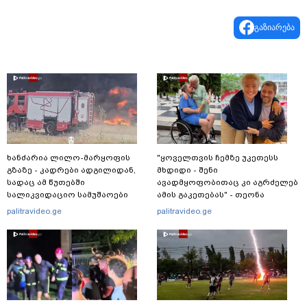
გაზიარება
ხანძარია ლილო-მარყოფის
"ყოველთვის ჩემზე უკეთესს
გზაზე - კადრები ადგილიდან,
მხდიდი - შენი
სადაც ამ წუთებში
ავადმყოფობითაც კი აგრძელებ
სალიკვიდაციო სამუშაოები
ამის გაკეთებას" - თეონა
მიმდინარეობს
კონტრიძე მეუღლეს ემოციურ
palitravideo.ge
palitravideo.ge
"პოსტს" უძღვნის