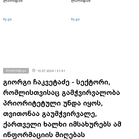
ლარიდან
ლარიდან
fly.ge
fly.ge
პოლიტიკა
15.07.2024 / 21:41
გიორგი ჩაკვეტაძე - სექტორი,
რომლისთვისაც გამჭვირვალობა
პრიორიტეტული უნდა იყოს,
თვითონაა გაუმჭვირვალე,
ქართველი ხალხი იმსახურებს ამ
ინფორმაციის მიღებას