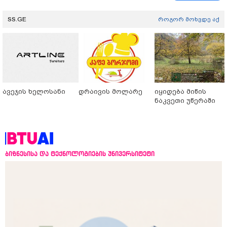
SS.GE
როგორ მოხვდე აქ
ავეჯის ხელოსანი
დრაივის მოლარე
იყიდება მიწის
ნაკვეთი უწერაში
ბიზნესისა და ტექნოლოგიების უნივერსიტეტი