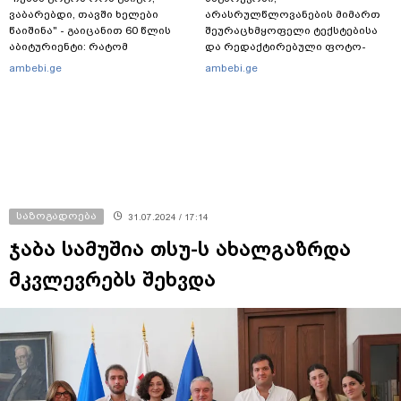
ვაბარებდი, თავში ხელები
არასრულწლოვანების მიმართ
წაიშინა" - გაიცანით 60 წლის
შეურაცხმყოფელი ტექსტებისა
აბიტურიენტი: რატომ
და რედაქტირებული ფოტო-
გადაწყვიტა ბაგრატიონთა
ვიდეომასალის გავრცელების
ambebi.ge
ambebi.ge
შთამომავალმა პედაგოგმა
ფაქტზე, შსს განცხადებას
გამოცდებზე გასვლა
ავრცელებს
საზოგადოება
31.07.2024 / 17:14
ჯაბა სამუშია თსუ-ს ახალგაზრდა
მკვლევრებს შეხვდა