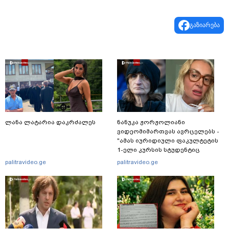
გაზიარება
ლანა ლატარია დაკრძალეს
ნანუკა ჟორჟოლიანი
ვიდეომიმართვას ავრცელებს -
"ამას იურიდიული ფაკულტეტის
1-ელი კურსის სტუდენტიც
იკითხავს"
palitravideo.ge
palitravideo.ge