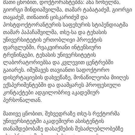
მათი ცნობით, დოქტორანტებმა: ანა ჩოხელმა,
გიორგი მინდიაშვილმა, თამარ ტაბატაძემ, გიორგი
თაყაძემ, თინათინ ცისკარიძემ და
პოსტდოქტორანტურის საფეხურის სტიპენდიატმა
თამარ პაპაჩაშვილმა, თსუ-სა და ტეხასის
უნივერსიტეტის ერთობლივი პროექტის
ფარგლებში, რვაკვირიანი ინტენსიური
ტრენინგები, ტეხასის უნივერსიტეტის
ლაბორატორიებსა და კვლევით ცენტრებში
გაიარეს. იმუშავეს თავიანთი სადოქტორო
დისერტაციების დახვეწაზე, მონაწილეობა მიიღეს
ექსპერიმენტებში და დაამყარეს პროფესიული
კონტაქტები ადგილობრივ აკადემიურ
პერსონალთან.
მათივე ცნობით, შეხვედრაზე თსუ-ს რექტორმა
უნივერსიტეტში აკადემიური ასისტენტის
თანამდებობაზე დასაქმების შესაძლებლობებზე