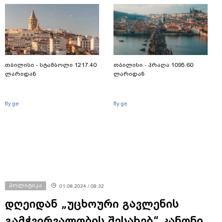
თბილისი - სტამბოლი 1217.40
თბილისი - პრაღა 1095.60
ლარიდან
ლარიდან
fly.ge
fly.ge
პოლიტიკა
01.08.2024 / 08:32
დღეიდან „უცხოური გავლენის
გამჭვირვალობის შესახებ“ კანონი