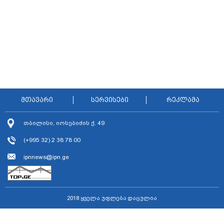
მთავარი
სერვისები
რეკლამა
თბილისი, იოსებიძის ქ. 49
(+995 32) 2 38 78 00
ipnnews@ipn.ge
2018 ყველა უფლება დაცულია