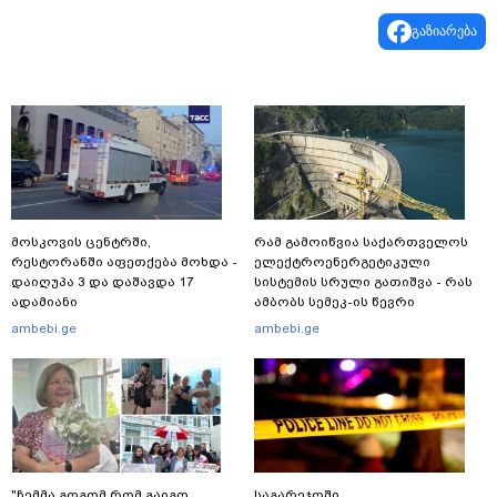
გაზიარება
მოსკოვის ცენტრში,
რამ გამოიწვია საქართველოს
რესტორანში აფეთქება მოხდა -
ელექტროენერგეტიკული
დაიღუპა 3 და დაშავდა 17
სისტემის სრული გათიშვა - რას
ადამიანი
ამბობს სემეკ-ის წევრი
ambebi.ge
ambebi.ge
"ჩემმა გოგომ რომ გაიგო,
საგარეჯოში,