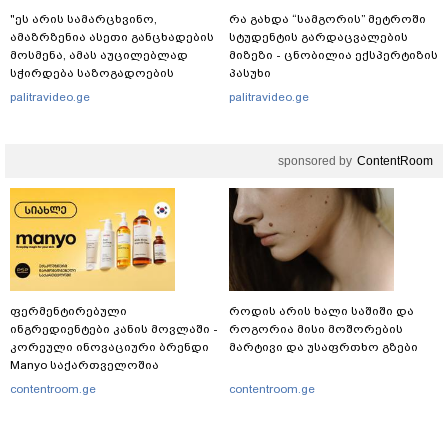
"ეს არის სამარცხვინო,
რა გახდა “სამგორის” მეტროში
ამაზრზენია ასეთი განცხადების
სტუდენტის გარდაცვალების
მოსმენა, ამას აუცილებლად
მიზეზი - ცნობილია ექსპერტიზის
სჭირდება საზოგადოების
პასუხი
სათანადო რეაქცია" - ირაკლი
palitravideo.ge
palitravideo.ge
კობახიძე
sponsored by
ContentRoom
ფერმენტირებული
როდის არის ხალი საშიში და
ინგრედიენტები კანის მოვლაში -
როგორია მისი მოშორების
კორეული ინოვაციური ბრენდი
მარტივი და უსაფრთხო გზები
Manyo საქართველოშია
contentroom.ge
contentroom.ge