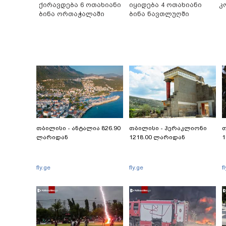
ქირავდება 6 ოთახიანი
იყიდება 4 ოთახიანი
კ
ბინა ორთაჭალაში
ბინა ნავთლუღში
თბილისი - ანტალია 826.90
თბილისი - ჰერაკლიონი
თ
ლარიდან
1218.00 ლარიდან
1
fly.ge
fly.ge
f