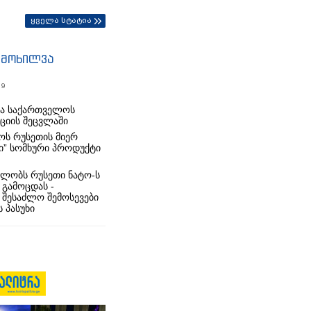
ყველა სტატია
იმოხილვა
19
რა საქართველოს
იციის შეცვლაში
ს რუსეთის მიერ
ი” სომხური პროდუქტი
ლობს რუსეთი ნატო-ს
 გამოცდას -
 შესაძლო შემოსევები
 პასუხი