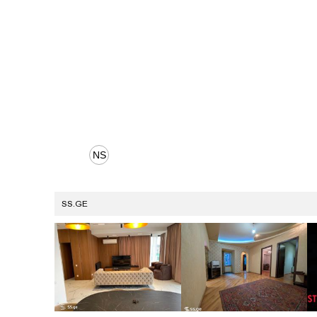
SS.GE