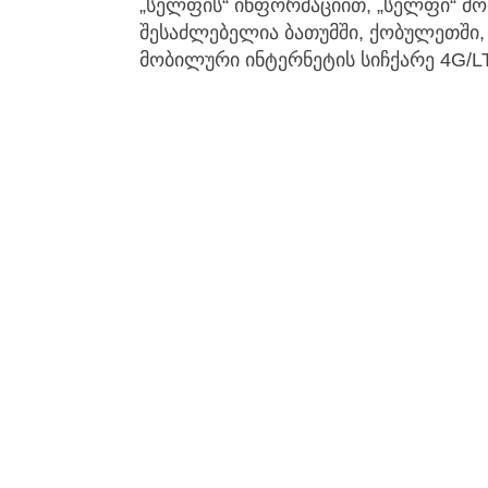
„სელფის“ ინფორმაციით, „სელფი“ მ
შესაძლებელია ბათუმში, ქობულეთში, 
მობილური ინტერნეტის სიჩქარე 4G/L