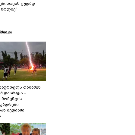
ბისთვის ცუდად
 ხოლმე“
ეხბურთელს თამაშის
მ დაარტყა -
 მომენტის
 კადრები
ან მედიაში
ა