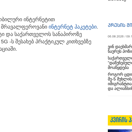
მობილური ინტერნეტით
პრესის მ
ა მრავალფეროვანი
ინტერნეტ პაკეტები
.
ეტი და საქართველოს სანაპიროზე
06.08.2026 / 09:
5G -ს შესახებ პრაქტიკულ კითხვებზე
ვინ დაეხმა
აციაში.
ნაურუს პოზ
საქართველო
“დაწუნებულ
მოაწყდება
როგორ ცდი
მე-5 მუხლის
იმიგრანტთა
და ალიანსის