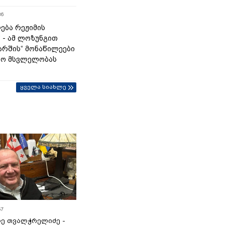
36
ება რეჟიმის
“ - ამ ლოზუნგით
მარშის“ მონაწილეები
ტო მსვლელობას
ყველა სიახლე
57
ე თვალჭრელიძე -