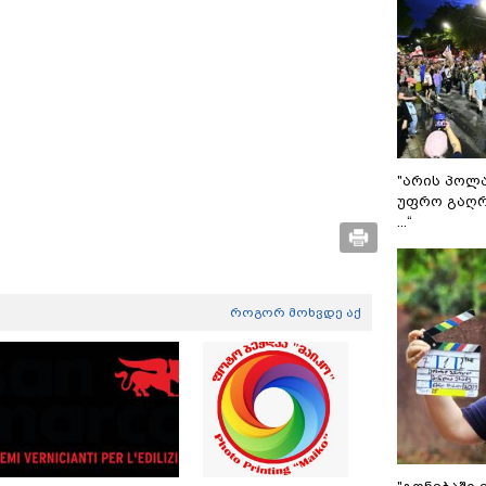
"არის პოლ
უფრო გაღრ
...“
როგორ მოხვდე აქ