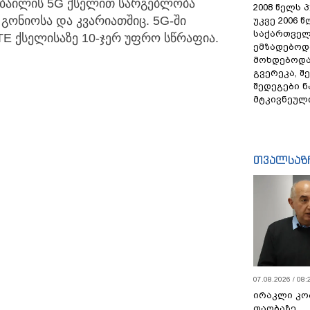
ობაილის 5G ქსელით სარგებლობა
2008 წელს 
გონიოსა და კვარიათშიც. 5G-ში
უკვე 2006 
საქართველ
TE ქსელისაზე 10-ჯერ უფრო სწრაფია.
ემზადებოდა
მოხდებოდა,
გვერეკა, შ
შედეგები 
მტკივნეულ
თვალსაზ
07.08.2026 / 08:
ირაკლი კო
თაობაზე