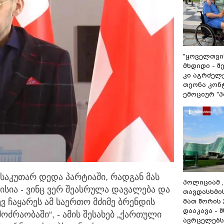
"ყოველთვის
მხდიდი - 
კი აგრძელე
თეონა კონ
ემოციურ "პ
 საკუთარ დედა პარტიაში, რადგან მას
პოლიციამ 
ისია - ვინც ვერ შეასრულა დავალება და
თავდასხმი
ვ ჩაყარეს ამ საერთო მძიმე ბრენდის
მათ შორის
დააკავა - 
ოძრაობაში“, - ამის შესახებ „ქართული
ავრცელებს