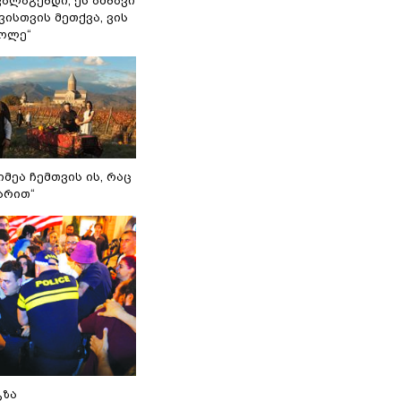
ვალაგებდი, ეს ამბავი
ისთვის მეთქვა, ვის
ქოლე“
იმეა ჩემთვის ის, რაც
არით“
გზა