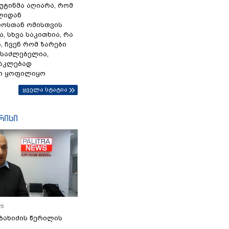
პუტინმა აღიარა, რომ
წლიდან
ოსთან ომისთვის
, სხვა საკითხია, რა
 ჩვენ რომ ზარები
ესაძლებელია,
ნაკლებად
ი ყოფილიყო
ყველა სტატია
რისი
25
ბახიძის წერილის