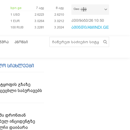
bpn.ge
7 აგვ
8 აგვ
Geo
1 USD
2.6223
2.6210
კვი/9აგვ/26
10:50:54
1 EUR
3.0264
3.0212
ამინდი/AMINDI.GE
100 RUB
3.2281
3.2024
ᲢᲣᲠᲐ
ᲐᲜᲝᲜᲡᲘ
ლო სიახლეები
ტყოფის გზაზე
 ცეცხლი საბურავებს
მა დრონთან
ბულ ინციდენტზე
ელჩი დაიბარა