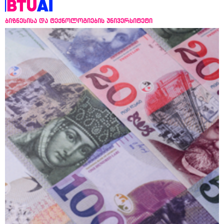
ბიზნესისა და ტექნოლოგიების უნივერსიტეტი