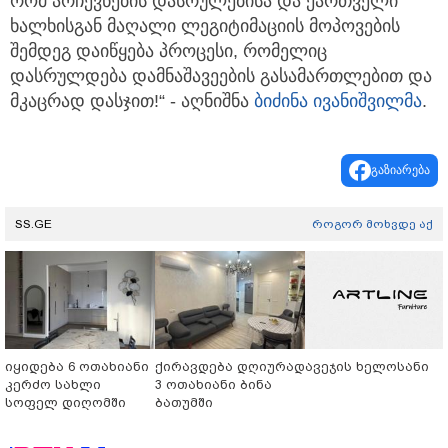
რომ არჩევნების დასრულებისა და ქართველი
ხალხისგან მაღალი ლეგიტიმაციის მოპოვების
შემდეგ დაიწყება პროცესი, რომელიც
დასრულდება დამნაშავეების გასამართლებით და
მკაცრად დასჯით!“ - აღნიშნა
ბიძინა ივანიშვილმა
.
გაზიარება
SS.GE
როგორ მოხვდე აქ
იყიდება 6 ოთახიანი
ქირავდება დღიურად
ავეჯის ხელოსანი
კერძო სახლი
3 ოთახიანი ბინა
სოფელ დიღომში
ბათუმში