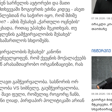
ნენ სარჩელის ავტორები და მათი
მთხვევაში
ზოგიერთს ეძინა კიდეც - ასეთ
ნლებთან რა საჭირო იყო, რომ მძიმე
07.08.2026 / 08:
 - ამის შესახებ „ქართული ოცნების“
ირაკლი კო
ცხადა, რითაც უპასუხა შეკითხვას, თუ
თაობაზე
ვლენის გამჭვირვალობის შესახებ”
ასამართლოს სხდომებს.
ინტერვიუ
ვირვალობის შესახებ“ კანონი
რუნველყოფენ, რომ ქვეყნის მოქალაქეებს
.წ არასამთავრობო ორგანიზაციები, რას
ხლავთ გამჭვირვალობა. სასწორის ორ
ალობა VS სიბნელე, გაუმჭვირვალობა,
 შავი ფული, რომელიც როგორც ჩანს,
06.08.2026 / 09:
გიორგი ბილ
ნი ღიად, პირდაპირ პოლიტიკაში არიან
მტკიცება, 
სხვანაირა