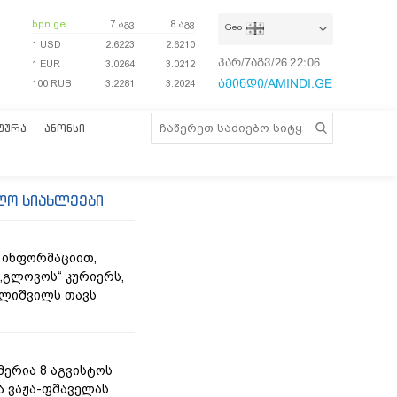
bpn.ge
7 აგვ
8 აგვ
Geo
1 USD
2.6223
2.6210
პარ/7აგვ/26
22:06:13
1 EUR
3.0264
3.0212
ამინდი/AMINDI.GE
100 RUB
3.2281
3.2024
ᲢᲣᲠᲐ
ᲐᲜᲝᲜᲡᲘ
ლო სიახლეები
 ინფორმაციით,
„გლოვოს“ კურიერს,
ლიშვილს თავს
მერია 8 აგვისტოს
ა ვაჟა-ფშაველას