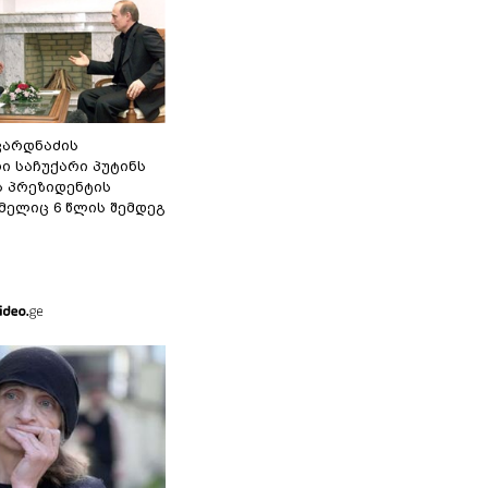
ვარდნაძის
ი საჩუქარი პუტინს
ს პრეზიდენტის
მელიც 6 წლის შემდეგ