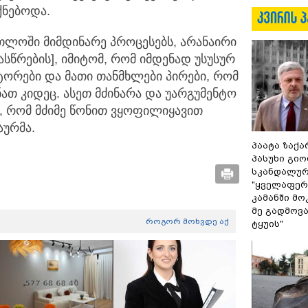
ქნებოდა.
რთლოში მიმდინარე პროცესებს, არანაირი
ასწრების], იმიტომ, რომ იმდენად უსუსურ
ტორები და მათი თანმხლები პირები, რომ
ათ კიდეც. ასეთ მძინარა და უარგუმენტო
, რომ მძიმე წონით ვყოფილიყავით
აურმა.
პაატა ზაქა
პასუხი გიო
სკანდალურ
"ყველაფერი
კამანში მ
მე გადმოვას
როგორ მოხვდე აქ
ტყუის"