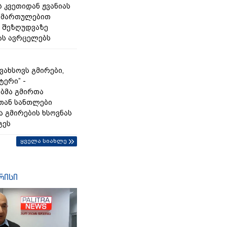
 კვეთიდან ჟვანიას
იმართულებით
 შეზღუდვაზე
ას ავრცელებს
გვახსოვს გმირები,
ტერი” -
ბმა გმირთა
თან სანთლები
ა გმირების ხსოვნას
გეს
ყველა სიახლე
რისი