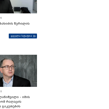
25
ბახიძის წერილის
ყველა სტატია
45
ანიშვილი - იმის
რომ რაღაცის
დ გაკეთების