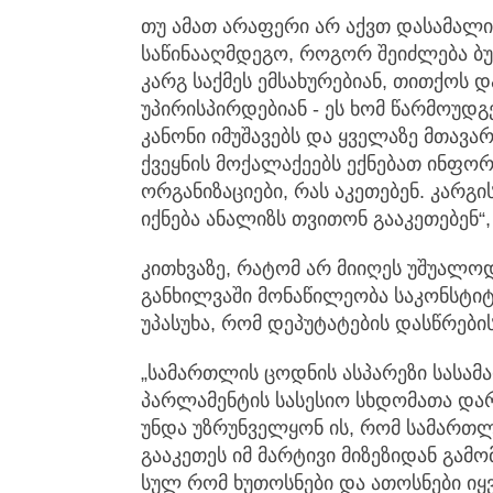
თუ ამათ არაფერი არ აქვთ დასამალ
საწინააღმდეგო, როგორ შეიძლება ბუ
კარგ საქმეს ემსახურებიან, თითქოს 
უპირისპირდებიან - ეს ხომ წარმოუდგ
კანონი იმუშავებს და ყველაზე მთავარ
ქვეყნის მოქალაქეებს ექნებათ ინფორ
ორგანიზაციები, რას აკეთებენ. კარგი
იქნება ანალიზს თვითონ გააკეთებენ“,
კითხვაზე, რატომ არ მიიღეს უშუალო
განხილვაში მონაწილეობა საკონსტი
უპასუხა, რომ დეპუტატების დასწრები
„სამართლის ცოდნის ასპარეზი სასა
პარლამენტის სასესიო სხდომათა დარ
უნდა უზრუნველყონ ის, რომ სამართლ
გააკეთეს იმ მარტივი მიზეზიდან გამო
სულ რომ ხუთოსნები და ათოსნები იყვ