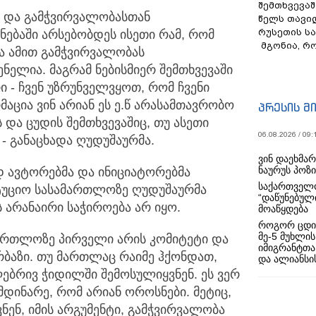
შემთხვევაშ
ი და გამჭვირვალობასთან
წელს თავი
რუსეთის ს
ნებაში არსებობდეს ისეთი რამ, რომ
მგონია, რ
და ამით გამჭვირვალობას
ენელია. მაგრამ ნებისმიერ შემთხვევაში
ი - ჩვენ უზრუნველვყოთ, რომ ჩვენი
მაცია ვინ არიან ეს ე.წ არასამთავრობო
პრესის მ
ს და ცუდის შემთხვევაშიც, თუ ასეთი
06.08.2026 / 09:
 - განაცხადა ღუდუშაურმა.
ვინ დაეხმა
ნაურუს პოზ
დ ავტორებმა და ინიციატორებმა
საქართველო
ტუციო სასამართლოზე ღუდუშაურმა
“დაწუნებულ
ს არანაირი საჭიროება არ იყო.
მოაწყდება
როგორ ცდი
მე-5 მუხლის
მართლოზე პირველი არის კომიტეტი და
იმიგრანტთა
ბაზი. თუ მართლაც რაიმე ჰქონდათ,
და ალიანსის
ებრივ ჭიდილში შემოსულიყვნენ. ეს ვერ
მდინარე, რომ არიან ოროსნები. მეტიც,
ნენ, იმის არგუმენტი, გამჭვირვალობა