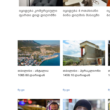
იყიდება კომერციული
იყიდება 4 ოთახიანი
ი
ფართი დიდ დიღომში
ბინა დიღმის მასივში
ბ
თბილისი - ანტალია
თბილისი - ჰერაკლიონი
თ
1085.80 ლარიდან
1458.10 ლარიდან
1
fly.ge
fly.ge
f