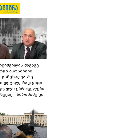
რეიშვილის მწვავე
რგი ბარამიძის
 განცხადებაზე -
 დეტალურად ვიცი...
ოკლული ქართველები
ვენე... ბარამიძე კი