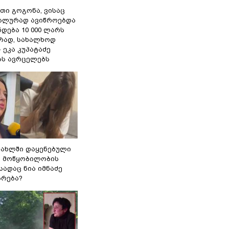
თი გოგონა, ვისაც
უალურად ავიწროებდა
ნდება 10 000 ლარს
ად, სახალხოდ
- ეკა კუპატაძე
ას ავრცელებს
სახლში დაყენებული
ი მოწყობილობის
 სადაც ნია იმნაძე
ბრება?