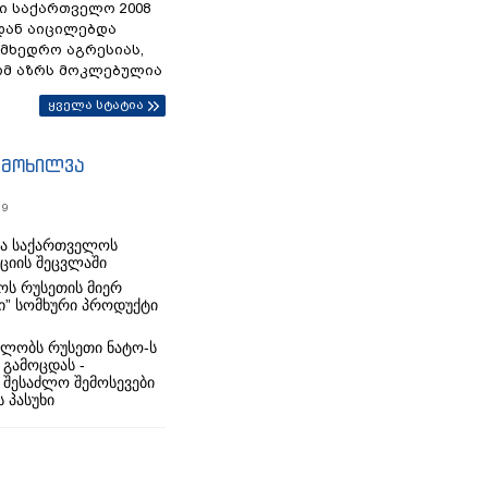
ი საქართველო 2008
დან აიცილებდა
ამხედრო აგრესიას,
ომ აზრს მოკლებულია
ყველა სტატია
იმოხილვა
19
რა საქართველოს
იციის შეცვლაში
ს რუსეთის მიერ
ი” სომხური პროდუქტი
ლობს რუსეთი ნატო-ს
 გამოცდას -
 შესაძლო შემოსევები
 პასუხი