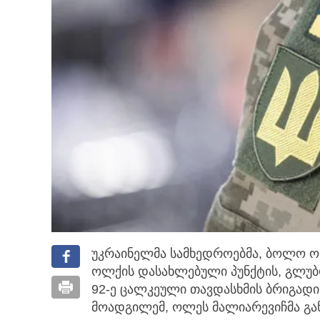
უკრაინელმა სამხედროებმა, ბოლო ორ
ოლქის დასახლებული პუნქტის, გლუბ
92-ე ცალკეული თავდასხმის ბრიგადი
მოადგილემ, ოლეს მალიარევიჩმა გა