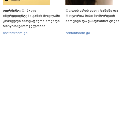
ფერმენტირებული
როდის არის ხალი საშიში და
ინგრედიენტები კანის მოვლაში -
როგორია მისი მოშორების
კორეული ინოვაციური ბრენდი
მარტივი და უსაფრთხო გზები
Manyo საქართველოშია
contentroom.ge
contentroom.ge
მთავარი
სერვისები
რეკლამა