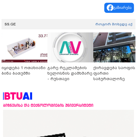
გაზიარება
SS.GE
როგორ მოხვდე აქ
იყიდება 1 ოთახიანი
გარე რეკლამების
ქირავდება საოფის
ბინა ბათუმში
ხელოსნის დამხმარე
ფართი
- რუსთავი
საბურთალოზე
ბიზნესისა და ტექნოლოგიების უნივერსიტეტი