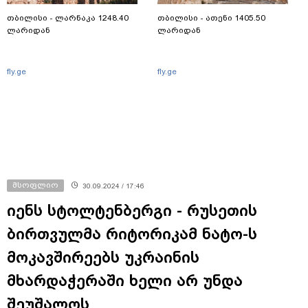
თბილისი - ლარნაკა 1248.40
თბილისი - ათენი 1405.50
ლარიდან
ლარიდან
fly.ge
fly.ge
მსოფლიო
30.09.2024 / 17:46
იენს სტოლტენბერგი - რუსეთის
ბირთვულმა რიტორიკამ ნატო-ს
მოკავშირეებს უკრაინის
მხარდაჭერაში ხელი არ უნდა
შეუშალოს