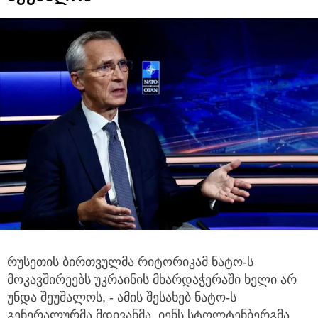
რუსეთის ბირთვულმა რიტორიკამ ნატო-ს
მოკავშირეებს უკრაინის მხარდაჭერაში ხელი არ
უნდა შეუშალოს, - ამის შესახებ ნატო-ს
გენერალურმა მდივანმა, იენს სტოლტენბერგმა