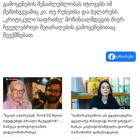
გამოყენების შესაძლებლობას იტოვებს იმ
შემთხვევაშიც კი, თუ რუსეთსა და ბელარუსს
„კრიტიკული საფრთხე“ მოწინააღმდეგის მიერ
ჩვეულებრივი შეიარაღების გამოყენებითაც
შეექმნებათ.
გაზიარება
"ხვალ აპირებენ, რომ 22 წლის
"სა­მარ­ცხვი­ნოა ეს ყვე­ლა­ფე­რი,
სტუდენტს ბრალი წაუყენონ" -
ყვე­ლა­ზე რბი­ლად რომ ვთქვა!" -
ნანუკა ჟორჟოლიანის
ნანკა კალატოზიშვილი გიორგი
ვიდეომიმართვა
ბარამიძის განცხადებას
ეხმაურება