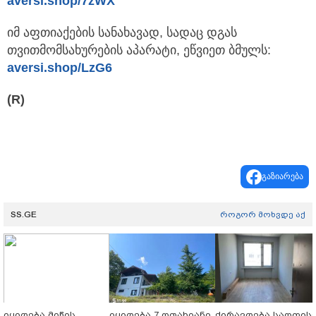
aversi.shop/7zWX
იმ აფთიაქების სანახავად, სადაც დგას
თვითმომსახურების აპარატი, ეწვიეთ ბმულს:
aversi.shop/LzG6
(R)
გაზიარება
SS.GE
როგორ მოხვდე აქ
იყიდება მიწის
იყიდება 7 ოთახიანი
ქირავდება საოფის