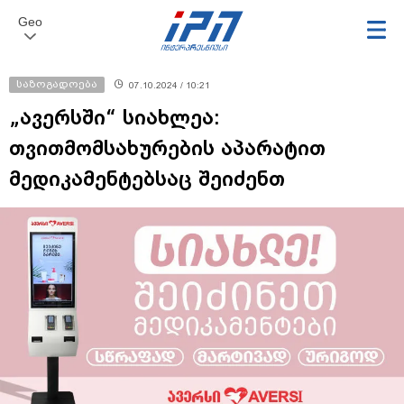
Geo
საზოგადოება
07.10.2024 / 10:21
„ავერსში“ სიახლეა:
თვითმომსახურების აპარატით
მედიკამენტებსაც შეიძენთ