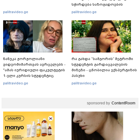
სჭირდება საზოგადოების
სათანადო რეაქცია" - ირაკლი
palitravideo.ge
palitravideo.ge
კობახიძე
ნანუკა ჟორჟოლიანი
რა გახდა “სამგორის” მეტროში
ვიდეომიმართვას ავრცელებს -
სტუდენტის გარდაცვალების
"ამას იურიდიული ფაკულტეტის
მიზეზი - ცნობილია ექსპერტიზის
1-ელი კურსის სტუდენტიც
პასუხი
იკითხავს"
palitravideo.ge
palitravideo.ge
sponsored by
ContentRoom