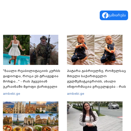
გაზიარება
"ზაალი რეაბილიტაციის კურსს
პატარა გაბრიელზე, რომელსაც
გადიოდა, როცა ეს ტრაგედია
მთელი საქართველო
მოხდა..." - რას ჰყვებიან
გულშემატკივრობს, ახალი
უკრაინაში მყოფი ქართველი
ინფორმაცია ვრცელდება - რას
მებრძოლები
წერს ბიჭუნას დედა?
ambebi.ge
ambebi.ge