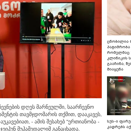
ცნობილია 
პატიმრობა 
რომელმაც 
კლინიკის 
გააჩინა, შ
მიაყენა
ევნების დღეს მარნეულში, საარჩევნო
ამენტის
თავმჯდომარის თქმით, დააკავეს,
ავებიათ, - ამის შესახებ "ერთიანობა -
სუს-ი ფარ
კადრებს აქ
ეიჰუნ მუჰამედალიმ განაცხადა.