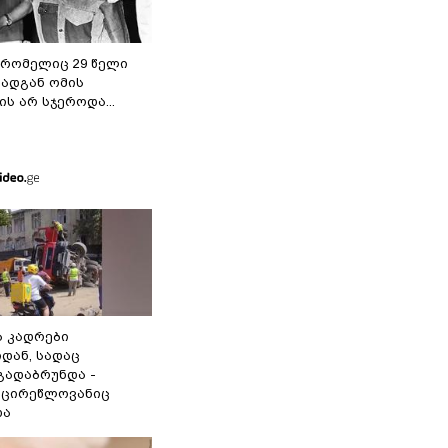
 რომელიც 29 წელი
რადგან ომის
ს არ სჯეროდა...
 კადრები
დან, სადაც
გადაბრუნდა -
 მცირეწლოვანიც
და