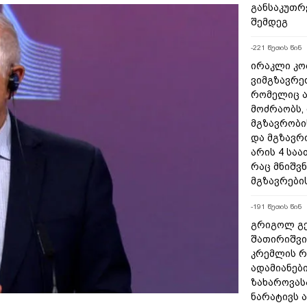
განსაკუთრ
შემდეგ
-221 წუთის წინ
ირაკლი კო
ვიმგზავრე
რომელიც ა
მოძრაობს,
მგზავრობი
და მგზავრ
არის 4 სა
რაც მნიშვ
მგზავრები
-191 წუთის წინ
გრიგოლ გე
შათირიშვი
კრემლის რ
ადამიანებ
ზახაროვას
ნარატივს 