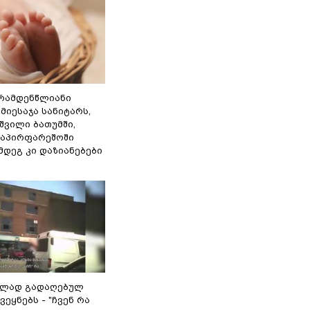
რამდენწლიანი
მიესაჯა სანიტარს,
შვილი ბათუმში,
საპირფარეშოში
ემდეგ კი დაზიანებები
ულად გადაღებულ
ვეყნებს - "ჩვენ რა