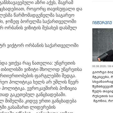
ანსხავავებული აზრი აქვს, მაგრამ
ოუცხადებიათ, როგორც
თავისუფალი და
ღლესმა წარმომადგენელმა საგარეო
ბში, ჯოზეფ ბორელმა საქართველოში
ინტერვიუ
რ ორბანის ვიზიტის შესახებ დასმულ
ისტრ ვიქტორ ორბანის საქართველოში
ნდა ვთქვა რაც ნათელია: უნგრეთის
06.08.2026 / 09:
ს თბილისში ვიზიტი მხოლოდ უნგრეთსა
გიორგი ბილ
ურთიერთობების ფარგლებში შედგა.
მტკიცება, 
არეო პოლიტიკა ხელს არ უშლის წევრ
სხვანაირა
შემთხვევაშ
ო პოლიტიკა. ევროკავშირის პოზიცია
წელს თავი
თად გაკეთებულ განცხადებაში.
რუსეთის ს
ლ მიშელმა კიდევ ერთი განცხადება
მგონია, რ
შტში გასამართ ლიდერების