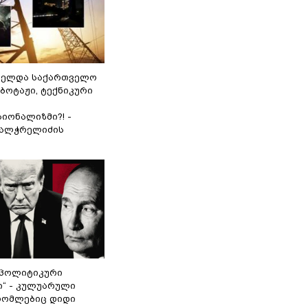
ნელდა საქართველო
აბოტაჟი, ტექნიკური
იონალიზმი?! -
ვალჭრელიძის
„პოლიტიკური
ი“ - კულუარული
 რომლებიც დიდი