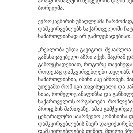
არაფორმალური შეხვედრის დღის წესრ
ბორელმა.
ევროკავშირის უმაღლესმა წარმომად
დამკვირვებლებს საქართველოში ჩატ
სამართლიანად არ გამოუცხადებიათ.
„რეალობა უნდა გავიგოთ, შესაძლოა 
განსხავავებული აზრი აქვს, მაგრამ 
გამოუცხადებიათ, როგორც თავისუფა
როდესაც დამკვირვებლები თვლიან, 
სამართლიანია, ისინი ასე ამბობენ. მ
უთქვამთ რომ იგი თავისუფალი და ს
სიაა, რომელიც ანალიზსა და განხილვ
საქართველოს ორგანოები, რომლებიც
პროცესის მართვაზე, ამას გამჭვირვა
ცენტრალური საარჩევნო კომისიისა დ
დამკვირვებლების მიერ დაფიქსირებ
დამკვირვებლების თქმით, მთელი პრ