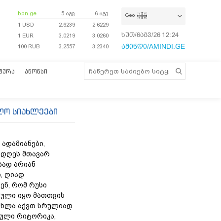
bpn.ge
5 აგვ
6 აგვ
Geo
1 USD
2.6239
2.6229
ხუთ/6აგვ/26
12:24:19
1 EUR
3.0219
3.0260
ამინდი/AMINDI.GE
100 RUB
3.2557
3.2340
ᲢᲣᲠᲐ
ᲐᲜᲝᲜᲡᲘ
ლო სიახლეები
 ადამიანები,
 დღეს მთავარ
ად არიან
, ღიად
ენ, რომ რუსი
ფული იყო მათთვის
 ახლა აქვთ სრულიად
ბული რიტორიკა,