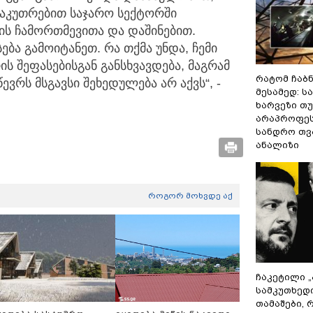
საკუთრებით საჯარო სექტორში
ის ჩამორთმევითა და დაშინებით.
ება გამოიტანეთ. რა თქმა უნდა, ჩემი
ს შეფასებისგან განსხვავდება, მაგრამ
რატომ ჩაბ
ვრს მსგავსი შეხედულება არ აქვს“, -
მესამედ: ს
ხარვეზი თუ
არაპროფეს
სანდრო თ
ანალიზი
როგორ მოხვდე აქ
ჩაკეტილი 
სამკუთხედ
თამაშები,