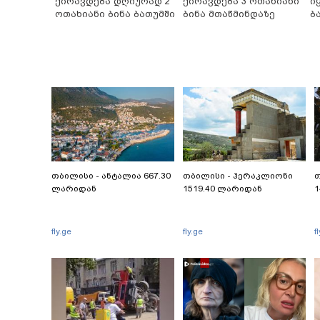
ქირავდება დღიურად 2
ქირავდება 3 ოთახიანი
ი
ოთახიანი ბინა ბათუმში
ბინა მთაწმინდაზე
ბ
თბილისი - ანტალია 667.30
თბილისი - ჰერაკლიონი
თ
ლარიდან
1519.40 ლარიდან
1
fly.ge
fly.ge
f