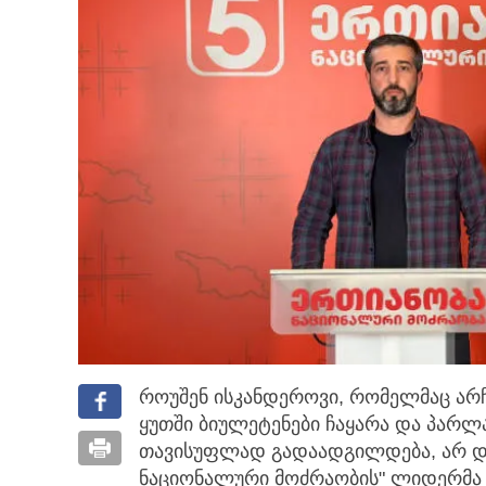
როუშენ ისკანდეროვი, რომელმაც არჩ
ყუთში ბიულეტენები ჩაყარა და პარლ
თავისუფლად გადაადგილდება, არ დაუკ
ნაციონალური მოძრაობის" ლიდერმა ჯ