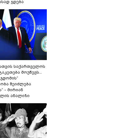
ასად ჯდება
სთვის საქართველოს
გაკეთება მოუწევს...
 ჯდომის“
ობა შეიძლება
“ - მირიან
ილის ანალიზი