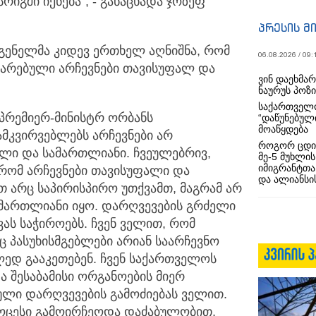
იგში იქნება“, - განაცხადა ჯოზეფ
პრესის მ
გენელმა კიდევ ერთხელ აღნიშნა, რომ
06.08.2026 / 09:
არებული არჩევნები თავისუფალ და
ვინ დაეხმა
ნაურუს პოზ
საქართველო
პრემიერ-მინისტრ ორბანს
“დაწუნებულ
მოაწყდება
დამკვირვებლებს არჩევნები არ
როგორ ცდი
ლი და სამართლიანი. ჩვეულებრივ,
მე-5 მუხლის
იმიგრანტთა
რომ არჩევნები თავისუფალი და
და ალიანსის
ათ არც საპირისპირო უთქვამთ, მაგრამ არ
ამართლიანი იყო. დარღვევების გრძელი
ას საჭიროებს. ჩვენ ველით, რომ
 პასუხისმგებლები არიან საარჩევნო
ლედ გააკეთებენ. ჩვენ საქართველოს
ა შესაბამისი ორგანოების მიერ
ული დარღვევების გამოძიებას ველით.
ოცესი გამოირჩეოდა დაძაბულობით,