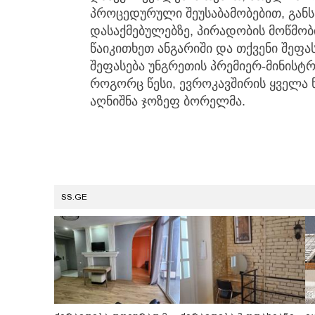
პროცედურული შეუსაბამობებით, გან
დასაქმებულებზე, პირადობის მოწმობ
წაიკითხეთ ანგარიში და თქვენი შეფას
შეფასება უნგრეთის პრემიერ-მინისტრი
როგორც წესი, ევროკავშირის ყველა წე
აღნიშნა ჯოზეფ ბორელმა.
SS.GE