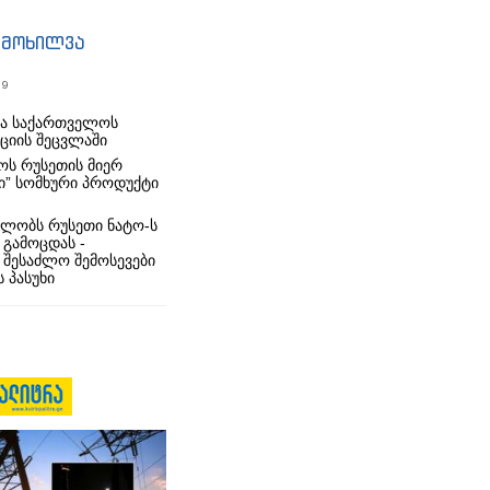
იმოხილვა
19
რა საქართველოს
იციის შეცვლაში
ს რუსეთის მიერ
ი” სომხური პროდუქტი
ლობს რუსეთი ნატო-ს
 გამოცდას -
 შესაძლო შემოსევები
 პასუხი