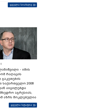
ყველა სიახლე
45
ანიშვილი - იმის
რომ რაღაცის
დ გაკეთების
ი საქართველო 2008
დან აიცილებდა
ამხედრო აგრესიას,
ომ აზრს მოკლებულია
ყველა სტატია