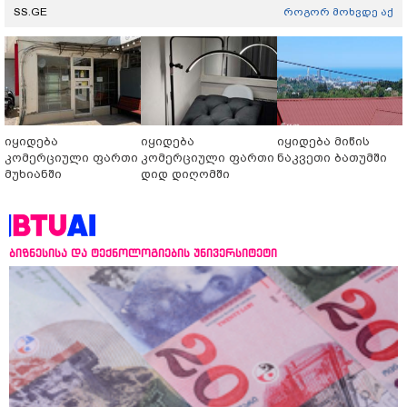
SS.GE
როგორ მოხვდე აქ
იყიდება
იყიდება
იყიდება მიწის
კომერციული ფართი
კომერციული ფართი
ნაკვეთი ბათუმში
მუხიანში
დიდ დიღომში
ბიზნესისა და ტექნოლოგიების უნივერსიტეტი