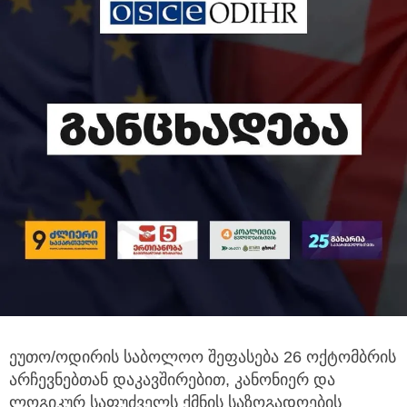
ეუთო/ოდირის საბოლოო შეფასება 26 ოქტომბრის
არჩევნებთან დაკავშირებით, კანონიერ და
ლოგიკურ საფუძველს ქმნის საზოგადოების