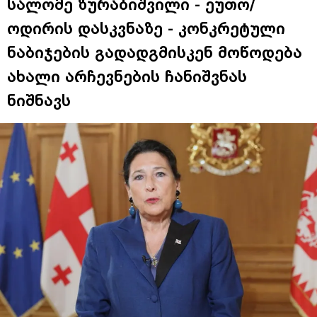
სალომე ზურაბიშვილი - ეუთო/
ოდირის დასკვნაზე - კონკრეტული
ნაბიჯების გადადგმისკენ მოწოდება
ახალი არჩევნების ჩანიშვნას
ნიშნავს