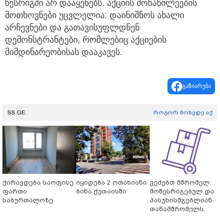
წესრიგში არ დააყენებს. აქციის მონაწილეების
მოთხოვნები უცვლელია: დაინიშნოს ახალი
არჩევნები და გათავისუფლდნენ
დემონსტრანტები, რომლებიც აქციების
მიმდინარეობისას დააკავეს.
გაზიარება
SS.GE
როგორ მოხვდე აქ
ქირავდება საოფისე
იყიდება 2 ოთახიანი
ვეძებთ მშრომელ.
ფართი
ბინა ქუთაისში
მოწესრიგებულ და
საბურთალოზე
პასუხისმგებლიან
თანამშრომელს.