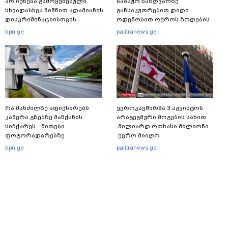
არ იქნება გამოყენებული
საბაჟო საზღვარზე
სხვადასხვა ნიშნით ადამიანის
განსაკუთრებით დიდი
დისკრიმინაციისთვის -
ოდენობით ოქროს ზოდების
განათლების სისტემა დიდი
უკანონოდ გადმოტანის ფაქტზე
bpn.ge
palitranews.ge
უფსკრულისკენ მიდის“
ერთი პირი დააკავა
რა მანძილზე აფიქსირებს
ევროკავშირმა 3 აგვისტოს
კამერა გზებზე მანქანის
არაგეგმური მოგების სახით
სიჩქარეს - მითები
მილიარდ ოთხასი მილიონი
ფოტორადარებზე
ევრო მიიღო
bpn.ge
palitranews.ge