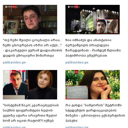
"თუ ჩემი შვილი ცოცხალი არაა,
ნია იმნაძეს და ანასტასია
ჩემს ცხოვრებას აზრი არ აქვს..."
ბერუაშვილს ბრალდება
- დაკარგული გურამ დადიანიძის
წარედგინათ - რამდენ წლიანი
დედის ემოციური მიმართვა
პატიმრობა ემუქრებათ
არასრულწლოვნებს?
palitravideo.ge
palitravideo.ge
"სისტემამ ნიკო კვარაცხელიას
რა გახდა “სამგორის” მეტროში
საქმის ფიგურანტები ხელის
სტუდენტის გარდაცვალების
გულზე ატარა არაერთი წელი!
მიზეზი - ცნობილია ექსპერტიზის
ხომ არ იცით რატომ?! იქნებ
პასუხი
იმიტომ რომ თავად
palitravideo.ge
palitravideo.ge