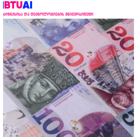
ბიზნესისა და ტექნოლოგიების უნივერსიტეტი