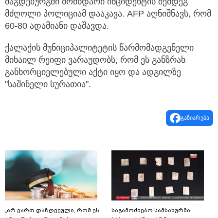
მაგდებურგში მომხდარი ინციდენტის შემდეგ
მძღოლი პოლიციამ დააკავა. AFP აღნიშნავს, რომ
60-80 ადამიანი დაშავდა.
ქალაქის მუნიციპალიტეტის წარმომადგენელი
მიხაილ რეიფი ვარაუდობს, რომ ეს განზრახ
განხორციელებული აქტი იყო და ადგილზე
"საშინელი სურათია".
გაზიარება
„არ ვართ დაზღვეული, რომ ეს
საგამოძიებო სამსახურმა