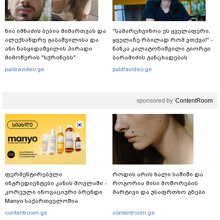
ნია იმნაძის ბებია მიმართვას და
"სა­მარ­ცხვი­ნოა ეს ყვე­ლა­ფე­რი,
ალექსანდრე გაბაშვილისა და
ყვე­ლა­ზე რბი­ლად რომ ვთქვა!" -
ანი ნასყიდაშვილის პირადი
ნანკა კალატოზიშვილი გიორგი
მიმოწერის "სქრინებს"
ბარამიძის განცხადებას
ავრცელებს
ეხმაურება
palitravideo.ge
palitravideo.ge
sponsored by
ContentRoom
ფერმენტირებული
როდის არის ხალი საშიში და
ინგრედიენტები კანის მოვლაში -
როგორია მისი მოშორების
კორეული ინოვაციური ბრენდი
მარტივი და უსაფრთხო გზები
Manyo საქართველოშია
contentroom.ge
contentroom.ge