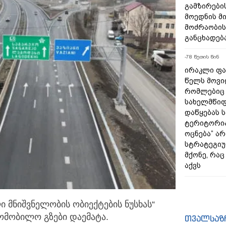
გამზირების
მოედნის მ
მოძრაობის
განცხადებ
-78 წუთის წინ
ირაკლი ფა
წელს მოვი
რომლებიც
სახელმწიფ
დაწყებას 
ტერიტორია
ოცნება” ა
სტრატეგიუ
მქონე, რა
აქვს
 მნიშვნელობის ობიექტების ნუსხას“
ომობილო გზები დაემატა.
თვალსაზ