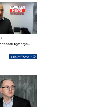
25
ბახიძის წერილის
ყველა სტატია