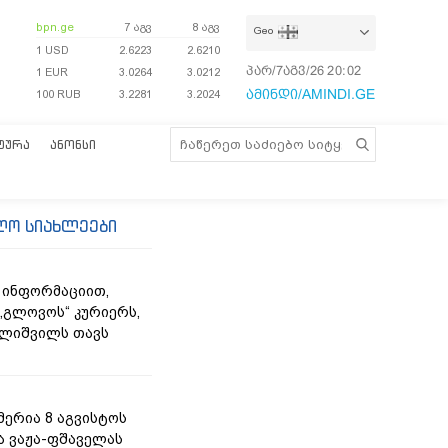
bpn.ge
7 აგვ
8 აგვ
Geo
1 USD
2.6223
2.6210
პარ/7აგვ/26
20:02:38
1 EUR
3.0264
3.0212
ამინდი/AMINDI.GE
100 RUB
3.2281
3.2024
ᲢᲣᲠᲐ
ᲐᲜᲝᲜᲡᲘ
ლო სიახლეები
 ინფორმაციით,
„გლოვოს“ კურიერს,
ლიშვილს თავს
მერია 8 აგვისტოს
ა ვაჟა-ფშაველას