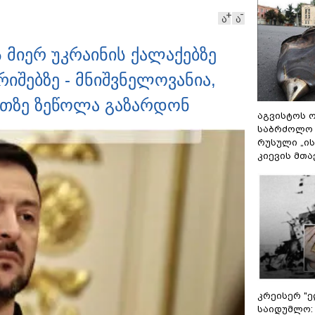
ა
ა
მიერ უკრაინის ქალაქებზე
შებზე - მნიშვნელოვანია,
ეთზე ზეწოლა გაზარდონ
აგვისტოს ო
საბრძოლო
რუსული „ი
კიევის მთა
კრეისერ "ე
საიდუმლო: