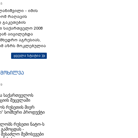
45
ანიშვილი - იმის
რომ რაღაცის
დ გაკეთების
ი საქართველო 2008
დან აიცილებდა
ამხედრო აგრესიას,
ომ აზრს მოკლებულია
ყველა სტატია
იმოხილვა
19
რა საქართველოს
იციის შეცვლაში
ს რუსეთის მიერ
ი” სომხური პროდუქტი
ლობს რუსეთი ნატო-ს
 გამოცდას -
 შესაძლო შემოსევები