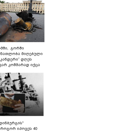
მში, გორში
 ნათლობა მიღებული
სკანდერი“ დღეს
ვარ კოშმარად იქცა
დინბურგის"
 როგორ იპოვეს 40