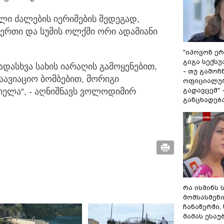
ლი ძალების იერიშების შედეგად,
 ერთი და სუმის ოლქში ორი ადამიანი
"იპოვონ ერ
გიგა სექს
ადასხვა სახის იარაღის გამოყენებით,
- თუ გამოჩ
აავიაციო ბომბებით, მორიგი
ოფიციალურ
ელა“, - აღნიშნავს ვოლოდიმირ
გადავცემ" 
განცხადებ
რა ისმინს 
მომსასმენ
ჩანაწერში,
მამას ესაუ