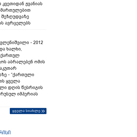
 კვეთიდან ჟვანიას
იმართულებით
 შეზღუდვაზე
ას ავრცელებს
ვლენიშვილი - 2012
და ხალხი,
 ქართულ
ოს აბრალებენ ომის
საკუთარ
ზე - “ქართული
რის ყველა
ლი დღის წესრიგის
ც რუსულ იმპერიას
ყველა სიახლე
რისი