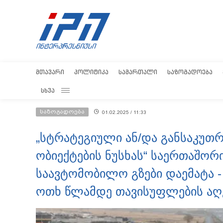
ᲛᲗᲐᲕᲐᲠᲘ
ᲞᲝᲚᲘᲢᲘᲙᲐ
ᲡᲐᲛᲐᲠᲗᲐᲚᲘ
ᲡᲐᲖᲝᲒᲐᲓᲝᲔᲑᲐ
ᲡᲮᲕᲐ
საზოგადოება
01.02.2025 / 11:33
„სტრატეგიული ან/და განსაკუთ
ობიექტების ნუსხას“ საერთაშორ
საავტომობილო გზები დაემატა -
ოთხ წლამდე თავისუფლების აღ