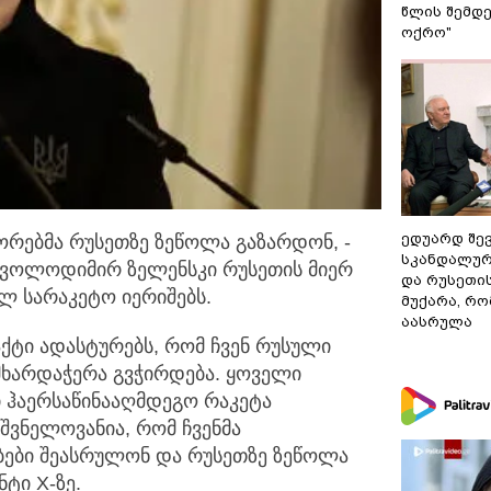
წლის შემდე
ოქრო"
ედუარდ შე
ორებმა რუსეთზე ზეწოლა გაზარდონ, -
სკანდალურ
, ვოლოდიმირ
ზელენსკი რუსეთის მიერ
და რუსეთი
ლ სარაკეტო იერიშებს.
მუქარა, რო
აასრულა
ქტი ადასტურებს, რომ ჩვენ რუსული
მხარდაჭერა გვჭირდება. ყოველი
ი ჰაერსაწინააღმდეგო რაკეტა
შვნელოვანია, რომ ჩვენმა
ბები შეასრულონ და რუსეთზე ზეწოლა
ნტი X-ზე.