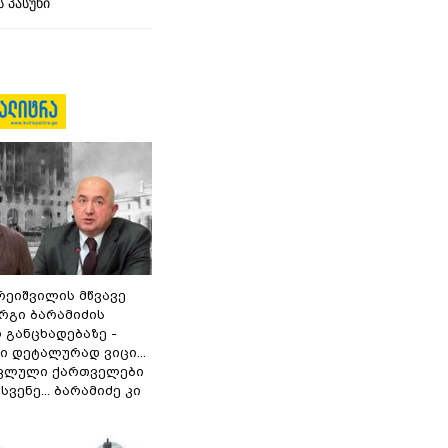
 პასუხი
რეიშვილის მწვავე
რგი ბარამიძის
 განცხადებაზე -
 დეტალურად ვიცი...
ოკლული ქართველები
ვენე... ბარამიძე კი