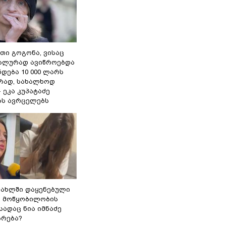
თი გოგონა, ვისაც
უალურად ავიწროებდა
ნდება 10 000 ლარს
ად, სახალხოდ
- ეკა კუპატაძე
ას ავრცელებს
სახლში დაყენებული
ი მოწყობილობის
 სადაც ნია იმნაძე
ბრება?