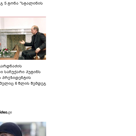
გ 5 ტონა "სტალინის
ვარდნაძის
ი საჩუქარი პუტინს
ს პრეზიდენტის
მელიც 6 წლის შემდეგ