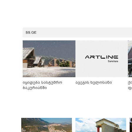
SS.GE
იყიდება სასტუმრო
ავეჯის ხელოსანი
ქ
ბაკურიანში
ფ