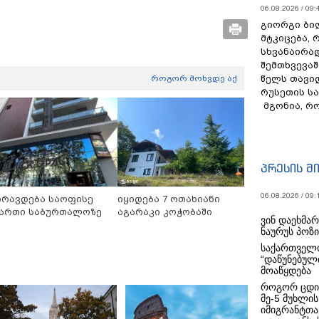
06.08.2026 / 09:
გიორგი ბილ
მტკიცება, 
სხვანაირა
შემთხვევაშ
წელს თავი
როგორ მოხვდე აქ
რუსეთის ს
მგონია, რ
პრესის მ
06.08.2026 / 09:
ირავდება საოფისე
იყიდება 7 ოთახიანი
ართი საბურთალოზე
აგარაკი კოჭობაში
ვინ დაეხმა
ნაურუს პოზ
საქართველო
“დაწუნებულ
მოაწყდება
როგორ ცდი
მე-5 მუხლის
იმიგრანტთა