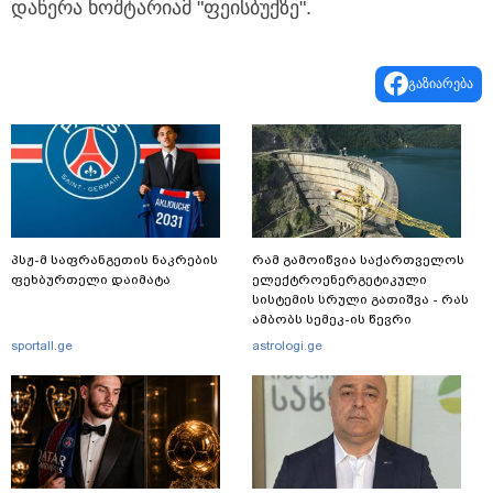
დაწერა ხოშტარიამ "ფეისბუქზე".
გაზიარება
პსჟ-მ საფრანგეთის ნაკრების
რამ გამოიწვია საქართველოს
ფეხბურთელი დაიმატა
ელექტროენერგეტიკული
სისტემის სრული გათიშვა - რას
ამბობს სემეკ-ის წევრი
sportall.ge
astrologi.ge