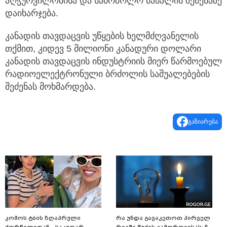
აღჭურვილობისა და საბრძოლო მასალის შეძენაზე
დაიხარჯება.
კანადის თავდაცვის უწყების ხელმძღვანელის
თქმით, კიდევ 5 მილიონი კანადური დოლარი
კანადის თავდაცვის ინდუსტრიის მიერ წარმოებულ
რადიოელექტრონული ბრძოლის საშუალებების
შეძენას მოხმარდება.
გაზიარება
კომოს ტბის ზღაპრული
რა უნდა გავაკეთოთ პირველ
ქორწილიდან - საკუთარ
რიგში შუქის გამორთვისას: 5