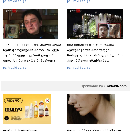
palitravideo.ge
palitravideo.ge
დაუკვეთეს?!“ – ნიკო
კვარაცხელიას დედა
განცხადებას ავრცელებს
"თუ ჩემი შვილი ცოცხალი არაა,
ნია იმნაძეს და ანასტასია
ჩემს ცხოვრებას აზრი არ აქვს..."
ბერუაშვილს ბრალდება
- დაკარგული გურამ დადიანიძის
წარედგინათ - რამდენ წლიანი
დედის ემოციური მიმართვა
პატიმრობა ემუქრებათ
არასრულწლოვნებს?
palitravideo.ge
palitravideo.ge
sponsored by
ContentRoom
ფერმენტირებული
როდის არის ხალი საშიში და