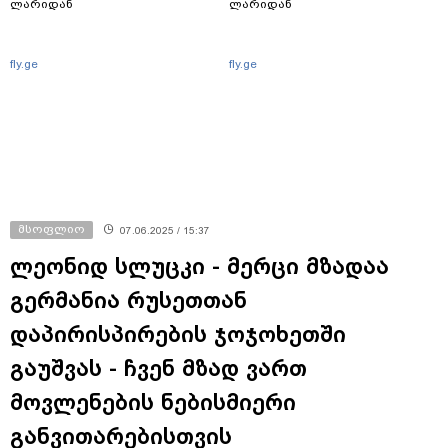
ლარიდან
ლარიდან
fly.ge
fly.ge
მსოფლიო
07.06.2025 / 15:37
ლეონიდ სლუცკი - მერცი მზადაა
გერმანია რუსეთთან
დაპირისპირების ჯოჯოხეთში
გაუშვას - ჩვენ მზად ვართ
მოვლენების ნებისმიერი
განვითარებისთვის