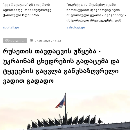
"კვარავაჯოს" გზა ოქროს
“თურქეთის რესპუბლიკაში
ბურთამდე: თანამედროვე
წარმატებით დავიბრუნე ჩემი
ქართული ზღაპარი
ისტორიული გვარი - მჟავანაძე“ -
ისტორიული პრეცედენტი: ვინ
არის მამაკაცი, რომელმაც მისი
sportall.ge
astrologi.ge
ქართული გვარი აღიდგინა
მსოფლიო
07.06.2025 / 17:33
რუსეთის თავდაცვის უწყება -
უკრაინამ ცხედრების გადაცემა და
ტყვეების გაცვლა განუსაზღვრელი
ვადით გადადო