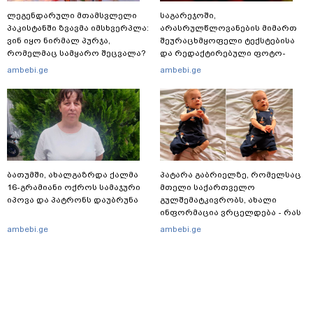
ლეგენდარული მთამსვლელი
საგარეჯოში,
პაკისტანში ზვავმა იმსხვერპლა:
არასრულწლოვანების მიმართ
ვინ იყო ნირმალ პურჯა,
შეურაცხმყოფელი ტექსტებისა
რომელმაც სამყარო შეცვალა?
და რედაქტირებული ფოტო-
ვიდეომასალის გავრცელების
ambebi.ge
ambebi.ge
ფაქტზე, შსს განცხადებას
ავრცელებს
ბათუმში, ახალგაზრდა ქალმა
პატარა გაბრიელზე, რომელსაც
16-გრამიანი ოქროს სამაჯური
მთელი საქართველო
იპოვა და პატრონს დაუბრუნა
გულშემატკივრობს, ახალი
ინფორმაცია ვრცელდება - რას
წერს ბიჭუნას დედა?
ambebi.ge
ambebi.ge