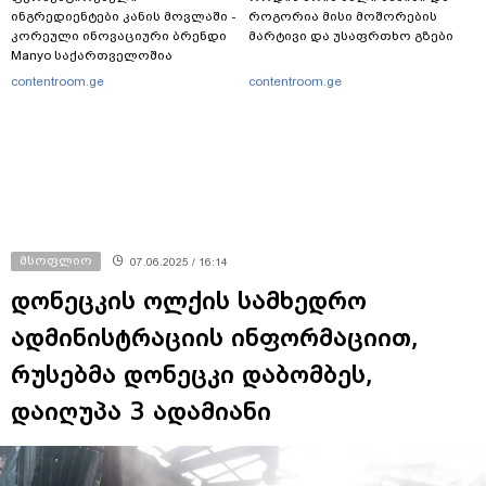
ინგრედიენტები კანის მოვლაში -
როგორია მისი მოშორების
კორეული ინოვაციური ბრენდი
მარტივი და უსაფრთხო გზები
Manyo საქართველოშია
contentroom.ge
contentroom.ge
მსოფლიო
07.06.2025 / 16:14
დონეცკის ოლქის სამხედრო
ადმინისტრაციის ინფორმაციით,
რუსებმა დონეცკი დაბომბეს,
დაიღუპა 3 ადამიანი