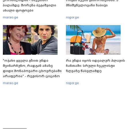
ბაღამდე: შორენა ბეგაშვილი
მნიშვნელოვანი ნაბიჯი
ახალი ფოტოები
marao.ge
rogor.ge
"ოჯახი ყველა გზით უნდა
რა უნდა იყოს იდეალურ პლაჟის
შეინარჩუნო, რადგან ამაზე
ჩანთაში: სრული ჩეკლისტი
დიდი მონაპოვარი ცხოვრებაში
ზღვაზე წასვლამდე
არაფერია" - რეჟისორ ციცინო
კობიაშვილის ცნობილი ოჯახი
marao.ge
rogor.ge
და ამბები კულისებს მიღმა