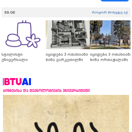
SS.GE
როგორ მოხვდე აქ
სტილისტი
იყიდება 3 ოთახიანი
იყიდება 3 ოთახიან
უნივერსალი
ბინა ვარკეთილში
ბინა ორთაჭალაში
ბიზნესისა და ტექნოლოგიების უნივერსიტეტი