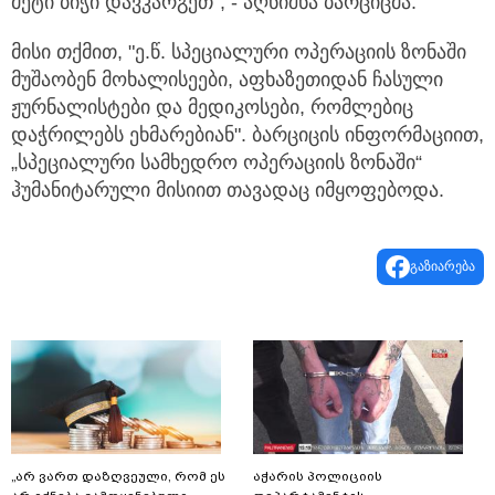
მეტი ბიჭი დავკარგეთ“, - აღნიშნა ბარციცმა.
მისი თქმით, "ე.წ. სპეციალური ოპერაციის ზონაში
მუშაობენ მოხალისეები, აფხაზეთიდან ჩასული
ჟურნალისტები და მედიკოსები, რომლებიც
დაჭრილებს ეხმარებიან". ბარციცის ინფორმაციით,
„სპეციალური სამხედრო ოპერაციის ზონაში“
ჰუმანიტარული მისიით თავადაც იმყოფებოდა.
გაზიარება
„არ ვართ დაზღვეული, რომ ეს
აჭარის პოლიციის