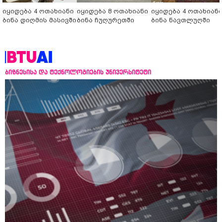
იყიდება 4 ოთახიანი
იყიდება 8 ოთახიანი
იყიდება 4 ოთახიან
ბინა დიღმის მასივში
ბინა ჩუღურეთში
ბინა ნავთლუღში
ბიზნესისა და ტექნოლოგიების უნივერსიტეტი