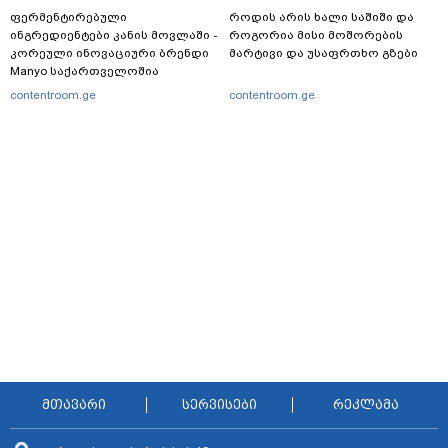
ფერმენტირებული
როდის არის ხალი საშიში და
ინგრედიენტები კანის მოვლაში -
როგორია მისი მოშორების
კორეული ინოვაციური ბრენდი
მარტივი და უსაფრთხო გზები
Manyo საქართველოშია
contentroom.ge
contentroom.ge
მთავარი
სერვისები
რეკლამა