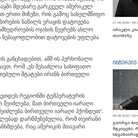
რაყში მდებარე გარკვეულ ამერიკულ
რთ-ერთი მიზეზი, რის გამოც სახელმწიფო
პირების ნაწილს ერაყის დატოვება
07.08.2026 / 08:
სამხედროების ოჯახის წევრებს ახლო
ირაკლი კო
თაობაზე
ის ნებაყოფლობით დატოვების უფლება
ს განცხადებით, აშშ-ის პერსონალი
ინტერვიუ
ავთ, რომ „ეს შესაძლოა სახიფათო
რთებული შტატები ირანს ბირთვული
აკეთდეს რეგიონში ტემპერატურის
არ შეიძლება, მათ ბირთვული იარაღი
 შეიძლება ბირთვული იარაღი ჰქონდეთ“.
06.08.2026 / 09:
კლებად დარწმუნებულია, რომ თეირანი
გიორგი ბილ
ნხმდება, რაც ამერიკის მთავარი
მტკიცება, 
სხვანაირა