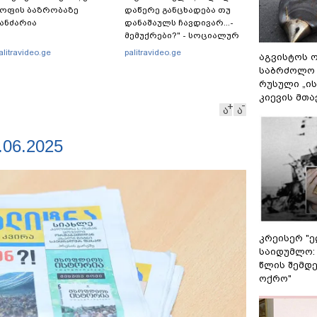
ოფის ბაზრობაზე
დაწერე განცხადება თუ
ანძარია
დანაშაულს ჩავდივარ...-
მემუქრები?" - სოციალურ
ქსელში სკანდალური
alitravideo.ge
palitravideo.ge
აგვისტოს ო
კადრები ვრცელდება
საბრძოლო
რუსული „ი
კიევის მთა
ა
ა
06.2025
კრეისერ "ე
საიდუმლო:
წლის შემდე
ოქრო"