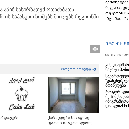
შემთხვევაშ
წელს თავი
მა აზიზ ნასირზადემ ოთხშაბათს
რუსეთის ს
, ის საპასუხო ზომებს მიიღებს რეგიონში
მგონია, რ
პრესის მ
06.08.2026 / 09:
ვინ დაეხმა
როგორ მოხვდე აქ
ნაურუს პოზ
საქართველო
“დაწუნებულ
მოაწყდება
როგორ ცდი
მე-5 მუხლის
იმიგრანტთა
და ალიანსის
ონდიტერი
ქირავდება საოფისე
ფართი საბურთალოზე