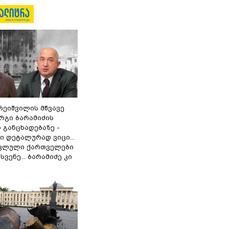
რეიშვილის მწვავე
რგი ბარამიძის
 განცხადებაზე -
 დეტალურად ვიცი...
ოკლული ქართველები
ვენე... ბარამიძე კი