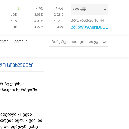
bpn.ge
7 აგვ
8 აგვ
Geo
USD
2.6223
2.6210
პარ/7აგვ/26
16:44:02
EUR
3.0264
3.0212
ამინდი/AMINDI.GE
RUB
3.2281
3.2024
ᲢᲣᲠᲐ
ᲐᲜᲝᲜᲡᲘ
ლო სიახლეები
რ ზელენსკი
იზიტით სერბეთში
იშვილი - ჩვენი
იდება იყოს - ვაი, იმ
 წოდებულს, ვინც