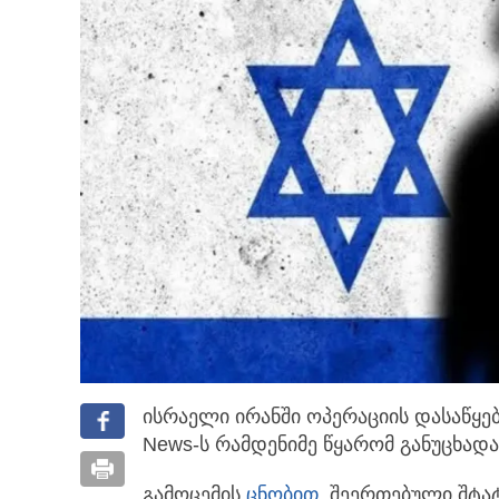
ისრაელი ირანში ოპერაციის დასაწყებ
News-ს რამდენიმე წყარომ განუცხადა
გამოცემის
ცნობით
, შეერთებული შტა