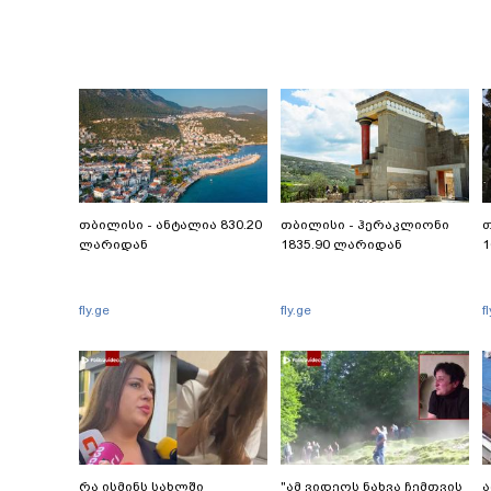
თბილისი - ანტალია 830.20
თბილისი - ჰერაკლიონი
თ
ლარიდან
1835.90 ლარიდან
1
fly.ge
fly.ge
f
რა ისმინს სახლში
"ამ ვიდეოს ნახვა ჩემთვის
ა