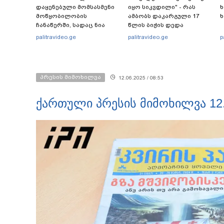
დაყენებული მომსასმენი
იყო სიკვდილი" - რას
ხ
მოწყობილობის
ამბობს დაკარგული 17
ხ
ჩანაწერში, სადაც ნია
წლის ბიჭის დედა
იმნაძე მამას ესაუბრება?
ვიდეოკადრებზე, სადაც
palitravideo.ge
palitravideo.ge
p
შვილის განწირული
ვედრების ხმა ამოიცნო
პრესის მიმოხილვა
12.06.2025 / 08:53
ქართული პრესის მიმოხილვა 12.