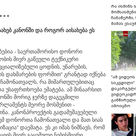
რა ისმინს 
მომსასმენ
* * *
ჩანაწერში,
მამას ესაუ
ახებ კანონში და როგორ აისახება ეს
ებებია - საერთაშორისო დონორი
რობის მიერ გაწეული ტექნიკური
ეციალიზებული ცოდნის, უნარების,
ხის დახმარების ფორმით” გრანტად იქნება
"ამ ვიდეოს
ა ჩამონათვალს, რა მიმართულებითაც
სიკვდილი" 
დაკარგული
და უსაფრთხოება ემატება. ამ შინაარსით
ვიდეოკადრ
ანონში მორიგ ჯერზე დაგეგმილი
განწირული
რლამენტს მეორე მოსმენით -
ამოიცნო
ნა. კანონპროექტის გადამუშავებული
ემ დონორთა ჩამონათვალი და მათ სიას
აცია” დაემატა. ეს კი იმას ნიშნავს, რომ
ციის მიერ გაცემული ნებისმიერი