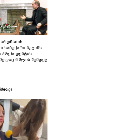
ვარდნაძის
ი საჩუქარი პუტინს
ს პრეზიდენტის
მელიც 6 წლის შემდეგ