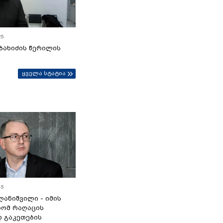
25
ბახიძის წერილის
ყველა სტატია
45
ანიშვილი - იმის
რომ რაღაცის
დ გაკეთების