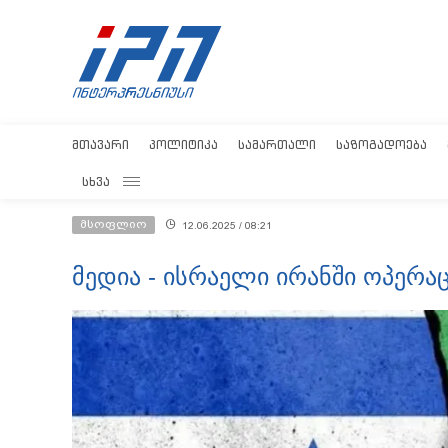
ᲛᲗᲐᲕᲐᲠᲘ
ᲞᲝᲚᲘᲢᲘᲙᲐ
ᲡᲐᲛᲐᲠᲗᲐᲚᲘ
ᲡᲐᲖᲝᲒᲐᲓᲝᲔᲑᲐ
ᲡᲮᲕᲐ
მსოფლიო
12.06.2025 / 08:21
მედია - ისრაელი ირანში ოპერაც