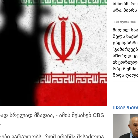
ამბობს, რო
არა, პიარ
-135 წუთის წინ
მიხეილ საა
წელს საქ
გადავარჩინ
"გამარჯვებ
სწორედ ეგ
ისტორიულ
რაც რუსმა
შიდა ღალა
თვალსაზ
ად სრულად მზადაა, - ამის შესახებ CBS
.
ტები ვარაუდობს, რომ ირანმა შესაძლოა