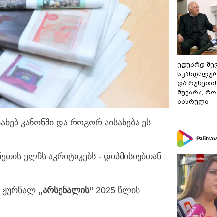
ედუარდ შე
სკანდალურ
და რუსეთი
მუქარა, რო
აასრულა
ახებ კანონში და როგორ აისახება ეს
თის ელჩს აკრიტიკებს - დიპმისიებთან
რ ჟურნალ
„
არსენალი
ს“
2025 წლის