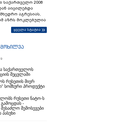
ი საქართველო 2008
დან აიცილებდა
ამხედრო აგრესიას,
ომ აზრს მოკლებულია
ყველა სტატია
იმოხილვა
19
რა საქართველოს
იციის შეცვლაში
ს რუსეთის მიერ
ი” სომხური პროდუქტი
ლობს რუსეთი ნატო-ს
 გამოცდას -
 შესაძლო შემოსევები
 პასუხი