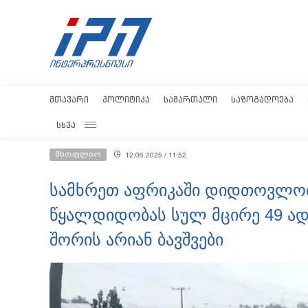
ᲛᲗᲐᲕᲐᲠᲘ
ᲞᲝᲚᲘᲢᲘᲙᲐ
ᲡᲐᲛᲐᲠᲗᲐᲚᲘ
ᲡᲐᲖᲝᲒᲐᲓᲝᲔᲑᲐ
ᲡᲮᲕᲐ
მსოფლიო
12.06.2025 / 11:52
სამხრეთ აფრიკაში დიდთოვლობ
წყალდიდობას სულ მცირე 49 ადა
შორის არიან ბავშვები