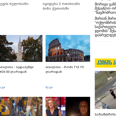
ვეჯის ხელოსანი
იყიდება 2 ოთახიანი
მორიგი გან
შესაძლო ო
ბინა ქუთაისში
“ნაცმოძრაო
მირიან მირი
“ოქტომბრის
საქართველო
ჯდომის” შე
დასრულდეს
ბილისი - ბუდაპეშტი
თბილისი - რომი 712.70
403.00 ლარიდან
ლარიდან
ly.ge
fly.ge
საზამთროს