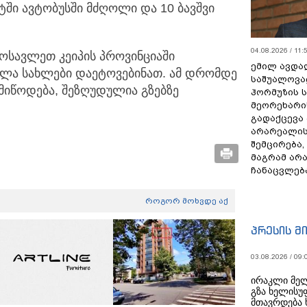
ტში ავტობუსში მძღოლი და 10 ბავშვი
04.08.2026 / 11:
მოსავლეთ კეიპის პროვინციაში
ემილ ავდა
ულა სახლები დაეტოვებინათ. ამ დრომდე
საშუალოვა
მიწოდება, შეზღუდულია გზებზე
ჰორმუზის 
მეორეხარი
გადაქცევა
არარეალის
შემცირება,
მაგრამ არ
ჩანაცვლებ
როგორ მოხვდე აქ
პრესის მ
03.08.2026 / 09:
ირაკლი მელ
გზა ხელისუ
მთავრდება 