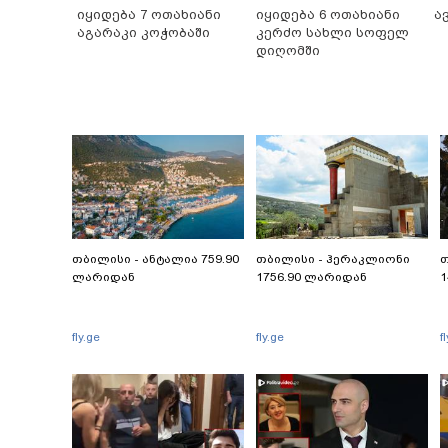
იყიდება 7 ოთახიანი
იყიდება 6 ოთახიანი
ა
აგარაკი კოჭობაში
კერძო სახლი სოფელ
დიღომში
თბილისი - ანტალია 759.90
თბილისი - ჰერაკლიონი
თ
ლარიდან
1756.90 ლარიდან
1
fly.ge
fly.ge
f