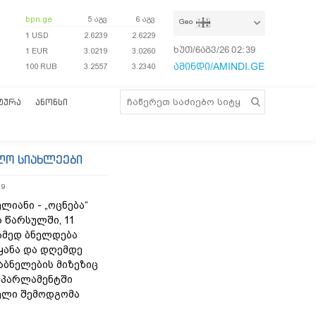
bpn.ge
5 აგვ
6 აგვ
Geo
1 USD
2.6239
2.6229
ხუთ/6აგვ/26
02:39:02
1 EUR
3.0219
3.0260
ამინდი/AMINDI.GE
100 RUB
3.2557
3.2340
ᲢᲣᲠᲐ
ᲐᲜᲝᲜᲡᲘ
ლო სიახლეები
19
ლიანი - „ოცნება“
 წარსულში, 11
ამედ ბნელდება
ყანა და დღემდე
აბნელების მიზეზიც
- პარლამენტში
ელი შემოდგომა