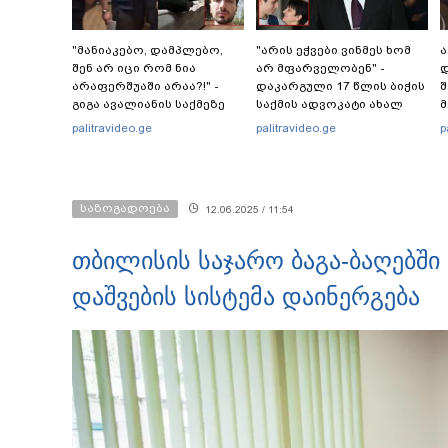
"მანიაკებო, დამპლებო,
"არის ეჭვები ვინმეს ხომ
ა
შენ არ იცი რომ ნია
არ მფარველობენ" -
დ
არაფერშუაში არაა?!" -
დაკარგული 17 წლის ბიჭის
შ
გიგა ავალიანის საქმეზე
საქმის ადვოკატი ახალ
მ
ნია იმნაძეს აკავებენ
გარემოებებზე საუბრობს
palitravideo.ge
palitravideo.ge
p
საზოგადოება
12.06.2025 / 11:54
თბილისის საჯარო ბაგა-ბაღებ
დაშვების სისტემა დაინერგება