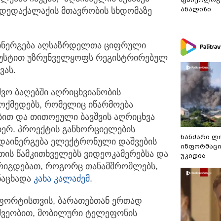
ანალიზი
დედაქალაქის მთავრობის სხდომაზე
დაინერგება აღსაზრდელთა ციფრული
სიზუსტით უზრუნველყოფს რეგისტრირებულ
ვას.
ვო ბაღებში აღრიცხვიანობის
ოქმედებს, რომელიც იწარმოება
ბით და თითოეული ბავშვის აღრიცხვა
იერ. პროექტის განხორციელების
ხანძარი ლ
 დაინერგება ელექტრონული დაშვების
ინფორმაცი
ათის წამკითხველებს ვიდეოკამერებსა და
უკიდია
ურიგდებათ, როგორც თანამშრომლებს,
ანაცხადა
კახა კალაძემ
.
ომფორტისთვის, ბარათებთან ერთად
ეშვეობით, მობილური ტელეფონის