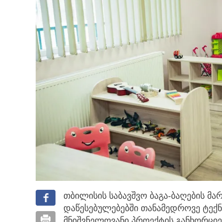
თბილისის საბავშვო ბაგა-ბაღების მ
დაწესებულებებში თანამედროვე ტექ
მნიშვნელოვანი პროექტის განხორციელ