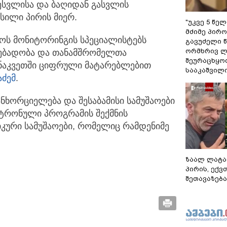
ესვლისა და ბაღიდან გასვლის
სილი პირის მიერ.
"უკვე 5 წე
მძიმე პირო
ნტოს მონიტორინგის სპეციალისტებს
გავუძელი წ
ორმხრივ ლ
ებადობა და თანამშრომელთა
შეურაცხყოფ
ნაკვეთში ციფრული მატარებლებით
სააკაშვილ
აძემ
.
ნხორციელება და შესაბამისი სამუშაოები
ექტრონული პროგრამის შექმნის
კური სამუშაოები, რომელიც რამდენიმე
ზაალ ლატა
პირის, ექვ
შეთავაზება