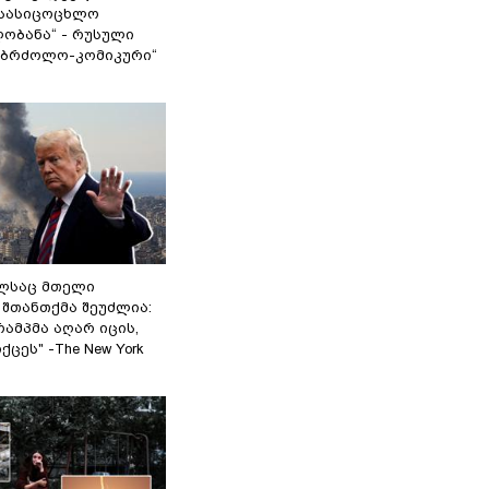
სასიცოცხლო
ობანა“ - რუსული
აბრძოლო-კომიკური“
ელსაც მთელი
შთანთქმა შეუძლია:
ამპმა აღარ იცის,
ცეს" -The New York