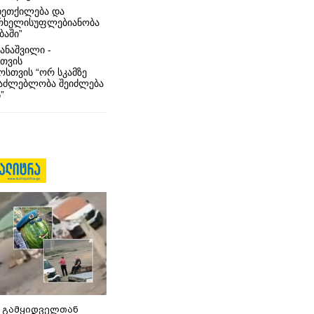
ხეთქილება და
რხელისუფლებიანობა
ბაში”
ანაშვილი -
თვის
სთვის “ორ სკამზე
საძლებლობა შეიძლება
”
 გამყიდველთან