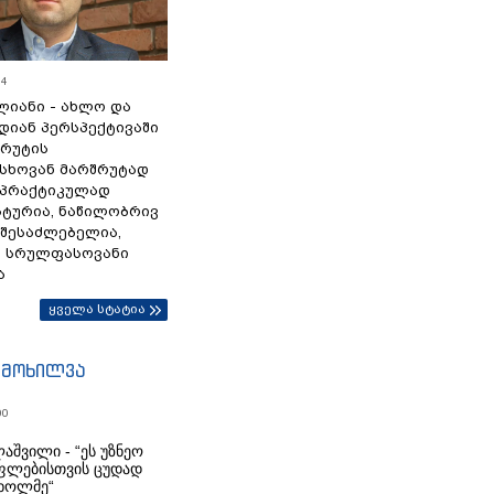
54
ლიანი - ახლო და
დიან პერსპექტივაში
სრუტის
სხოვან მარშრუტად
 პრაქტიკულად
ტურია, ნაწილობრივ
 შესაძლებელია,
ა სრულფასოვანი
ა
ყველა სტატია
იმოხილვა
00
აშვილი - “ეს უზნეო
ფლებისთვის ცუდად
ხოლმე“