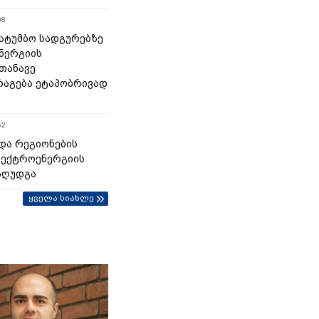
08
 სატუმბო სადგურებზე
ნერგიის
თანავე
აგება ეტაპობრივად
52
და რეგიონების
ლექტროენერგიის
აღუდგა
ყველა სიახლე