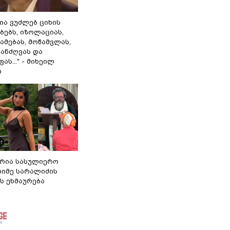
ლია ვუძლებ ციხის
ბებს, იზოლაციას,
ამებას, მოწამვლას,
ანძღვას და
ას..." - მიხეილ
ი
რია სასულიერო
თიმე სარალიძის
ს ეხმაურება