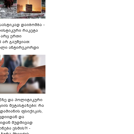
 სასტიკად დაიბომბა -
ლისტიკური რაკეტა
არც ერთი
 არ გაუშვიათ:
ხალი ანტირეკორდი
ინზე და პოლიტიკური
ის მეტასტაზები: რა
დამიანის ფსიქიკას,
ედიიდან და
იდან მუდმივად
ნება ესმის?! -
ზურა მხეიძის