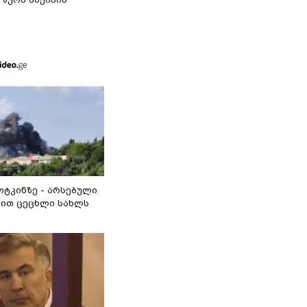
ოტკინზე - არსებული
ით ცეცხლი სახლს