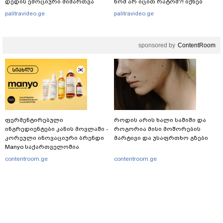
დედის ემოციური მიმართვა
ხომ არ იცით რატომ?! იქნებ
იმიტომ რომ თავად
palitravideo.ge
palitravideo.ge
დაუკვეთეს?!“ – ნიკო
კვარაცხელიას დედა
განცხადებას ავრცელებს
sponsored by
ContentRoom
ფერმენტირებული
როდის არის ხალი საშიში და
ინგრედიენტები კანის მოვლაში -
როგორია მისი მოშორების
კორეული ინოვაციური ბრენდი
მარტივი და უსაფრთხო გზები
Manyo საქართველოშია
contentroom.ge
contentroom.ge