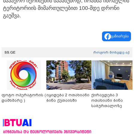
საჰაერო იერიშების საპასუხოდ, ირანმა ისრაელის
ტერიტორიის მიმართულებით 100-მდე დრონი
გაუშვა.
გაზიარება
SS.GE
როგორ მოხვდე აქ
ფოტო ოპერატორის (
იყიდება 2 ოთახიანი
ქირავდება 3
დამხმარე )
ბინა ქუთაისში
ოთახიანი ბინა
საბურთალოზე
ბიზნესისა და ტექნოლოგიების უნივერსიტეტი