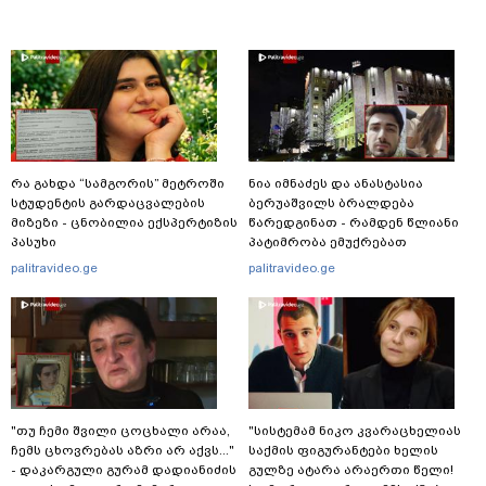
რა გახდა “სამგორის” მეტროში
ნია იმნაძეს და ანასტასია
სტუდენტის გარდაცვალების
ბერუაშვილს ბრალდება
მიზეზი - ცნობილია ექსპერტიზის
წარედგინათ - რამდენ წლიანი
პასუხი
პატიმრობა ემუქრებათ
არასრულწლოვნებს?
palitravideo.ge
palitravideo.ge
"თუ ჩემი შვილი ცოცხალი არაა,
"სისტემამ ნიკო კვარაცხელიას
ჩემს ცხოვრებას აზრი არ აქვს..."
საქმის ფიგურანტები ხელის
- დაკარგული გურამ დადიანიძის
გულზე ატარა არაერთი წელი!