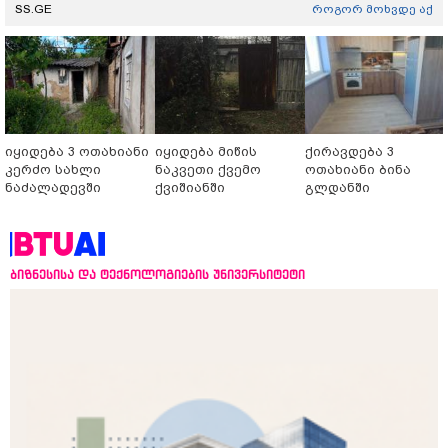
SS.GE
როგორ მოხვდე აქ
იყიდება 3 ოთახიანი
იყიდება მიწის
ქირავდება 3
კერძო სახლი
ნაკვეთი ქვემო
ოთახიანი ბინა
ნაძალადევში
ქვიშიანში
გლდანში
ბიზნესისა და ტექნოლოგიების უნივერსიტეტი