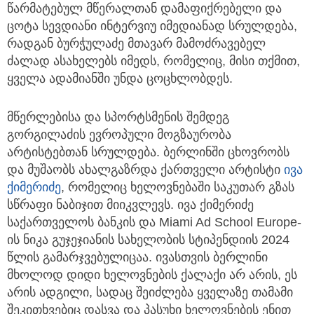
წარმატებულ მწერალთან დამაფიქრებელი და
ცოტა სევდიანი ინტერვიუ იმედიანად სრულდება,
რადგან ბურჭულაძე მთავარ მამოძრავებელ
ძალად ასახელებს იმედს, რომელიც, მისი თქმით,
ყველა ადამიანში უნდა ცოცხლობდეს.
მწერლებისა და სპორტსმენის შემდეგ
გორგილაძის ევროპული მოგზაურობა
არტისტებთან სრულდება. ბერლინში ცხოვრობს
და მუშაობს ახალგაზრდა ქართველი არტისტი
ივა
ქიმერიძე
, რომელიც ხელოვნებაში საკუთარ გზას
სწრაფი ნაბიჯით მიიკვლევს. ივა ქიმერიძე
საქართველოს ბანკის და Miami Ad School Europe-
ის ნიკა გუჯეჯიანის სახელობის სტიპენდიის 2024
წლის გამარჯვებულიცაა. ივასთვის ბერლინი
მხოლოდ დიდი ხელოვნების ქალაქი არ არის, ეს
არის ადგილი, სადაც შეიძლება ყველაზე თამამი
შეკითხვებიც დასვა და პასუხი ხელოვნების ენით