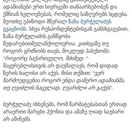
ადამიანები ერთ სივრცეში თანაარსებობენ და
ქმნიან ხელოვნებას, რომელიც საზღვრებს სცდება.
მეოთხე ეპიზოდი მწერალ
ზაზა ბურჭულაძეს
გვაცნობს
. სხვა რესპონდენტებისგან განსხვავებით,
ზაზა ბურჭულაძის განწყობა
შედარებითმელანქოლიურია. კითხვაზე თუ
როგორ გრძნობს თავს, მოკლედ პასუხობს:
“როგორც საქართველო, მძიმედ. “
მაყურებლისთვის არ დაუმალავს, რომ დიდად
წერის ხალისი არ აქვს. მისი თქმით:
“ვერ
წარმოუდგენია როგორ უნდა დაწერო ადამიანმა,
თუ ღვიძლის ნაცვლად, ღვარძლი არ გაქვს”.
ბურჭულაძე იხსენებს, რომ წარმატებასთან ერთად
არაერთი მარცხი ჰქონია და ამაზე ღიად საუბარი
არ აშინებს.