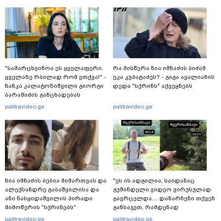
"სა­მარ­ცხვი­ნოა ეს ყვე­ლა­ფე­რი,
რა მისწერა ნია იმნაძის ბიძამ
ყვე­ლა­ზე რბი­ლად რომ ვთქვა!" -
ეკა კუპატაძეს? - გიგა ავალიანის
ნანკა კალატოზიშვილი გიორგი
დედა "სქრინს" აქვეყნებს
ბარამიძის განცხადებას
ეხმაურება
palitravideo.ge
palitravideo.ge
ნია იმნაძის ბებია მიმართვას და
"ეს ის ადგილია, საიდანაც
ალექსანდრე გაბაშვილისა და
გუშინდელი ვიდეო ვირუსულად
ანი ნასყიდაშვილის პირადი
გავრცელდა.... დანარჩენი თქვენ
მიმოწერის "სქრინებს"
განსაჯეთ, რამდენად
ავრცელებს
შესაძლებელია აქ ადამიანის
palitravideo.ge
palitravideo.ge