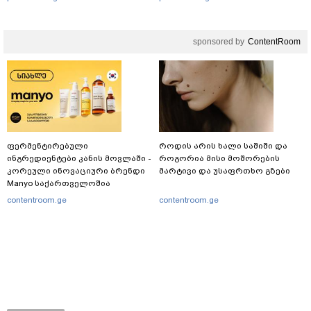
გადავარდნა" - რა კადრებს
აქვეყნებს კობა ახალაძე
მლეთიდან, სადაც 12 წლის წინ
sponsored by
ContentRoom
გურამ დადიანიძე გაუჩინარდა?
ფერმენტირებული
როდის არის ხალი საშიში და
ინგრედიენტები კანის მოვლაში -
როგორია მისი მოშორების
კორეული ინოვაციური ბრენდი
მარტივი და უსაფრთხო გზები
Manyo საქართველოშია
contentroom.ge
contentroom.ge