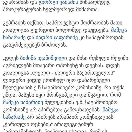
გვარამიას და
გიორგი ვაშაძის
წინააღმდეგ
პროკურატურას ხელმეორედ მიმართა.
კუპრაძის თქმით, საპროტესტო მოძრაობას მათი
კოალიცია გვერდით ბოლომდე დაუდგება,
მამუკა
ხაზარაძე
და
ბადრი ჯაფარიძე
კი საპატიმროდან
გააგრძელებენ ბრძოლას.
„დღეს
ბიძინა ივანიშვილი
და მისი რუსული რეჟიმი
აგრძელებს მთავარი ოპონენტის დევნას. დღეს
კოალიცია „ლელო - ძლიერი საქართველოს“
ლიდერი კიდევ ერთხელ იყო დაბარებული
წულუკიანის ე.წ საგამოძიებო კომისიაზე. რა თქმა
უნდა, პასუხი იყო პრინციპული და მკაფიო, რომ
მამუკა ხაზარაძე
წულუკიანის ე.წ. საგამოძიებო
კომისიაზე არ აპირებდა გამოცხადებას.
მამუკა
ხაზარაძე
არ აპირებს არანაირ კომუნიკაციას
„ქართული ოცნების“ არალეგიტიმურ
პარლამენტთან. ჩვენთვის ცხადია, რომ ეს