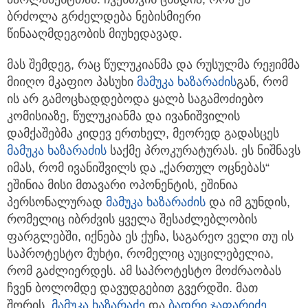
ბრძოლა გრძელდება ნებისმიერი
წინააღმდეგობის მიუხედავად.
მას შემდეგ, რაც წულუკიანმა და რუსულმა რეჟიმმა
მიიღო მკაფიო პასუხი
მამუკა ხაზარაძის
გან, რომ
ის არ გამოცხადდებოდა ყალბ საგამოძიებო
კომისიაზე, წულუკიანმა და ივანიშვილის
დამქაშებმა კიდევ ერთხელ, მეორედ გადასცეს
მამუკა ხაზარაძის
საქმე პროკურატურას. ეს ნიშნავს
იმას, რომ ივანიშვილს და „ქართულ ოცნებას“
ეშინია მისი მთავარი ოპონენტის, ეშინია
პერსონალურად
მამუკა ხაზარაძის
და იმ გუნდის,
რომელიც იბრძვის ყველა შესაძლებლობის
ფარგლებში, იქნება ეს ქუჩა, საგარეო ველი თუ ის
საპროტესტო მუხტი, რომელიც აუცილებელია,
რომ გაძლიერდეს. ამ საპროტესტო მოძრაობას
ჩვენ ბოლომდე დავუდგებით გვერდში. მათ
შორის,
მამუკა ხაზარაძე
და
ბადრი ჯაფარიძე