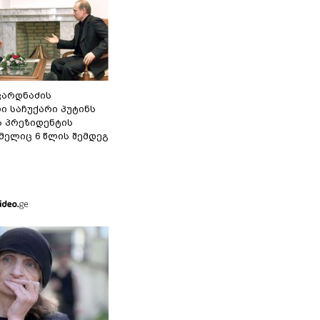
ვარდნაძის
ი საჩუქარი პუტინს
ს პრეზიდენტის
მელიც 6 წლის შემდეგ