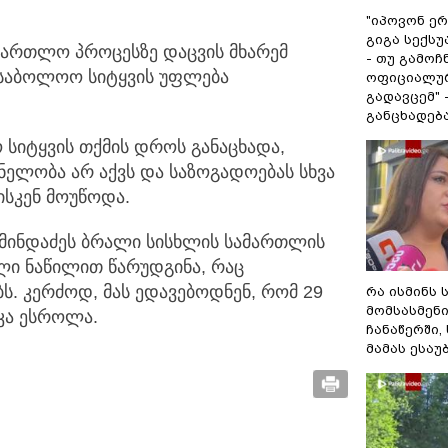
"იპოვონ ერ
გიგა სექს
ართლო პროცესზე დაცვის მხარემ
- თუ გამოჩ
ე საბოლოო სიტყვის უფლება
ოფიციალურ
გადავცემ" 
განცხადებ
სიტყვის თქმის დროს განაცხადა,
ნელობა არ აქვს და საზოგადოებას სხვა
სკენ მოუწოდა.
 მინდაძეს ბრალი სისხლის სამართლის
ელი ნაწილით წარუდგინა, რაც
. კერძოდ, მას ედავებოდნენ, რომ 29
რა ისმინს 
მომსასმენ
კა ესროლა.
ჩანაწერში,
მამას ესაუ