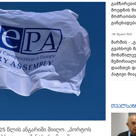
გამზირების
მოედნის მ
მოძრაობის
განცხადებ
-38 წუთის წინ
მარშის - „
გვახსოვს მ
მონაწილეე
მემორიალ
დაანთეს დ
პატივი მია
თვალსაზ
25 წლის ანგარიში მიიღო. „პორტოს