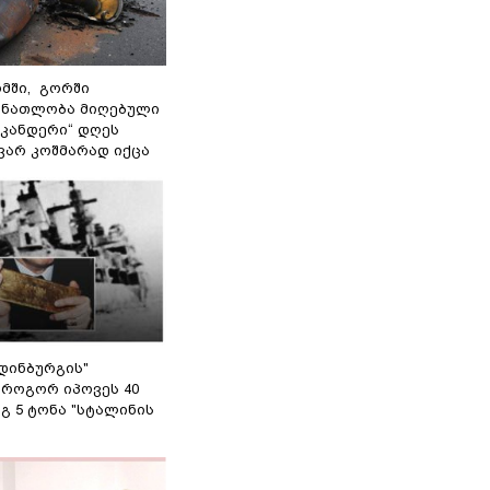
მში, გორში
 ნათლობა მიღებული
სკანდერი“ დღეს
ვარ კოშმარად იქცა
დინბურგის"
 როგორ იპოვეს 40
გ 5 ტონა "სტალინის