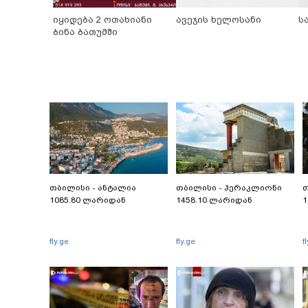
იყიდება 2 ოთახიანი
ავეჯის ხელოსანი
ს
ბინა ბათუმში
თბილისი - ანტალია
თბილისი - ჰერაკლიონი
თ
1085.80 ლარიდან
1458.10 ლარიდან
1
fly.ge
fly.ge
f