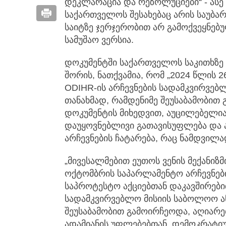
დეკლარაცია და რეზოლუციები“ - ასე 
საქართველოს შესახებაც არის საუბ
საიტზე ჯერჯერობით არ გამოქვეყნებ
სამუშაო ვერსია.
დოკუმენტში საქართველოს საკითხზე 
შორის, ნათქვამია, რომ „2024 წლის 
ODIHR-ის არჩევნების სადამკვირვებ
თანახმად, რამდენიმე შეუსაბამობით 
დოკუმენტის მიხედვით, აუცილებელი
დაუყოვნებლივი გათავისუფლება და 
არჩევნების ჩატარება, რაც ნამდვილა
„მივესალმებით ეუთოს ვენის მექანიზმ
ოქტომბრის საპარლამენტო არჩევნებ
საპროტესტო აქციებთან დაკავშირები
სადამკვირვებლო მისიის საბოლოო ან
შეუსაბამობით გამოირჩეოდა, აღიარებ
ადამიანის უფლებებთან, დემოკრატი