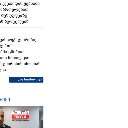
 კვეთიდან ჟვანიას
იმართულებით
 შეზღუდვაზე
ას ავრცელებს
გვახსოვს გმირები,
ტერი” -
ბმა გმირთა
თან სანთლები
ა გმირების ხსოვნას
გეს
ყველა სიახლე
რისი