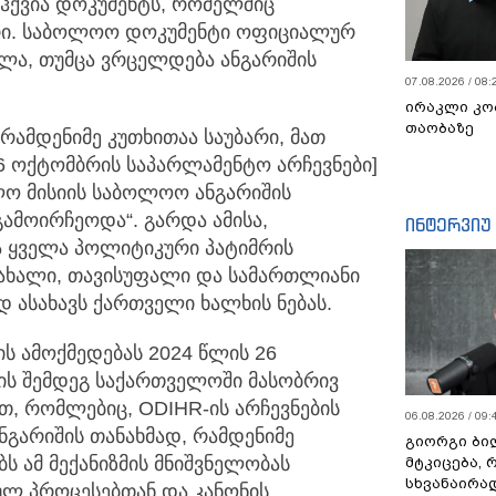
ჰქვია დოკუმენტს,
რომელშიც
არი. საბოლოო დოკუმენტი ოფიციალურ
ულა, თუმცა ვრცელდება ანგარიშის
07.08.2026 / 08:
ირაკლი კო
თაობაზე
რამდენიმე კუთხითაა საუბარი, მათ
26 ოქტომბრის საპარლამენტო არჩევნები]
ლო მისიის საბოლოო ანგარიშის
გამოირჩეოდა“. გარდა ამისა,
ინტერვიუ
ა ყველა პოლიტიკური პატიმრის
ახალი, თავისუფალი და სამართლიანი
დ ასახავს ქართველი ხალხის ნებას.
ის ამოქმედებას 2024 წლის 26
ის შემდეგ საქართველოში მასობრივ
თ, რომლებიც, ODIHR-ის არჩევნების
06.08.2026 / 09:
გარიშის თანახმად, რამდენიმე
გიორგი ბილ
ს ამ მექანიზმის მნიშვნელობას
მტკიცება, 
სხვანაირა
ულ პროცესებთან და კანონის