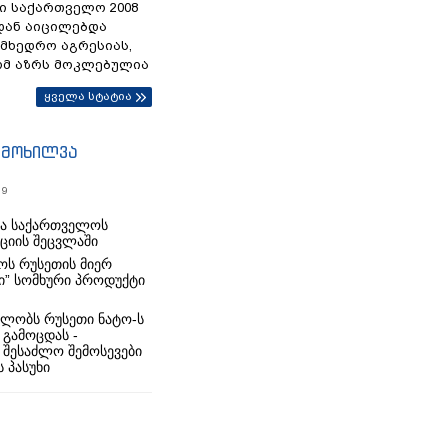
ი საქართველო 2008
დან აიცილებდა
ამხედრო აგრესიას,
ომ აზრს მოკლებულია
ყველა სტატია
იმოხილვა
19
რა საქართველოს
იციის შეცვლაში
ს რუსეთის მიერ
ი” სომხური პროდუქტი
ლობს რუსეთი ნატო-ს
 გამოცდას -
 შესაძლო შემოსევები
 პასუხი