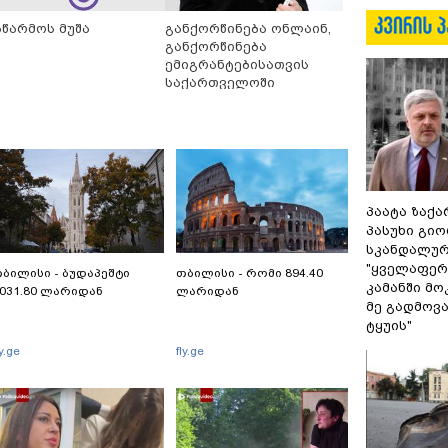
აწარმოს მუშა
განქორწინება ონლაინ,
განქორწინება
ემიგრანტებისათვის
საქართველოში
ჩამოსვლის გარეშე
პაატა ზაქა
პასუხი გიო
სკანდალურ
"ყველაფერი
ბილისი - ბუდაპეშტი
თბილისი - რომი 894.40
კამანში მ
031.80 ლარიდან
ლარიდან
მე გადმოვას
ტყუის"
ly.ge
fly.ge