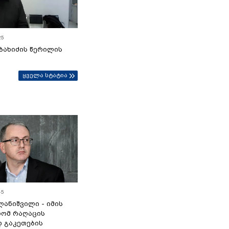
25
ბახიძის წერილის
ყველა სტატია
45
ანიშვილი - იმის
რომ რაღაცის
დ გაკეთების