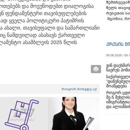
შემთხვევაშ
ფოთებებს და მოვუწოდებთ დიალოგისა
წელს თავი
ნ ფუნდამენტური თავისუფლებების
რუსეთის ს
მგონია, რ
ად ყველა პოლიტიკური პატიმრის
ა ახალი, თავისუფალი და სამართლიანი
ბიც ნამდვილად ასახავს ქართველი
არლამენტო ასამბლეის 2025 წლის
პრესის მ
06.08.2026 / 09:
ვინ დაეხმა
ნაურუს პოზ
საქართველო
“დაწუნებულ
მოაწყდება
როგორ მოხვდე აქ
როგორ ცდი
მე-5 მუხლის
იმიგრანტთა
და ალიანსის