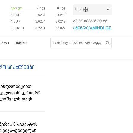
bpn.ge
7 აგვ
8 აგვ
Geo
1 USD
2.6223
2.6210
პარ/7აგვ/26
20:56:56
1 EUR
3.0264
3.0212
ამინდი/AMINDI.GE
100 RUB
3.2281
3.2024
ᲢᲣᲠᲐ
ᲐᲜᲝᲜᲡᲘ
ლო სიახლეები
 ინფორმაციით,
„გლოვოს“ კურიერს,
ლიშვილს თავს
მერია 8 აგვისტოს
ა ვაჟა-ფშაველას