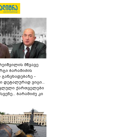
რეიშვილის მწვავე
რგი ბარამიძის
 განცხადებაზე -
 დეტალურად ვიცი...
ოკლული ქართველები
ვენე... ბარამიძე კი