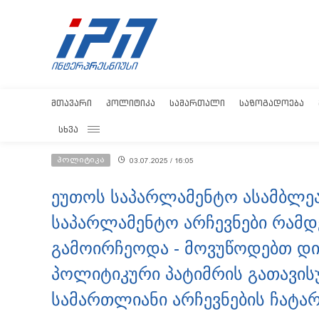
ᲛᲗᲐᲕᲐᲠᲘ
ᲞᲝᲚᲘᲢᲘᲙᲐ
ᲡᲐᲛᲐᲠᲗᲐᲚᲘ
ᲡᲐᲖᲝᲒᲐᲓᲝᲔᲑᲐ
ᲡᲮᲕᲐ
პოლიტიკა
03.07.2025 / 16:05
ეუთოს საპარლამენტო ასამბლეა
საპარლამენტო არჩევნები რამდე
გამოირჩეოდა - მოვუწოდებთ დი
პოლიტიკური პატიმრის გათავის
სამართლიანი არჩევნების ჩატარ