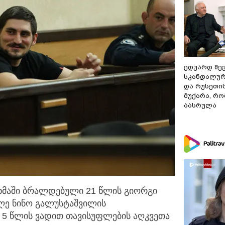
ედუარდ შე
სკანდალურ
და რუსეთი
მუქარა, რო
აასრულა
მაში ბრალდებული 21 წლის გიორგი
თლე ნინო გალუსტაშვილის
 5 წლის ვადით თავისუფლების აღკვეთა