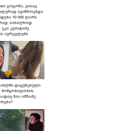
თი გოგონა, ვისაც
უალურად ავიწროებდა
ნდება 10 000 ლარს
ად, სახალხოდ
- ეკა კუპატაძე
ას ავრცელებს
სახლში დაყენებული
ი მოწყობილობის
 სადაც ნია იმნაძე
ბრება?