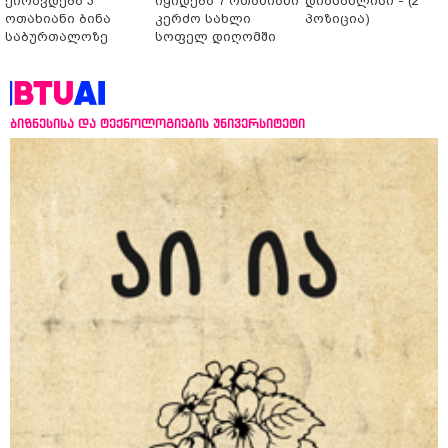
ქირავდება 3
იყიდება 7 ოთახიანი
დიასახლისი - (2
ოთახიანი ბინა
კერძო სახლი
პოზიცია)
საბურთალოზე
სოფელ დიღომში
ბიზნესისა და ტექნოლოგიების უნივერსიტეტი