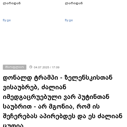
ლარიდან
ლარიდან
fly.ge
fly.ge
მსოფლიო
04.07.2025 / 17:09
დონალდ ტრამპი - ზელენსკისთან
ვისაუბრებ, ძალიან
იმედგაცრუებული ვარ პუტინთან
საუბრით - არ მგონია, რომ ის
შეჩერებას აპირებდეს და ეს ძალიან
ცუდია