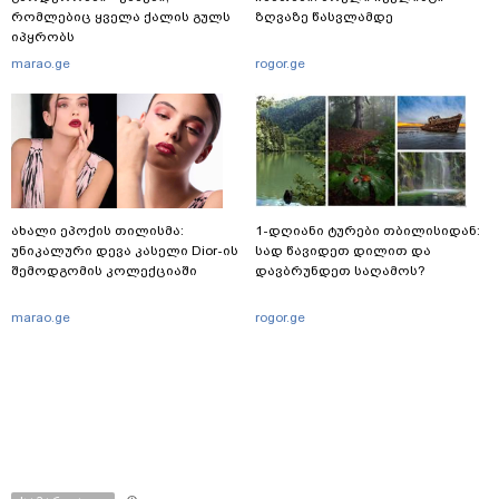
რომლებიც ყველა ქალის გულს
ზღვაზე წასვლამდე
იპყრობს
marao.ge
rogor.ge
ახალი ეპოქის თილისმა:
1-დღიანი ტურები თბილისიდან:
უნიკალური დევა კასელი Dior-ის
სად წავიდეთ დილით და
შემოდგომის კოლექციაში
დავბრუნდეთ საღამოს?
marao.ge
rogor.ge