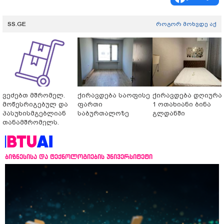
SS.GE
როგორ მოხვდე აქ
ვეძებთ მშრომელ.
ქირავდება საოფისე
ქირავდება დღიურა
მოწესრიგებულ და
ფართი
1 ოთახიანი ბინა
პასუხისმგებლიან
საბურთალოზე
გლდანში
თანამშრომელს.
ბიზნესისა და ტექნოლოგიების უნივერსიტეტი