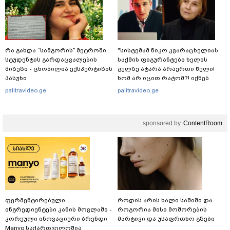
რა გახდა “სამგორის” მეტროში
"სისტემამ ნიკო კვარაცხელიას
სტუდენტის გარდაცვალების
საქმის ფიგურანტები ხელის
მიზეზი - ცნობილია ექსპერტიზის
გულზე ატარა არაერთი წელი!
პასუხი
ხომ არ იცით რატომ?! იქნებ
იმიტომ რომ თავად
palitravideo.ge
palitravideo.ge
დაუკვეთეს?!“ – ნიკო
კვარაცხელიას დედა
განცხადებას ავრცელებს
sponsored by
ContentRoom
ფერმენტირებული
როდის არის ხალი საშიში და
ინგრედიენტები კანის მოვლაში -
როგორია მისი მოშორების
კორეული ინოვაციური ბრენდი
მარტივი და უსაფრთხო გზები
Manyo საქართველოშია