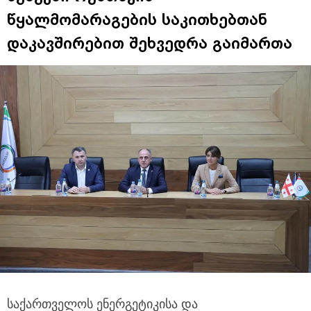
წყალმომარაგების საკითხებთან
დაკავშირებით შეხვედრა გაიმართა
საქართველოს ენერგეტიკისა და