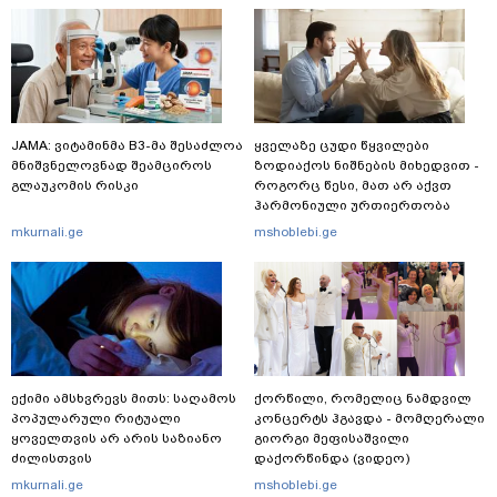
JAMA: ვიტამინმა B3-მა შესაძლოა
ყველაზე ცუდი წყვილები
მნიშვნელოვნად შეამციროს
ზოდიაქოს ნიშნების მიხედვით -
გლაუკომის რისკი
როგორც წესი, მათ არ აქვთ
ჰარმონიული ურთიერთობა
mkurnali.ge
mshoblebi.ge
ექიმი ამსხვრევს მითს: საღამოს
ქორწილი, რომელიც ნამდვილ
პოპულარული რიტუალი
კონცერტს ჰგავდა - მომღერალი
ყოველთვის არ არის საზიანო
გიორგი მეფისაშვილი
ძილისთვის
დაქორწინდა (ვიდეო)
mkurnali.ge
mshoblebi.ge