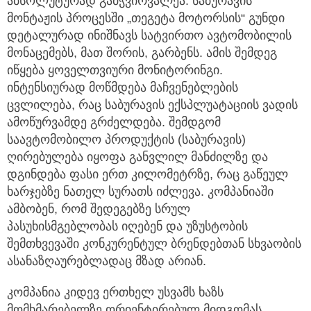
აბსოლუტურად გამჭვირვალეა: საბურავის
მონტაჟის პროცესში „თეგეტა მოტორსის“ გუნდი
დეტალურად ინიშნავს სატვირთო ავტომობილის
მონაცემებს, მათ შორის, გარბენს. ამის შემდეგ
იწყება ყოველთვიური მონიტორინგი.
ინტენსიურად მოწმდება მაჩვენებლების
ცვლილება, რაც საბურავის ექსპლუატაციის ვადის
ამოწურვამდე გრძელდება. შემდგომ
საავტომობილო პროდუქტის (საბურავის)
ღირებულება იყოფა განვლილ მანძილზე და
დგინდება ფასი ერთ კილომეტრზე, რაც გაწეულ
ხარჯებზე ნათელ სურათს იძლევა. კომპანიაში
ამბობენ, რომ შედეგებზე სრულ
პასუხისმგებლობას იღებენ და უზუსტობის
შემთხვევაში კონკურენტულ ბრენდებთან სხვაობის
ასანაზღაურებლადაც მზად არიან.
კომპანია კიდევ ერთხელ უსვამს ხაზს
მომხმარებელზე ორიენტირებულ მიდგომას.