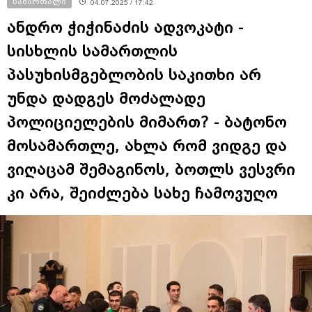
სამართალი
04.07.2025 / 17:42
ანდრო ჭიჭინაძის ადვოკატი -
სისხლის სამართლის
პასუხისმგებლობის საკითხი არ
უნდა დადგეს მოძალადე
პოლიციელების მიმართ? - ბატონო
მოსამართლე, ახლა რომ ვიდგე და
ვიღაცამ შემაგინოს, ბოთლს ვესვრი
კი არა, შეიძლება სახე ჩამოვუღო