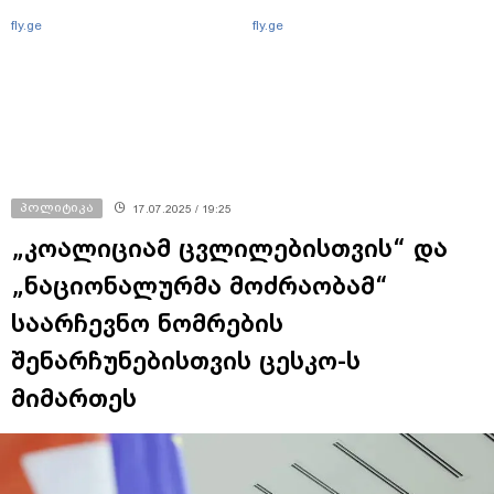
fly.ge
fly.ge
პოლიტიკა
17.07.2025 / 19:25
„კოალიციამ ცვლილებისთვის“ და
„ნაციონალურმა მოძრაობამ“
საარჩევნო ნომრების
შენარჩუნებისთვის ცესკო-ს
მიმართეს