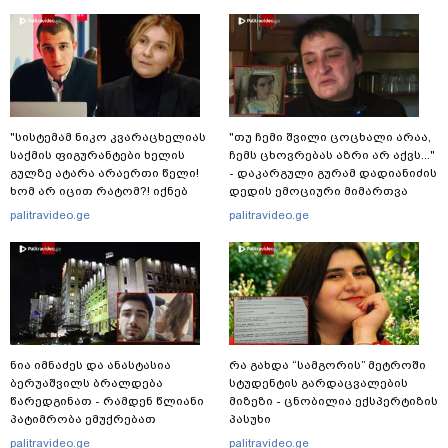
"სისტემამ ნიკო კვარაცხელიას
"თუ ჩემი შვილი ცოცხალი არაა,
საქმის ფიგურანტები ხელის
ჩემს ცხოვრებას აზრი არ აქვს..."
გულზე ატარა არაერთი წელი!
- დაკარგული გურამ დადიანიძის
ხომ არ იცით რატომ?! იქნებ
დედის ემოციური მიმართვა
იმიტომ რომ თავად
palitravideo.ge
palitravideo.ge
დაუკვეთეს?!“ – ნიკო
კვარაცხელიას დედა
განცხადებას ავრცელებს
ნია იმნაძეს და ანასტასია
რა გახდა “სამგორის” მეტროში
ბერუაშვილს ბრალდება
სტუდენტის გარდაცვალების
წარედგინათ - რამდენ წლიანი
მიზეზი - ცნობილია ექსპერტიზის
პატიმრობა ემუქრებათ
პასუხი
არასრულწლოვნებს?
palitravideo.ge
palitravideo.ge