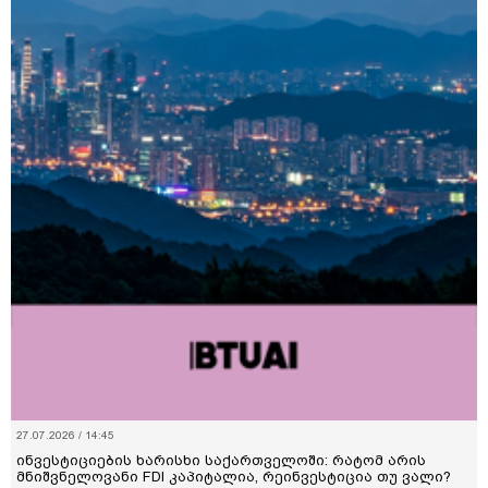
27.07.2026 / 14:45
ინვესტიციების ხარისხი საქართველოში: რატომ არის
მნიშვნელოვანი FDI კაპიტალია, რეინვესტიცია თუ ვალი?