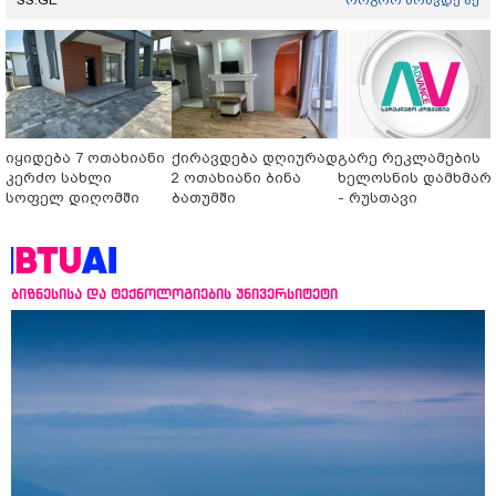
SS.GE
როგორ მოხვდე აქ
იყიდება 7 ოთახიანი
ქირავდება დღიურად
გარე რეკლამების
კერძო სახლი
2 ოთახიანი ბინა
ხელოსნის დამხმარ
სოფელ დიღომში
ბათუმში
- რუსთავი
ბიზნესისა და ტექნოლოგიების უნივერსიტეტი