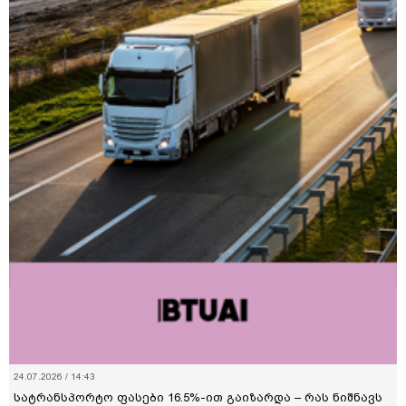
24.07.2026 / 14:43
სატრანსპორტო ფასები 16.5%-ით გაიზარდა – რას ნიშნავს