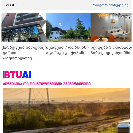
SS.GE
როგორ მოხვდე აქ
ქირავდება საოფისე
იყიდება 7 ოთახიანი
იყიდება 3 ოთახიან
ფართი
აგარაკი კოჭობაში
ბინა დიდ დიღომში
საბურთალოზე
ბიზნესისა და ტექნოლოგიების უნივერსიტეტი