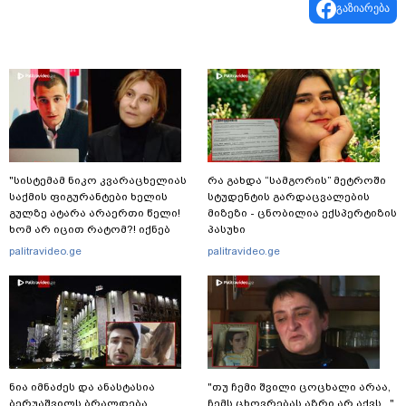
გაზიარება
"სისტემამ ნიკო კვარაცხელიას
რა გახდა “სამგორის” მეტროში
საქმის ფიგურანტები ხელის
სტუდენტის გარდაცვალების
გულზე ატარა არაერთი წელი!
მიზეზი - ცნობილია ექსპერტიზის
ხომ არ იცით რატომ?! იქნებ
პასუხი
იმიტომ რომ თავად
palitravideo.ge
palitravideo.ge
დაუკვეთეს?!“ – ნიკო
კვარაცხელიას დედა
განცხადებას ავრცელებს
ნია იმნაძეს და ანასტასია
"თუ ჩემი შვილი ცოცხალი არაა,
ბერუაშვილს ბრალდება
ჩემს ცხოვრებას აზრი არ აქვს..."