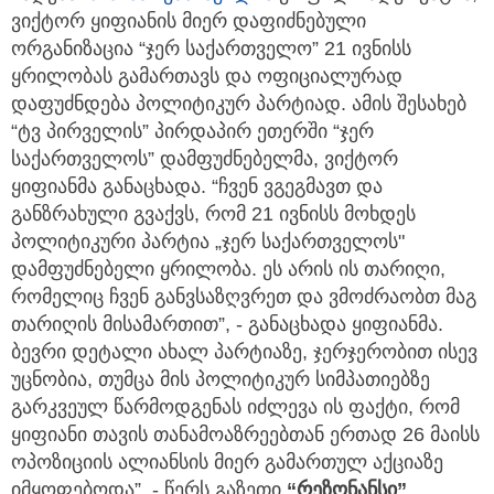
ვიქტორ ყიფიანის მიერ დაფიძნებული
ორგანიზაცია “ჯერ საქართველო” 21 ივნისს
ყრილობას გამართავს და ოფიციალურად
დაფუძნდება პოლიტიკურ პარტიად. ამის შესახებ
“ტვ პირველის” პირდაპირ ეთერში “ჯერ
საქართველოს” დამფუძნებელმა, ვიქტორ
ყიფიანმა განაცხადა. “ჩვენ ვგეგმავთ და
განზრახული გვაქვს, რომ 21 ივნისს მოხდეს
პოლიტიკური პარტია „ჯერ საქართველოს"
დამფუძნებელი ყრილობა. ეს არის ის თარიღი,
რომელიც ჩვენ განვსაზღვრეთ და ვმოძრაობთ მაგ
თარიღის მისამართით”, - განაცხადა ყიფიანმა.
ბევრი დეტალი ახალ პარტიაზე, ჯერჯერობით ისევ
უცნობია, თუმცა მის პოლიტიკურ სიმპათიებზე
გარკვეულ წარმოდგენას იძლევა ის ფაქტი, რომ
ყიფიანი თავის თანამოაზრეებთან ერთად 26 მაისს
ოპოზიციის ალიანსის მიერ გამართულ აქციაზე
იმყოფებოდა”, - წერს გაზეთი
“რეზონანსი”