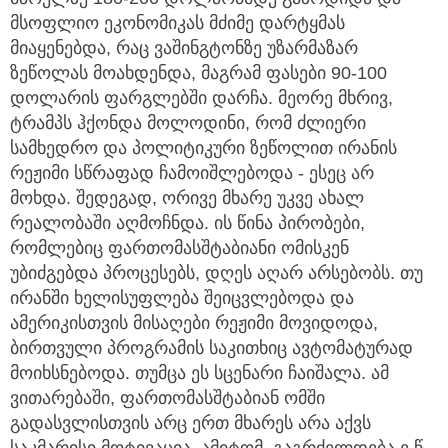
მსოფლიო ეკონომიკას მძიმე დარტყმას
მიაყენებდა, რაც ვაშინგტონზე უზარმაზარ
ზეწოლას მოახდენდა, მაგრამ ფასები 90-100
დოლარის ფარგლებში დარჩა. მეორე მხრივ,
ტრამპს ჰქონდა მოლოდინი, რომ ძლიერი
სამხედრო და პოლიტიკური ზეწოლით ირანის
რეჟიმი სწრაფად ჩამოიშლებოდა - ესეც არ
მოხდა. შედეგად, ორივე მხარე უკვე ახალ
რეალობაში აღმოჩნდა. ის წინა პირობები,
რომლებიც ფართომასშტაბიანი ომისკენ
უბიძგებდა პროცესებს, დღეს აღარ არსებობს. თუ
ირანში ხელისუფლება შეიცვლებოდა და
ამერიკისთვის მისაღები რეჟიმი მოვიდოდა,
ბირთვული პროგრამის საკითხიც ავტომატურად
მოიხსნებოდა. თუმცა ეს სცენარი ჩაიშალა. ამ
ვითარებაში, ფართომასშტაბიან ომში
გადასვლისთვის არც ერთ მხარეს არა აქვს
საკმარისი მოტივაცია. ამიტომ, გაგრძელდება ე.წ.