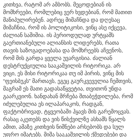
კითხვა, რატომ არ ამბობს. მეცოდებიან ის
მომხრეები, რომლებიც ვერ ხვდებიან, რომ მათით
მანიპულირებენ. ადრეც მიმაჩნდა და დღესაც
მიმაჩნია, რომ ის პოლიტიკოსი, ვინც ასე იქცევა,
ძალიან საშიშია. ის პერიოდულად ურტყამს
გაერთიანებული ალიანსის ლიდერებს, რათა
თავის საზოგადოებასა და მომხრეებს აჩვენოს,
რომ მის გარდა ყველა უვარგისია. ძალიან
დესტრუქციულია სააკაშვილის რიტორიკა. არ
ვიცი, ეს მისი რიტორიკაა თუ იმ პირის, ვინც მის
“ფეისბუკს” მართავს, ეგეც გაურკვეველია ჩემთვის,
მაგრამ ეს მათი გადასაწყვეტია, თვითონ უნდა
გაარკვიონ. ხანდახან მრჩება შთაბეჭდილება, რომ
იძულებულია ეს ილაპარაკოს, რადგან,
ფაქტობრივად, ტყვეობაში ჰყავს მის გარემოცვას.
რასაც აკეთებს და ვის წისქვილზე ასხამს წყალს
ამით, ამაზე კითხვის ნიშნები არსებობს და სულ
უფრო იმატებს. მიშა სააკაშვილის ქმედებები და