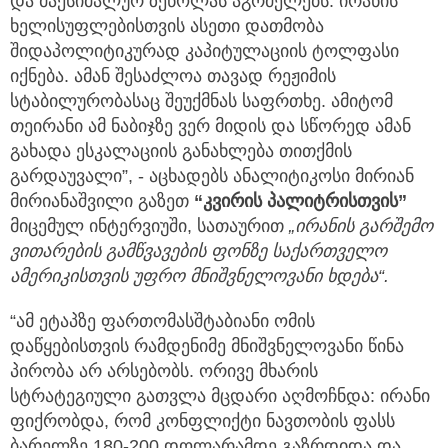
და მაქსიმალურ ზეწოლას აგრძელებს. ირანის
ხელისუფლებისთვის ასეთი დათმობა
შიდაპოლიტიკურად კაპიტულაციის ტოლფასი
იქნება. ამან შესაძლოა თავად რეჟიმის
სტაბილურობასაც შეუქმნას საფრთხე. ამიტომ
თეირანი ამ ნაბიჯზე ვერ მიდის და სწორედ ამან
გახადა ესკალაციის განახლება თითქმის
გარდაუვალი”, - აცხადებს ანალიტიკოსი მირიან
მირიანაშვილი გაზეთ
“კვირის პალიტრისთვის”
მიცემულ ინტერვიუში, სათაურით
„ირანის გარშემო
ვითარების გამწვავების ფონზე საქართველო
ამერიკისთვის უფრო მნიშვნელოვანი ხდება“.
“ამ ეტაპზე ფართომასშტაბიანი ომის
დაწყებისთვის რამდენიმე მნიშვნელოვანი წინა
პირობა არ არსებობს. ორივე მხარის
სტრატეგიული გათვლა მცდარი აღმოჩნდა: ირანი
ფიქრობდა, რომ კონფლიქტი ნავთობის ფასს
ბარელზე 180-200 დოლარამდე გაზრდიდა და