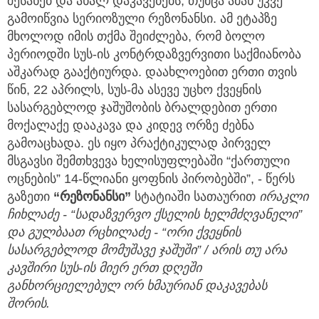
შესახებ და ახალ დაკავებებს, თუმცა ამან უკვე
გამოიწვია სერიოზული რეზონანსი. ამ ეტაპზე
მხოლოდ იმის თქმა შეიძლება, რომ ბოლო
პერიოდში სუს-ის კონტრდაზვერვითი საქმიანობა
აშკარად გააქტიურდა. დაახლოებით ერთი თვის
წინ, 22 აპრილს, სუს-მა ასევე უცხო ქვეყნის
სასარგებლოდ ჯაშუშობის ბრალდებით ერთი
მოქალაქე დააკავა და კიდევ ორზე ძებნა
გამოაცხადა. ეს იყო პრაქტიკულად პირველ
მსგავსი შემთხვევა ხელისუფლებაში “ქართული
ოცნების” 14-წლიანი ყოფნის პირობებში”, - წერს
გაზეთი
“რეზონანსი”
სტატიაში სათაურით
ირაკლი
ჩიხლაძე - “სადაზვერვო ქსელის ხელმძღვანელი”
და გულბაათ რცხილაძე - “ორი ქვეყნის
სასარგებლოდ მომუშავე ჯაშუში” / არის თუ არა
კავშირი სუს-ის მიერ ერთ დღეში
განხორციელებულ ორ ხმაურიან დაკავებას
შორის.