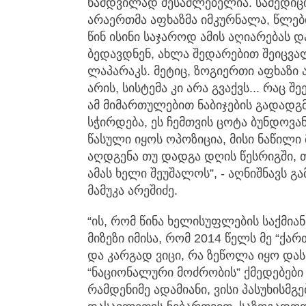
ნამდვილად შესაძლებელია. სამედი
არაერთმა აფხაზმა იმკურნალა, წლები
წინ ისინი საჯაროდ ამის აღიარებას 
ბედავდნენ, ახლა შედარებით შეიცვალა
ლაპარაკს. მეტიც, ზოგიერთი აფხაზი 
არის, სისტემა კი არა გვაქვს... რაც შე
ამ მიმართულებით ნაბიჯების გადადგ
სჭირდება, ეს ჩემთვის ცოტა ბუნდოვა
წასული იყოს ოპოზიცია, მისი ნაწილ
აღდგენა თუ დადგა დღის წესრიგში, 
ამას ხელი შეუშალოს”, - აღნიშნავს 
მამუკა არეშიძე.
“ის, რომ წინა ხელისუფლების საქმი
მიზეზი იმისა, რომ 2014 წელს მე “ქა
და კარგად ვიცი, რა ზეწოლა იყო და
“ნაციონალური მოძრობის” ქმედებებ
რამდენიმე ადამიანი, ვისი პასუხისმგ