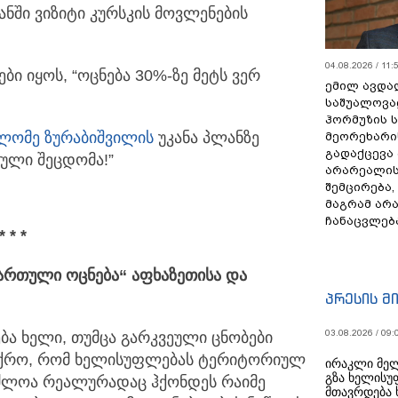
ჯანში ვიზიტი კურსკის მოვლენების
04.08.2026 / 11:
ბი იყოს, “ოცნება 30%-ზე მეტს ვერ
ემილ ავდა
საშუალოვა
ჰორმუზის 
ლომე ზურაბიშვილი
ს
უკანა პლანზე
მეორეხარი
გადაქცევა
ფული შეცდომა!”
არარეალის
შემცირება,
მაგრამ არ
ჩანაცვლებ
* * *
“ქართული ოცნება“ აფხაზეთისა და
პრესის მ
03.08.2026 / 09:
ბა ხელი, თუმცა გარკვეული ცნობები
ფიქრო, რომ ხელისუფლებას ტერიტორიულ
ირაკლი მელ
გზა ხელისუ
ძლოა რეალურადაც ჰქონდეს რაიმე
მთავრდება 