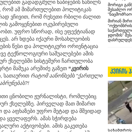
თულებით გადადგმული ნაბიჯების ნაწილს
მორიგი გან
ია, რომ ამ მიმართულებით პოლიტიკას
შესაძლო ო
“ნაცმოძრაო
ირად ვჩივით, რომ რუსეთი რბილი ძალით
მირიან მირი
ალის გამოყენებით ოკუპირებული
“ოქტომბრის
საქართველო
აობთ. უფრო სწორად, ისე ეფექტიანად
ჯდომის” შე
ვცეს. არ ხდება იქაური მოსახლეობის
დასრულდეს
ების წესი და პოლიტიკური ორიენტაცია
ვე ტექნოლოგიური საშუალებები ამის
ურ ქსელებში სისტემური ჩართულობა
პერტი მამუკა არეშიძე გაზეთ
“კვირის
ი, სათაურით
რატომ აანონსებს “ქართული
აბრუნებას?!
 ერთი ცნობილი ჟურნალისტი, რომლებიც
ლურ ქსელებზე. პირველად მათ მიმართ
ო და აფხაზები უფრო მეტად და მშვიდად
ნდა ყველაფერს. ამას სჭირდება
ალური აქტივობები. ამის გაკეთება
საზამთროს