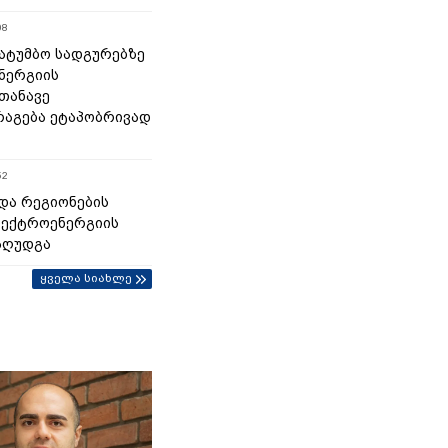
08
 სატუმბო სადგურებზე
ნერგიის
თანავე
აგება ეტაპობრივად
52
და რეგიონების
ლექტროენერგიის
აღუდგა
ყველა სიახლე