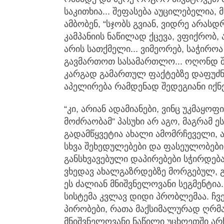
საკითხია... შეფასება აუცილებელია,
ამბობენ, “სჯობს გვიან, ვიდრე არასდ
კამპანიის ნაწილად ქცევა, ვფიქრობ,
არის სათქმელი... ვიმეორებ, საჭირო
გავმართოთ სასამართლო... ოღონდ შ
კარგად გამართულ ფაქტებზე დაფუძნე
აპელირება რამდენად შედეგიანი იქნება
“კი, არიან ადამიანები, ვინც უკმაყო
მოძრაობამ” პასუხი არ აგო, მაგრამ ე
გადამწყვეტია ახალი ამომრჩეველი, 
სხვა შეხედულებები და ფასეულობები
განსხვავებული დაპირებები სჭირდება
ვხედავ ახალგაზრდებზე მორგებულ, გა
ეს ძალიან მნიშვნელოვანი სეგმენტია.
სისტემა კვლავ დიდი პრობლემაა. ჩვ
პირობები, რათა მაქსიმალურად ღრმ
მნიშვნელოვანი ნაწილი უცხოეთში არ