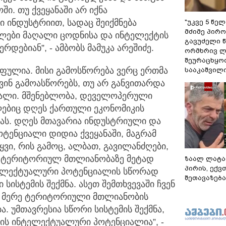
ი. თუ ქვეყანაში არ იქნა
ი ინდუსტრიით, სადაც შეიქმნება
"უკვე 5 წე
მძიმე პირო
ლები მაღალი ცოდნისა და ინტელექტის
გავუძელი წ
რდებიან”, - ამბობს მამუკა არეშიძე.
ორმხრივ ლ
შეურაცხყოფ
ულია. მისი გამოსწორება ვერც ერთმა
სააკაშვილ
ვინ გამოასწორებს, თუ არ განვითარდა
ალი. მშენებლობა, დეველოპერული
ლებიც დღეს ქართული ეკონომიკის
კას. დღეს მთავარია ინდუსტრიული და
ტენციალი დიდია ქვეყანაში, მაგრამ
ტყვი, რის გამოც, ალბათ, გავილანძღები,
ღეს ტერიტორიულ მთლიანობაზე მეტად
ზაალ ლატა
პირის, ექვ
ტელექტუალური პოტენციალის სწორად
შეთავაზება
ისტემის შექმნა. ასეთ შემთხვევაში ჩვენ
მის მერე ტერიტორიული მთლიანობის
 უმთავრესია სწორი სისტემის შექმნა,
ის ინტელექტუალური პოტენციალია”, -