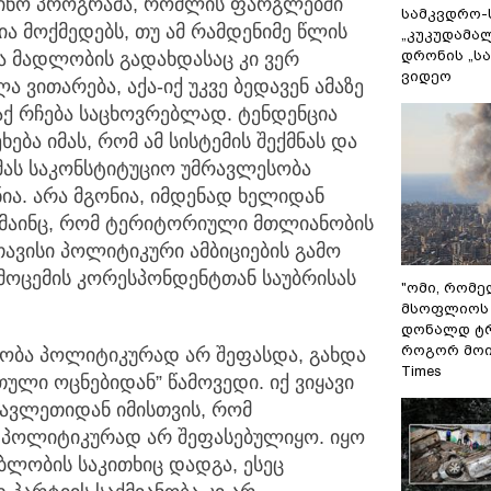
ცინო პროგრამა, რომლის ფარგლებში
სამკვდრო-
ა მოქმედებს, თუ ამ რამდენიმე წლის
„კუკუდამალ
დრონის „ს
და მადლობის გადახდასაც კი ვერ
ვიდეო
 ვითარება, აქა-იქ უკვე ბედავენ ამაზე
აქ რჩება საცხოვრებლად. ტენდენცია
ეხება იმას, რომ ამ სისტემის შექმნას და
მას საკონსტიტუციო უმრავლესობა
ნია. არა მგონია, იმდენად ხელიდან
ი მაინც, რომ ტერიტორიული მთლიანობის
თავისი პოლიტიკური ამბიციების გამო
გამოცემის კორესპონდენტთან საუბრისას
"ომი, რომ
მსოფლიოს 
დონალდ ტრ
როგორ მოიქ
ანობა პოლიტიკურად არ შეფასდა, გახდა
Times
რთული ოცნებიდან” წამოვედი. იქ ვიყავი
სავლეთიდან იმისთვის, რომ
ი პოლიტიკურად არ შეფასებულიყო. იყო
ებლობის საკითხიც დადგა, ესეც