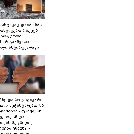
 სასტიკად დაიბომბა -
ლისტიკური რაკეტა
არც ერთი
 არ გაუშვიათ:
ხალი ანტირეკორდი
ინზე და პოლიტიკური
ის მეტასტაზები: რა
დამიანის ფსიქიკას,
ედიიდან და
იდან მუდმივად
ნება ესმის?! -
ზურა მხეიძის