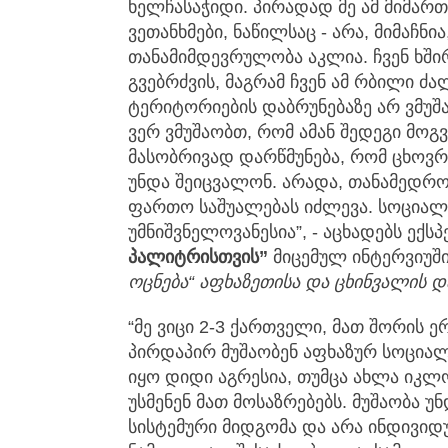
ხელჩასაჭიდი. პირადად მე ამ მიმარ
ვეთანხმები, ნაწილსაც - არა, მიმაჩნ
თანამიმდევრულობა აკლია. ჩვენ ხშ
გვებრძვის, მაგრამ ჩვენ ამ რბილი ძ
ტერიტორიების დაბრუნებაზე არ ვმუშ
ვერ ვმუშაობთ, რომ ამან შედეგი მოგ
მასობრივად დარწმუნება, რომ ცხოვრ
უნდა შეიცვალონ. არადა, თანამედრო
ფართო საშუალებას იძლევა. სოციალ
უმნიშვნელოვანესია”, - აცხადებს ექს
პალიტრისთვის”
მიცემულ ინტერვიუშ
ოცნება“ აფხაზეთისა და ცხინვალის დ
“მე ვიცი 2-3 ქართველი, მათ შორის
პირდაპირ მუშაობენ აფხაზურ სოცია
იყო დიდი აგრესია, თუმცა ახლა იკლ
უსმენენ მათ მოსაზრებებს. მუშაობა უ
სისტემური მიდგომა და არა ინდივიდუ