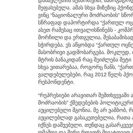
დასავლეთის ნებართვით, საზოგადოდ 
შეფასებულა. ამას სხვა მიზეზიც ჰქონ
ვინც “ნაციონალური მოძრაობის” სწო
სწრაფად დაპორტირდა “ქართულ ოცნე
ასეთ რამესაც ითვალისწინებს - კომ
მორჩილი და ერთგულია, შესაბამისად
სჭირდება. ეს აწყობდა “ქართულ ოცნე
მასობრივი გადმობარგება. მოკლედ, 
მტრის ბანაკიდან რაც შეიძლება მეტი
სხვა ვითარებაა, როგორც ჩანს, “ქარ
ვალდებულებები, რაც 2012 წელს ჰქონ
რესპონდენტი.
“რეპრესიები არავითარ შემთხვევაში 
მოძრაობის” ქმედებების პოლიტიკურ
აუცილებელი მგონია. მე არ ვამბობ, რ
აუცილებლად გასაკეთებელია, რათა 
იქნეს დაშვებული. თუნდაც გასარკვევ
ომამდე და მერე როგორ მივატოვეთ ბ