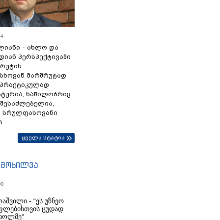
54
ლიანი - ახლო და
დიან პერსპექტივაში
სრუტის
სხოვან მარშრუტად
 პრაქტიკულად
ტურია, ნაწილობრივ
 შესაძლებელია,
ა სრულფასოვანი
ა
ყველა სტატია
იმოხილვა
00
აშვილი - “ეს უზნეო
ფლებისთვის ცუდად
ხოლმე“