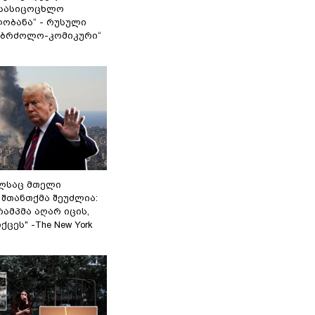
სასიცოცხლო
ობანა“ - რუსული
აბრძოლო-კომიკური“
ელსაც მთელი
შთანთქმა შეუძლია:
ამპმა აღარ იცის,
ცეს" -The New York