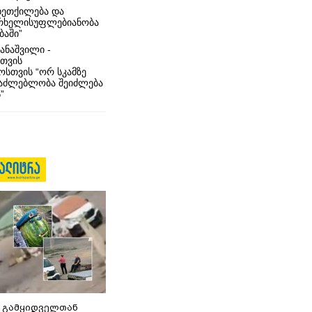
ხეთქილება და
რხელისუფლებიანობა
ბაში”
ანაშვილი -
თვის
სთვის “ორ სკამზე
საძლებლობა შეიძლება
”
 გამყიდველთან