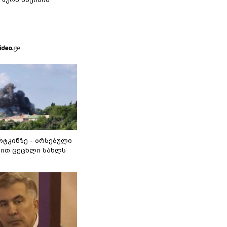
ოტკინზე - არსებული
ით ცეცხლი სახლს