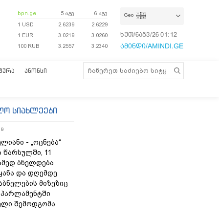
bpn.ge
5 აგვ
6 აგვ
Geo
1 USD
2.6239
2.6229
ხუთ/6აგვ/26
01:12:44
1 EUR
3.0219
3.0260
ამინდი/AMINDI.GE
100 RUB
3.2557
3.2340
ᲢᲣᲠᲐ
ᲐᲜᲝᲜᲡᲘ
ლო სიახლეები
19
ლიანი - „ოცნება“
 წარსულში, 11
ამედ ბნელდება
ყანა და დღემდე
აბნელების მიზეზიც
- პარლამენტში
ელი შემოდგომა