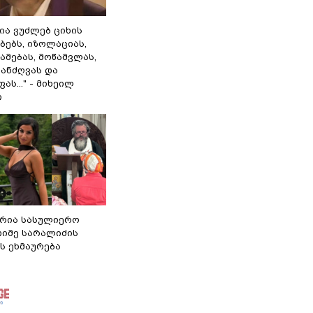
ლია ვუძლებ ციხის
ბებს, იზოლაციას,
ამებას, მოწამვლას,
ანძღვას და
ას..." - მიხეილ
ი
რია სასულიერო
თიმე სარალიძის
ს ეხმაურება