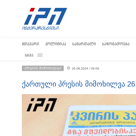
ᲛᲗᲐᲕᲐᲠᲘ
ᲞᲝᲚᲘᲢᲘᲙᲐ
ᲡᲐᲛᲐᲠᲗᲐᲚᲘ
ᲡᲐᲖᲝᲒᲐᲓᲝᲔᲑᲐ
ᲡᲮᲕᲐ
პრესის მიმოხილვა
26.08.2024 / 09:09
ქართული პრესის მიმოხილვა 26.