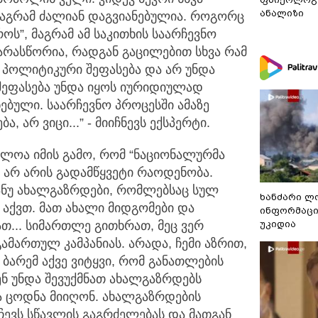
ანალიზი
 მაგრამ ძალიან დაგვიანებულია. როგორც
როს”, მაგრამ ამ საკითხის საარჩევნო
 არასწორია, რადგან გაცილებით სხვა რამ
ა პოლიტიკური შეფასება და არ უნდა
ეფასება უნდა იყოს იურიდიულად
ბული. საარჩევნო პროცესში ამაზე
, არ ვიცი...” - მიიჩნევს ექსპერტი.
ფილოა იმის გამო, რომ “ნაციონალურმა
ს არ არის გადამწყვეტი რაოდენობა.
ანუ ახალგაზრდები, რომლებსაც სულ
ხანძარი ლ
 აქვთ. მათ ახალი მიდგომები და
ინფორმაცი
უკიდია
თ... სიმართლე გითხრათ, მეც ვერ
მართულ კამპანიას. არადა, ჩემი აზრით,
 ბარემ აქვე ვიტყვი, რომ განათლების
ენ უნდა შევუქმნათ ახალგაზრდებს
ა ცოდნა მიიღონ. ახალგაზრდების
ჩევს სწავლის გაგრძელებას და მათგან