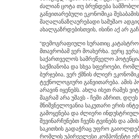
ძალიან ცოტა თუ ბრუნდება სამშობლოშ
განვითარებული ეკონომიკა შესაბამის
მაღალანაზღაურებადი სამუშაო ადგი
ახალგაზრდებისთვის, ისინი აქ არ გაჩე
“დემოგრაფიული სურათიც კატასტროფ
მთავრობამ ვერ მოახერხა. ვერც ვერა
საქართველოს სამრეწველო პოტენცი
საქმიანობა და სხვა სფეროები, რომ
ბურჯებია, ვერ ქმნის ძლიერ ეკონომი
ტექნოლოგიური განვითარება. ამის პო
არავინ იყენებს. ახლა ისეთ რამეს ვი
მაგრამ არა უშავს - ჩემი აზრით, დ
მნიშვნელოვანია საკუთარი ერის ინ
გამოყენება და ძლიერი ინდუსტრიული ს
შევინარჩუნებთ ჩვენს ტვინებს და ა
საკითხის გადაჭრაც უფრო გაიოლდება.
რომლის უპირველესი კომპონენტი ერ