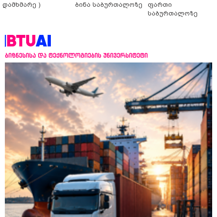
დამხმარე )
ბინა საბურთალოზე
ფართი
საბურთალოზე
ბიზნესისა და ტექნოლოგიების უნივერსიტეტი