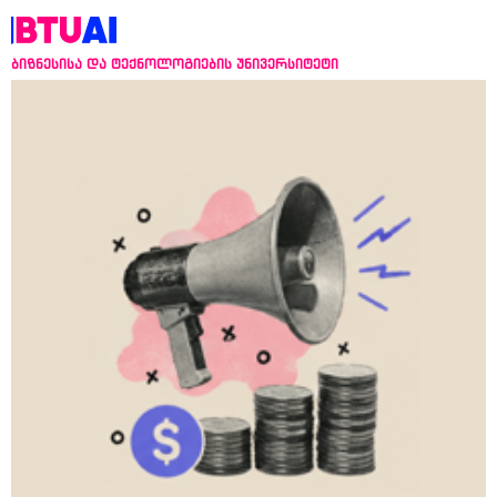
ბიზნესისა და ტექნოლოგიების უნივერსიტეტი