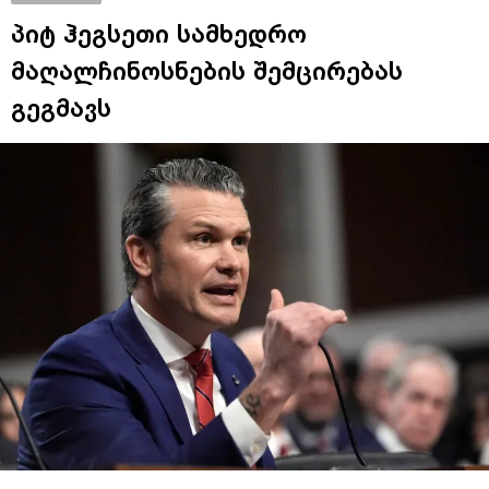
პიტ ჰეგსეთი სამხედრო
მაღალჩინოსნების შემცირებას
გეგმავს